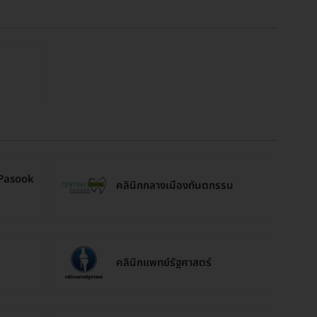
(Pasook
คลินิกกลางเมืองทันตกรรม
คลินิกแพทย์รัฐศาสตร์