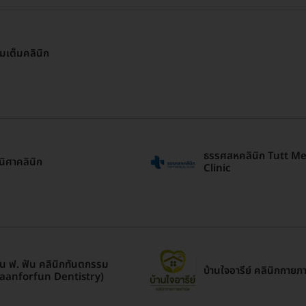
ิมเต็มคลินิก
ธรรศสหคลินิก Tutt Me
นิศาคลินิก
Clinic
าน ฟ. ฟัน คลินิกทันตกรรม
บ้านใจอารีย์ คลินิกกายภ
aanforfun Dentistry)