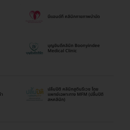
บีแอนด์ที คลินิกกายภาพบำบัด
บุญยินดีคลินิก Boonyindee
Medical Clinic
ปลื้มปิติ คลินิกสูตินรีเวช โดย
นำ
แพทย์เฉพาะทาง MFM (ปลื้มปิติ
สหคลินิก)