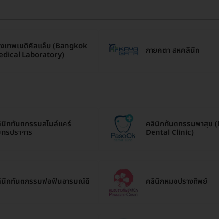
ุงเทพเมดิคัลแล็บ (Bangkok
กายคตา สหคลินิก
dical Laboratory)
ินิกทันตกรรมสไมล์แคร์
คลินิกทันตกรรมพาสุข 
ุทรปราการ
Dental Clinic)
ินิกทันตกรรมฟอฟันอารมณ์ดี
คลินิกหมอปรางทิพย์