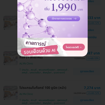
ดูรายละเอียด
สระบุรี , พระนครศรีอยุธยา , นครราชสีมา , ลพบุรี
โปรแกรมฉีดโบท็อกซ์ 100 ยูนิต (หน้า)
8,633 บาท
17,800 บาท
ประหยัด 52%
ALYN Clinic
ดูรายละเอียด
ปทุมวัน , สระบุรี , พระนครศรีอยุธยา , สุพรรณบุรี ,
ลพบุรี , นครราชสีมา , พิษณุโลก , อุบลราชธานี
แชทกับแอดมิน
เลเซอร์ Super Diode กำจัดขนรักแร้ 1
487 บาท
ครั้ง (1 สิทธิ์/คน)
1,299 บาท
ประหยัด 63%
ALYN Clinic
ปทุมวัน , สระบุรี , พระนครศรีอยุธยา , สุพรรณบุรี ,
ดูรายละเอียด
ลพบุรี , นครราชสีมา , พิษณุโลก , อุบลราชธานี
โปรแกรมโบท็อกซ์ 100 ยูนิต (หน้า)
7,274 บาท
14,999 บาท
ประหยัด 52%
ALYN Clinic
ดูรายละเอียด
ปทุมวัน , สระบุรี , พระนครศรีอยุธยา , สุพรรณบุรี ,
ลพบุรี , นครราชสีมา , พิษณุโลก , อุบลราชธานี