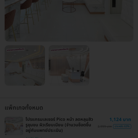
แพ็กเกจทั้งหมด
โปรแกรมเลเซอร์ Pico หน้า ลดหลุมสิว
1,124 บาท
รูขุมขน ผิวเรียบเนียน (จำนวนช็อตขึ้น
2,999 บาท
ประหยัด 63%
อยู่กับแพทย์ประเมิน)