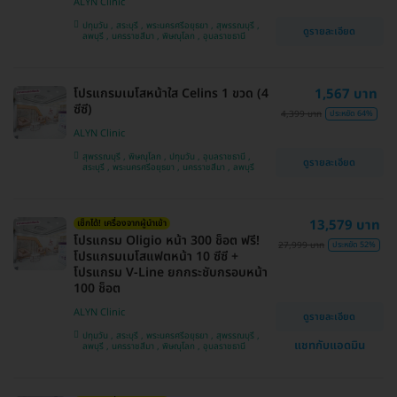
ALYN Clinic
ปทุมวัน , สระบุรี , พระนครศรีอยุธยา , สุพรรณบุรี ,
ดูรายละเอียด
ลพบุรี , นครราชสีมา , พิษณุโลก , อุบลราชธานี
โปรแกรมเมโสหน้าใส Celins 1 ขวด (4
1,567 บาท
ซีซี)
4,399 บาท
ประหยัด 64%
ALYN Clinic
สุพรรณบุรี , พิษณุโลก , ปทุมวัน , อุบลราชธานี ,
ดูรายละเอียด
สระบุรี , พระนครศรีอยุธยา , นครราชสีมา , ลพบุรี
13,579 บาท
เช็กได้! เครื่องจากผู้นำเข้า
โปรแกรม Oligio หน้า 300 ช็อต ฟรี!
27,999 บาท
ประหยัด 52%
โปรแกรมเมโสแฟตหน้า 10 ซีซี +
โปรแกรม V-Line ยกกระชับกรอบหน้า
100 ช็อต
ALYN Clinic
ดูรายละเอียด
ปทุมวัน , สระบุรี , พระนครศรีอยุธยา , สุพรรณบุรี ,
แชทกับแอดมิน
ลพบุรี , นครราชสีมา , พิษณุโลก , อุบลราชธานี