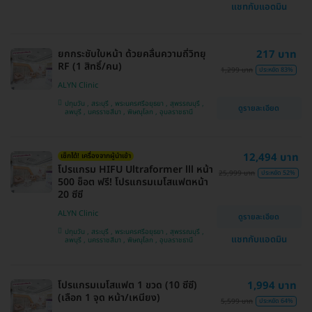
แชทกับแอดมิน
ยกกระชับใบหน้า ด้วยคลื่นความถี่วิทยุ
217 บาท
RF (1 สิทธิ์/คน)
1,299 บาท
ประหยัด 83%
ALYN Clinic
ปทุมวัน , สระบุรี , พระนครศรีอยุธยา , สุพรรณบุรี ,
ดูรายละเอียด
ลพบุรี , นครราชสีมา , พิษณุโลก , อุบลราชธานี
12,494 บาท
เช็กได้! เครื่องจากผู้นำเข้า
โปรแกรม HIFU Ultraformer lll หน้า
25,999 บาท
ประหยัด 52%
500 ช็อต ฟรี! โปรแกรมเมโสแฟตหน้า
20 ซีซี
ALYN Clinic
ดูรายละเอียด
ปทุมวัน , สระบุรี , พระนครศรีอยุธยา , สุพรรณบุรี ,
แชทกับแอดมิน
ลพบุรี , นครราชสีมา , พิษณุโลก , อุบลราชธานี
โปรแกรมเมโสแฟต 1 ขวด (10 ซีซี)
1,994 บาท
(เลือก 1 จุด หน้า/เหนียง)
5,599 บาท
ประหยัด 64%