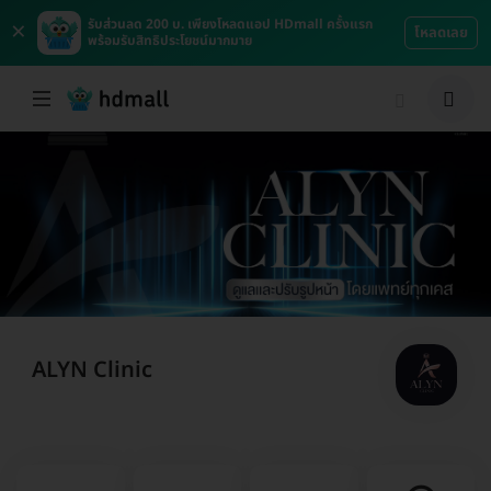
×
รับส่วนลด 200 บ. เพียงโหลดแอป HDmall ครั้งแรก
โหลดเลย
พร้อมรับสิทธิประโยชน์มากมาย
ALYN Clinic