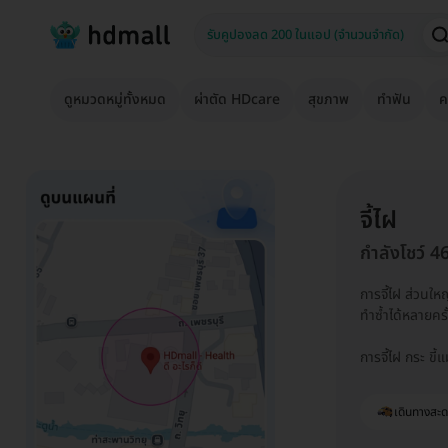
ดูหมวดหมู่ทั้งหมด
ผ่าตัด HDcare
สุขภาพ
ทำฟัน
ค
จี้ไฝ
กำลังโชว์ 4
การจี้ไฝ ส่วนให
ทำซ้ำได้หลายคร
การจี้ไฝ กระ ขี้
เดินทางสะ