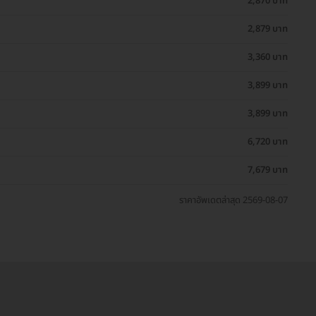
2,870 บาท
2,879 บาท
3,360 บาท
3,899 บาท
3,899 บาท
6,720 บาท
7,679 บาท
ราคาอัพเดตล่าสุด 2569-08-07