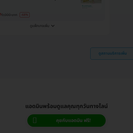
ท
9,000 บาท
-68%
ดูแพ็กเกจเพิ่ม
ดูสถานบริการเพิ่ม
แอดมินพร้อมดูแลคุณทุกวันทางไลน์
คุยกับแอดมิน ฟรี!