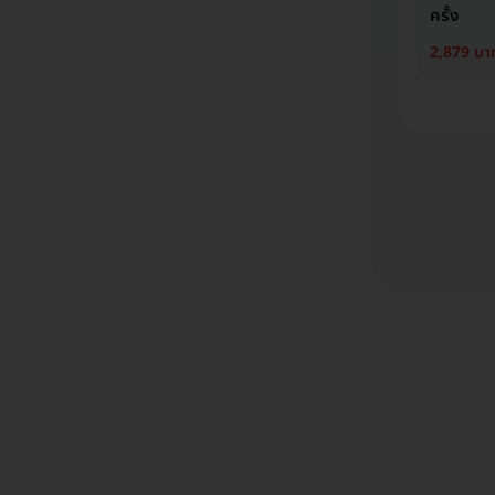
ครั้ง
2,879 บา