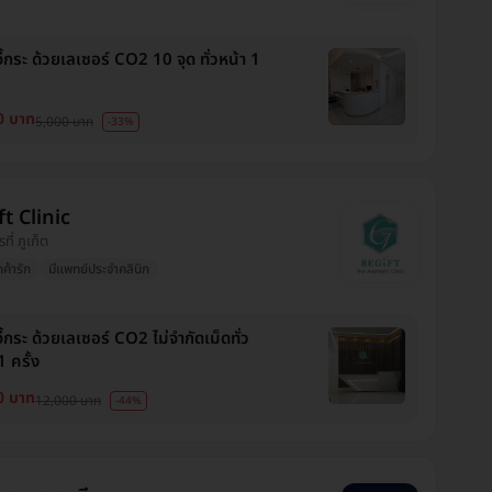
 จี้กระ ด้วยเลเซอร์ CO2 10 จุด ทั่วหน้า 1
0 บาท
5,000 บาท
-33%
t Clinic
ที่ ภูเก็ต
กค้ารัก
มีแพทย์ประจำคลินิก
 จี้กระ ด้วยเลเซอร์ CO2 ไม่จำกัดเม็ดทั่ว
1 ครั้ง
0 บาท
12,000 บาท
-44%