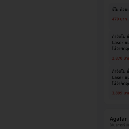
จี้ไฝ ด้ว
479 บาท
1
กำจัดไฝ ข
Laser ขน
ไม่จำกัดจ
2,870 บา
กำจัดไฝ ข
Laser ขน
ไม่จำกัดจ
3,899 บา
Agafar 
ให้บริการที่ ป