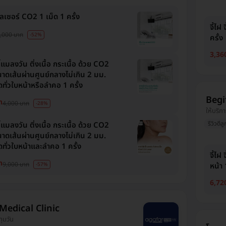
ยเลเซอร์ CO2 1 เม็ด 1 ครั้ง
จี้ไฝ
,000 บาท
-52%
ครั้ง
3,36
ี้แมลงวัน ติ่งเนื้อ กระเนื้อ ด้วย CO2
าดเส้นผ่านศูนย์กลางไม่เกิน 2 มม.
ุดทั่วใบหน้าหรือลำคอ 1 ครั้ง
Begif
ท
4,000 บาท
-28%
ให้บริการ
รีวิวดีลู
ี้แมลงวัน ติ่งเนื้อ กระเนื้อ ด้วย CO2
าดเส้นผ่านศูนย์กลางไม่เกิน 2 มม.
ุดทั่วใบหน้าและลำคอ 1 ครั้ง
จี้ไฝ
ท
9,000 บาท
-57%
หน้า 
6,72
Medical Clinic
ทุมวัน