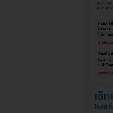
เดินทางสะดว
มีแพทย์ประจำ
กำจัดไฝ ข
Laser ขน
ไม่จำกัดจ
2,199 บา
กำจัดไฝ ข
Laser ขน
ไม่จำกัดจ
3,899 บา