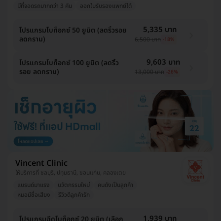
มีที่จอดรถมากกว่า 3 คัน
ออกใบรับรองแพทย์ได้
5,335 บาท
โปรแกรมโบท็อกซ์ 50 ยูนิต (ลดริ้วรอย
ลดกราม)
6,500 บาท
-18%
9,603 บาท
โปรแกรมโบท็อกซ์ 100 ยูนิต (ลดริ้ว
รอย ลดกราม)
13,000 บาท
-26%
Vincent Clinic
ให้บริการที่ ชลบุรี, ปทุมธานี, ขอนแก่น, คลองเตย
แบรนด์มาแรง
นวัตกรรมใหม่
คนดังเป็นลูกค้า
หมอมีชื่อเสียง
รีวิวดีลูกค้ารัก
1,939 บาท
โปรแกรมฉีดโบท็อกซ์ 20 ยูนิต (เลือก