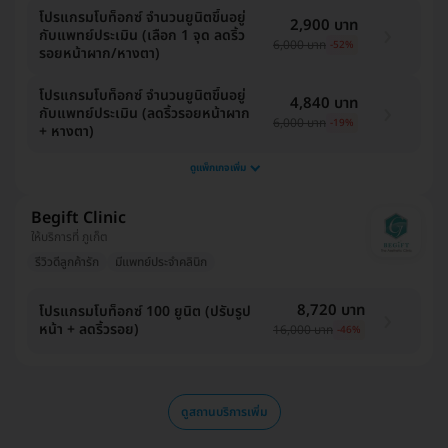
โปรแกรมโบท็อกซ์ จำนวนยูนิตขึ้นอยู่
2,900 บาท
กับแพทย์ประเมิน (เลือก 1 จุด ลดริ้ว
6,000 บาท
-52%
รอยหน้าผาก/หางตา)
โปรแกรมโบท็อกซ์ จำนวนยูนิตขึ้นอยู่
4,840 บาท
กับแพทย์ประเมิน (ลดริ้วรอยหน้าผาก
6,000 บาท
-19%
+ หางตา)
ดูแพ็กเกจเพิ่ม
Begift Clinic
ให้บริการที่ ภูเก็ต
รีวิวดีลูกค้ารัก
มีแพทย์ประจำคลินิก
8,720 บาท
โปรแกรมโบท็อกซ์ 100 ยูนิต (ปรับรูป
หน้า + ลดริ้วรอย)
16,000 บาท
-46%
ดูสถานบริการเพิ่ม