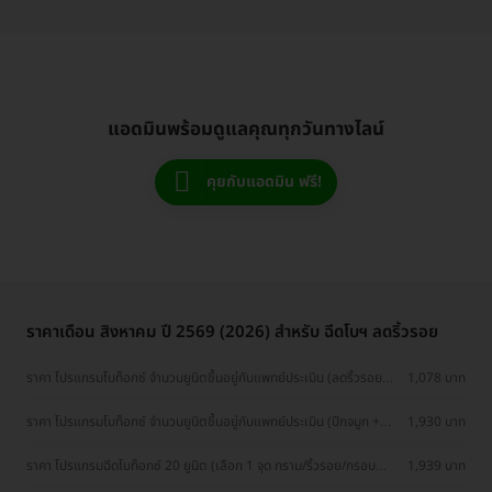
แอดมินพร้อมดูแลคุณทุกวันทางไลน์
คุยกับแอดมิน ฟรี!
ราคาเดือน สิงหาคม ปี 2569 (2026) สำหรับ ฉีดโบฯ ลดริ้วรอย
ราคา โปรแกรมโบท็อกซ์ จำนวนยูนิตขึ้นอยู่กับแพทย์ประเมิน (ลดริ้วรอย
1,078 บาท
หางตา)
ราคา โปรแกรมโบท็อกซ์ จำนวนยูนิตขึ้นอยู่กับแพทย์ประเมิน (ปีกจมูก +
1,930 บาท
รอยย่นจมูก)
ราคา โปรแกรมฉีดโบท็อกซ์ 20 ยูนิต (เลือก 1 จุด กราม/ริ้วรอย/กรอบ
1,939 บาท
หน้า)