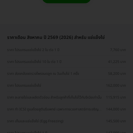
ราคาเดือน สิงหาคม ปี 2569 (2026) สำหรับ แช่แข็งไข่
ราคา โปรแกรมแช่แข็งไข่ 2 ใบ ต่อ 1 ปี
7,760 บาท
ราคา โปรแกรมแช่แข็งไข่ 10 ใบ ต่อ 1 ปี
41,225 บาท
ราคา ส่องกล้องตรวจโพรงมดลูก ณ วันเก็บไข่ 1 ครั้ง
58,200 บาท
ราคา โปรแกรมแช่แข็งไข่
162,000 บาท
ราคา ละลายไข่และผลิตตัวอ่อน สำหรับลูกค้าที่เก็บไข่ไว้กับจีเนียเท่านั้น
115,915 บาท
ราคา ทำ ICSI ดูแลโดยสูตินรีแพทย์ เฉพาะทางเวชศาสตร์การเจริญ
144,000 บาท
พันธ์ุ
ราคา เก็บและแช่แข็งไข่ (Egg Freezing)
145,500 บาท