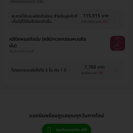
มีที่จอดรถมากกว่า 3 คัน
115,915 บาท
ละลายไข่และผลิตตัวอ่อน สำหรับลูกค้าที่
เก็บไข่ไว้กับจีเนียเท่านั้น
119,500 บาท
-3%
คลินิกหมอถิรนัน (คลินิกเวชกรรมหมอถิร
นัน)
ให้บริการที่ ราชบุรี
7,760 บาท
โปรแกรมแช่แข็งไข่ 2 ใบ ต่อ 1 ปี
8,000 บาท
-3%
แอดมินพร้อมดูแลคุณทุกวันทางไลน์
คุยกับแอดมิน ฟรี!