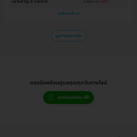
เผาผลาญ 8 รายการ
5,800 บาท
-33%
ดูแพ็กเกจเพิ่ม
ดูสถานบริการเพิ่ม
แอดมินพร้อมดูแลคุณทุกวันทางไลน์
คุยกับแอดมิน ฟรี!