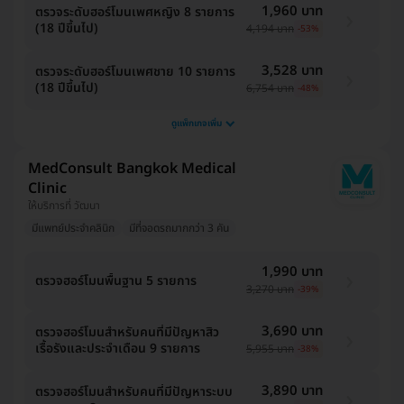
1,960 บาท
ตรวจระดับฮอร์โมนเพศหญิง 8 รายการ
(18 ปีขึ้นไป)
4,194 บาท
-53%
3,528 บาท
ตรวจระดับฮอร์โมนเพศชาย 10 รายการ
(18 ปีขึ้นไป)
6,754 บาท
-48%
ดูแพ็กเกจเพิ่ม
MedConsult Bangkok Medical
Clinic
ให้บริการที่ วัฒนา
มีแพทย์ประจำคลินิก
มีที่จอดรถมากกว่า 3 คัน
1,990 บาท
ตรวจฮอร์โมนพื้นฐาน 5 รายการ
3,270 บาท
-39%
3,690 บาท
ตรวจฮอร์โมนสำหรับคนที่มีปัญหาสิว
เรื้อรังและประจำเดือน 9 รายการ
5,955 บาท
-38%
3,890 บาท
ตรวจฮอร์โมนสำหรับคนที่มีปัญหาระบบ