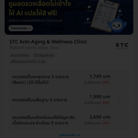
STC Anti-Aging & Wellness Clinic
ให้บริการที่ ราชเทวี, จตุจักร, วัฒนา
สาขาเปิดใหม่
รีวิวดีลูกค้ารัก
มีที่จอดรถมากกว่า 3 คัน
1,749 บาท
ตรวจฮอร์โมนเพศชาย 3 รายการ
(Basic) (20 ปีขึ้นไป)
2,700 บาท
-35%
1,990 บาท
ตรวจฮอร์โมนพื้นฐาน 5 รายการ
3,270 บาท
-39%
3,690 บาท
ตรวจฮอร์โมนสำหรับคนที่มีปัญหาสิว
เรื้อรังและประจำเดือน 9 รายการ
5,955 บาท
-38%
ดูแพ็กเกจเพิ่ม