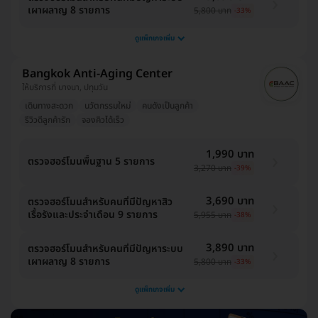
เผาผลาญ 8 รายการ
5,800 บาท
-33%
ดูแพ็กเกจเพิ่ม
Bangkok Anti-Aging Center
ให้บริการที่ บางนา, ปทุมวัน
เดินทางสะดวก
นวัตกรรมใหม่
คนดังเป็นลูกค้า
รีวิวดีลูกค้ารัก
จองคิวได้เร็ว
1,990 บาท
ตรวจฮอร์โมนพื้นฐาน 5 รายการ
3,270 บาท
-39%
3,690 บาท
ตรวจฮอร์โมนสำหรับคนที่มีปัญหาสิว
เรื้อรังและประจำเดือน 9 รายการ
5,955 บาท
-38%
3,890 บาท
ตรวจฮอร์โมนสำหรับคนที่มีปัญหาระบบ
เผาผลาญ 8 รายการ
5,800 บาท
-33%
ดูแพ็กเกจเพิ่ม