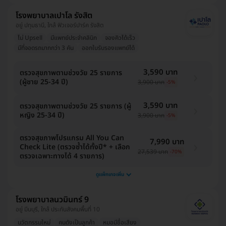
โรงพยาบาลเปาโล รังสิต
อยู่ ปทุมธานี, ใกล้ ฟิวเจอร์ปาร์ค รังสิต
ไม่ Upsell
มีแพทย์ประจำคลินิก
จองคิวได้เร็ว
มีที่จอดรถมากกว่า 3 คัน
ออกใบรับรองแพทย์ได้
3,590 บาท
ตรวจสุขภาพตามช่วงวัย 25 รายการ
(ผู้ชาย 25-34 ปี)
3,900 บาท
-5%
3,590 บาท
ตรวจสุขภาพตามช่วงวัย 25 รายการ (ผู้
หญิง 25-34 ปี)
3,900 บาท
-5%
ตรวจสุขภาพโปรแกรม All You Can
7,990 บาท
Check Lite (ตรวจซ้ำได้ทั้งปี* + เลือก
27,539 บาท
-70%
ตรวจเฉพาะทางได้ 4 รายการ)
ดูแพ็กเกจเพิ่ม
โรงพยาบาลนวมินทร์ 9
อยู่ มีนบุรี, ใกล้ ประกันสังคมพื้นที่ 10
นวัตกรรมใหม่
คนดังเป็นลูกค้า
หมอมีชื่อเสียง