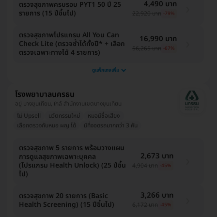
4,490 บาท
ตรวจสุขภาพครบรอบ PYT1 50 ปี 25
รายการ (15 ปีขึ้นไป)
22,920 บาท
-79%
ตรวจสุขภาพโปรแกรม All You Can
16,990 บาท
Check Lite (ตรวจซ้ำได้ทั้งปี* + เลือก
56,265 บาท
-67%
ตรวจเฉพาะทางได้ 4 รายการ)
ดูแพ็กเกจเพิ่ม
โรงพยาบาลนครธน
อยู่ บางขุนเทียน, ใกล้ สำนักงานเขตบางขุนเทียน
ไม่ Upsell
นวัตกรรมใหม่
หมอมีชื่อเสียง
เลือกตรวจกับหมอ ผญ ได้
มีที่จอดรถมากกว่า 3 คัน
ตรวจสุขภาพ 5 รายการ พร้อมวางแผน
2,673 บาท
การดูแลสุขภาพเฉพาะบุคคล
(โปรแกรม Health Unlock) (25 ปีขึ้น
4,904 บาท
-45%
ไป)
3,266 บาท
ตรวจสุขภาพ 20 รายการ (Basic
Health Screening) (15 ปีขึ้นไป)
6,172 บาท
-45%