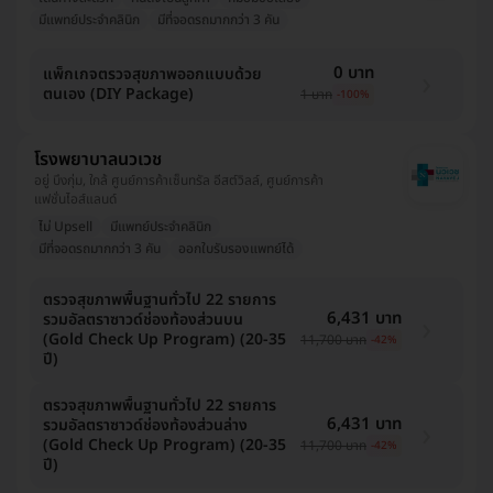
มีแพทย์ประจำคลินิก
มีที่จอดรถมากกว่า 3 คัน
0 บาท
แพ็กเกจตรวจสุขภาพออกแบบด้วย
ตนเอง (DIY Package)
1 บาท
-100%
โรงพยาบาลนวเวช
อยู่ บึงกุ่ม, ใกล้ ศูนย์การค้าเซ็นทรัล อีสต์วิลล์, ศูนย์การค้า
แฟชั่นไอส์แลนด์
ไม่ Upsell
มีแพทย์ประจำคลินิก
มีที่จอดรถมากกว่า 3 คัน
ออกใบรับรองแพทย์ได้
ตรวจสุขภาพพื้นฐานทั่วไป 22 รายการ
6,431 บาท
รวมอัลตราซาวด์ช่องท้องส่วนบน
(Gold Check Up Program) (20-35
11,700 บาท
-42%
ปี)
ตรวจสุขภาพพื้นฐานทั่วไป 22 รายการ
6,431 บาท
รวมอัลตราซาวด์ช่องท้องส่วนล่าง
(Gold Check Up Program) (20-35
11,700 บาท
-42%
ปี)