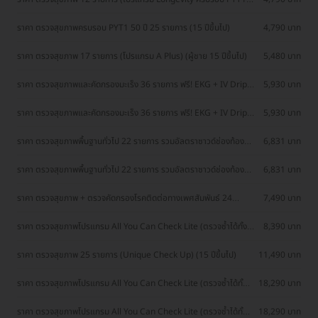
50 ปี) (15 ปีขึ้นไป)
ราคา ตรวจสุขภาพครบรอบ PYT1 50 ปี 25 รายการ (15 ปีขึ้นไป)
4,790 บาท
ราคา ตรวจสุขภาพ 17 รายการ (โปรแกรม A Plus) (ผู้ชาย 15 ปีขึ้นไป)
5,480 บาท
ราคา ตรวจสุขภาพและคัดกรองมะเร็ง 36 รายการ ฟรี! EKG + IV Drip
5,930 บาท
Energy Booster (ผู้ชาย 20 ปีขึ้นไป)
ราคา ตรวจสุขภาพและคัดกรองมะเร็ง 36 รายการ ฟรี! EKG + IV Drip
5,930 บาท
Energy Booster (ผู้หญิง 20 ปีขึ้นไป)
ราคา ตรวจสุขภาพพื้นฐานทั่วไป 22 รายการ รวมอัลตราซาวด์ช่องท้อง
6,831 บาท
ส่วนบน (Gold Check Up Program) (20-35 ปี)
ราคา ตรวจสุขภาพพื้นฐานทั่วไป 22 รายการ รวมอัลตราซาวด์ช่องท้อง
6,831 บาท
ส่วนล่าง (Gold Check Up Program) (20-35 ปี)
ราคา ตรวจสุขภาพ + ตรวจคัดกรองโรคติดต่อทางเพศสัมพันธ์ 24
7,490 บาท
รายการ (โปรแกรม Authentic U) (15 ปีขึ้นไป)
ราคา ตรวจสุขภาพโปรแกรม All You Can Check Lite (ตรวจซ้ำได้ทั้งปี*
8,390 บาท
+ เลือกตรวจเฉพาะทางได้ 4 รายการ)
ราคา ตรวจสุขภาพ 25 รายการ (Unique Check Up) (15 ปีขึ้นไป)
11,490 บาท
ราคา ตรวจสุขภาพโปรแกรม All You Can Check Lite (ตรวจซ้ำได้ทั้ง
18,290 บาท
ปี* + เลือกตรวจเฉพาะทางได้ 4 รายการ)
ราคา ตรวจสุขภาพโปรแกรม All You Can Check Lite (ตรวจซ้ำได้ทั้ง
18,290 บาท