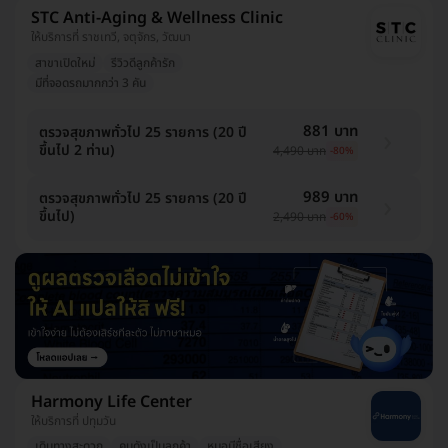
STC Anti-Aging & Wellness Clinic
ให้บริการที่ ราชเทวี, จตุจักร, วัฒนา
สาขาเปิดใหม่
รีวิวดีลูกค้ารัก
มีที่จอดรถมากกว่า 3 คัน
881 บาท
ตรวจสุขภาพทั่วไป 25 รายการ (20 ปี
ขึ้นไป 2 ท่าน)
4,490 บาท
-80%
989 บาท
ตรวจสุขภาพทั่วไป 25 รายการ (20 ปี
ขึ้นไป)
2,490 บาท
-60%
Harmony Life Center
ให้บริการที่ ปทุมวัน
เดินทางสะดวก
คนดังเป็นลูกค้า
หมอมีชื่อเสียง