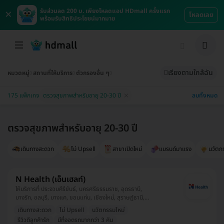
×
รับส่วนลด 200 บ. เพียงโหลดแอป HDmall ครั้งแรก
โหลดเลย
พร้อมรับสิทธิประโยชน์มากมาย
เรียงตามใกล้ฉัน
หมวดหมู่
สถานที่ให้บริการ
ตัวกรองอื่น ๆ
ลบทั้งหมด
175 แพ็กเกจ
ตรวจสุขภาพสำหรับอายุ 20-30 ปี
ตรวจสุขภาพสำหรับอายุ 20-30 ปี
เดินทางสะดวก
ไม่ Upsell
สาขาเปิดใหม่
แบรนด์มาแรง
นวัตก
N Health (เอ็นเฮลท์)
ให้บริการที่ ประจวบคีรีขันธ์, นครศรีธรรมราช, อุดรธานี,
บางรัก, ชลบุรี, บางแค, ขอนแก่น, เชียงใหม่, สุราษฎ์ธานี,
เชียงราย, ปราจีนบุรี, ห้วยขวาง, พระนครศรีอยุธยา, ชุมพร,
เดินทางสะดวก
ไม่ Upsell
นวัตกรรมใหม่
จันทบุรี, สมุทรสาคร, สมุทรปราการ, บริการนอกสถานที่,
รีวิวดีลูกค้ารัก
มีที่จอดรถมากกว่า 3 คัน
สงขลา, สุพรรณบุรี, สุราษฎร์ธานี, อุบลราชธานี, กระบี่,