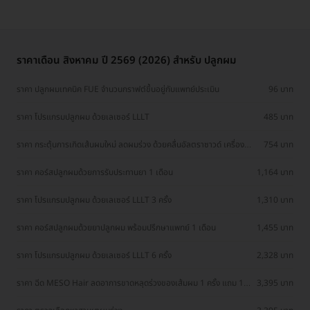
ราคาเดือน สิงหาคม ปี 2569 (2026) สำหรับ ปลูกผม
ราคา ปลูกผมเทคนิค FUE จำนวนกราฟต์ขึ้นอยู่กับแพทย์ประเมิน
96 บาท
ราคา โปรแกรมปลูกผม ด้วยเลเซอร์ LLLT
485 บาท
ราคา กระตุ้นการเกิดเส้นผมใหม่ ลดผมร่วง ด้วยคลื่นอัลตราซาวด์ เครื่อง
754 บาท
Ultra Revive 1 ครั้ง
ราคา คอร์สปลูกผมด้วยการรับประทานยา 1 เดือน
1,164 บาท
ราคา โปรแกรมปลูกผม ด้วยเลเซอร์ LLLT 3 ครั้ง
1,310 บาท
ราคา คอร์สปลูกผมด้วยยาปลูกผม พร้อมปรึกษาแพทย์ 1 เดือน
1,455 บาท
ราคา โปรแกรมปลูกผม ด้วยเลเซอร์ LLLT 6 ครั้ง
2,328 บาท
ราคา ฉีด MESO Hair ลดอาการขาดหลุดร่วงของเส้มผม 1 ครั้ง แถม 1
3,395 บาท
ครั้ง