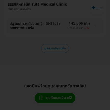
ธรรศสหคลินิก Tutt Medical Clinic
ให้บริการที่ ลาดพร้าว
145,500 บาท
ปลูกผมถาวร ด้วยเทคนิค DHI ไม่จำ
กัดกราฟต์ 1 ครั้ง
150,000 บาท
-3%
ดูสถานบริการเพิ่ม
แอดมินพร้อมดูแลคุณทุกวันทางไลน์
คุยกับแอดมิน ฟรี!