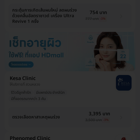
กระตุ้นการเกิดเส้นผมใหม่ ลดผมร่วง
754 บาท
ด้วยคลื่นอัลตราซาวด์ เครื่อง Ultra
777 บาท
-3%
Revive 1 ครั้ง
Kesa Clinic
ให้บริการที่ สวนหลวง
รีวิวดีลูกค้ารัก
มีแพทย์ประจำคลินิก
มีที่จอดรถมากกว่า 3 คัน
3,395 บาท
ตรวจเลือดหาสาเหตุผมร่วง
3,500 บาท
-3%
Phenomed Clinic