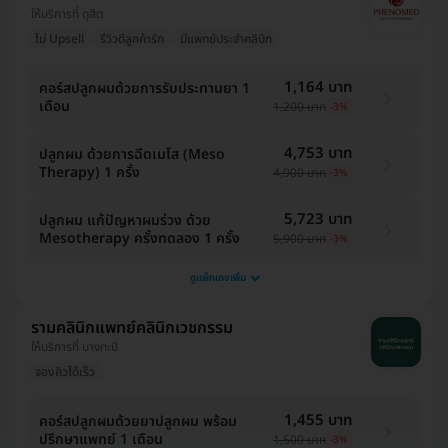
ให้บริการที่ ดุสิต
ไม่ Upsell
รีวิวดีลูกค้ารัก
มีแพทย์ประจำคลินิก
1,164 บาท
คอร์สปลูกผมด้วยการรับประทานยา 1
เดือน
1,200 บาท
-3%
4,753 บาท
ปลูกผม ด้วยการฉีดเมโส (Meso
Therapy) 1 ครั้ง
4,900 บาท
-3%
5,723 บาท
ปลูกผม แก้ปัญหาผมร่วง ด้วย
Mesotherapy ครั้งทดลอง 1 ครั้ง
5,900 บาท
-3%
ดูแพ็กเกจเพิ่ม
รามคลินิกแพทย์คลินิกเวชกรรม
ให้บริการที่ บางกะปิ
จองคิวได้เร็ว
1,455 บาท
คอร์สปลูกผมด้วยยาปลูกผม พร้อม
ปรึกษาแพทย์ 1 เดือน
1,500 บาท
-3%