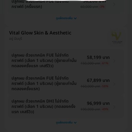
58,200 บาท
ปลูกผม ด้วยเทคนิค FUE ไม่จำกัด
กราฟต์ (ครั้งแรก)
60,000 บาท
-3%
ดูแพ็กเกจเพิ่ม
Vital Glow Skin & Aesthetic
อยู่ มีนบุรี
ปลูกผม ด้วยเทคนิค FUE ไม่จำกัด
58,199 บาท
กราฟต์ (เลือก 1 บริเวณ) (ผู้ชายเท่านั้น
150,000 บาท
-61%
ทดลองครั้งแรก เคสรีวิว)
ปลูกผม ด้วยเทคนิค FUE ไม่จำกัด
67,899 บาท
กราฟต์ (เลือก 1 บริเวณ) (ผู้ชายเท่านั้น
160,000 บาท
-58%
ทดลองครั้งแรก)
ปลูกผม ด้วยเทคนิค DHI ไม่จำกัด
96,999 บาท
กราฟต์ (เลือก 1 บริเวณ) (ทดลองครั้ง
190,000 บาท
-49%
แรก เคสรีวิว)
ดูแพ็กเกจเพิ่ม