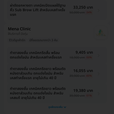
ผ่าตัดยกหางตา เทคนิคเปิดแผลใต้ฐาน
33,250 บาท
คิ้ว Sub Brow Lift สำหรับเคสทำครั้ง
50,000 บาท
-34%
แรก
Mena Clinic
ให้บริการที่ บึงกุ่ม
รีวิวดีลูกค้ารัก
มีที่จอดรถมากกว่า 3 คัน
9,405 บาท
ทำตาสองชั้น เทคนิคกรีดสั้น พร้อม
ตกแต่งไขมัน สำหรับเคสทำครั้งแรก
18,900 บาท
-50%
ทำตาสองชั้น เทคนิคกรีดยาว พร้อมตัด
16,055 บาท
หนังตาส่วนเกิน ตกแต่งไขมัน สำหรับ
39,900 บาท
-60%
เคสทำครั้งแรก อายุไม่เกิน 40 ปี
ทำตาสองชั้น เทคนิคกรีดยาว พร้อมตัด
19,380 บาท
หนังตาส่วนเกิน ตกแต่งไขมัน สำหรับ
39,900 บาท
-51%
เคสแก้ อายุไม่เกิน 40 ปี
ดูแพ็กเกจเพิ่ม