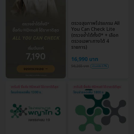
ตรวจสุขภาพโปรแกรม All
You Can Check Lite
(ตรวจซ้ำได้ทั้งปี* + เลือก
ตรวจเฉพาะทางได้ 4
รายการ)
16,990 บาท
56,265 บาท
ประหยัด 67%
การันตี ซื้อกับ HDmall ได้ราคาดีที่สุด
การันตี ซื้อกับ HDmall ได้ราคาดีที่สุด
โอนจ่ายลดเพิ่ม 1300 บ.
โอนจ่ายลดเพิ่ม 1800 บ.