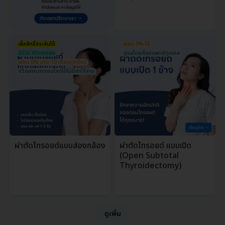
เช็กสิทธิ์ประกันได้
ผ่อน 0% ได้
มีรีวิว HDreview
ดูแลโดยศัลยแพทย์ทุกเคส
ผ่อน 0% นาน 10 เดือนทุกบัตร
ปรึกษาหมอออนไลน์ได้ไม่มีค่าใช้จ่าย
ผ่าตัดไทรอยด์แบบส่องกล้อง
ผ่าตัดไทรอยด์ แบบเปิด
(Open Subtotal
Thyroidectomy)
ดูเพิ่ม