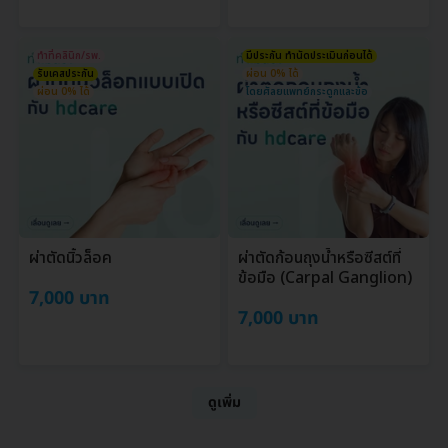
ทำที่คลินิก/รพ.
มีประกัน ทำนัดประเมินก่อนได้
รับเคสประกัน
ผ่อน 0% ได้
ผ่อน 0% ได้
โดยศัลยแพทย์กระดูกและข้อ
ผ่าตัดนิ้วล็อค
ผ่าตัดก้อนถุงน้ำหรือซีสต์ที่
ข้อมือ (Carpal Ganglion)
7,000 บาท
7,000 บาท
ดูเพิ่ม