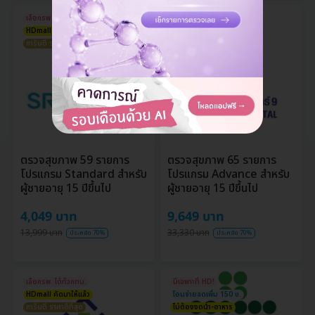
เลือกรพ. ได้ทั่วกทม.
เลือกรพ. ได้ทั่วกทม.
HDmall คัดมาให้แล้ว
HDmall คัดมาให้แล้ว
การันตี ราคาดีที่สุด
การันตี ราคาดีที่สุด
ตรวจสุขภาพ 59 รายการ
ตรวจสุขภาพ 65 รายการ
โปรแกรม Standard สำหรับ
โปรแกรม Advance สำหรับ
ผู้ชายอายุ 15 ปีขึ้นไป
ผู้ชายอายุ 15 ปีขึ้นไป
4,049 บาท
9,649 บาท
13,999 บาท
33,330 บาท
ประหยัด 70%
ประหยัด 70%
เลือกรพ. ได้ทั่วกทม.
มีเฉพาะที่ HD!
HDmall คัดมาให้แล้ว
โอนจ่ายลดเพิ่ม 150 บ.
การันตี ราคาดีที่สุด
ไม่ต้องงดน้ำ-อาหาร