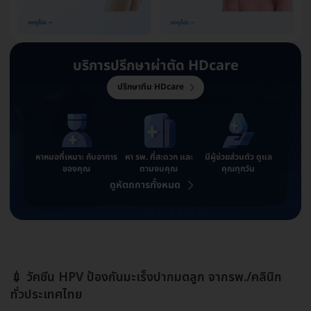
บริการปรึกษาผ่าตัด
HDcare
ปรึกษาทีม HDcare
หาหมอที่เหมาะ
กับอาการ
หา รพ. ที่สะดวก
และ
มีผู้ช่วยส่วนตัว
ดูแล
ของคุณ
ตามงบคุณ
คุณทุกวัน
ดูหัตถการทั้งหมด
💉 วัคซีน HPV ป้องกันมะเร็งปากมดลูก จากรพ./คลินิก
ทั่วประเทศไทย