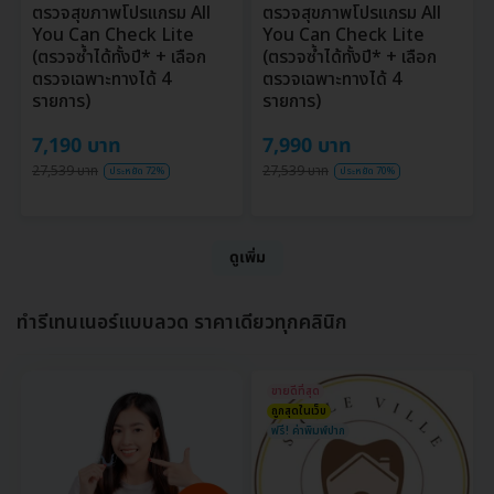
ตรวจสุขภาพโปรแกรม All
ตรวจสุขภาพโปรแกรม All
You Can Check Lite
You Can Check Lite
(ตรวจซ้ำได้ทั้งปี* + เลือก
(ตรวจซ้ำได้ทั้งปี* + เลือก
ตรวจเฉพาะทางได้ 4
ตรวจเฉพาะทางได้ 4
รายการ)
รายการ)
7,190 บาท
7,990 บาท
27,539 บาท
27,539 บาท
ประหยัด 72%
ประหยัด 70%
ดูเพิ่ม
ทำรีเทนเนอร์แบบลวด ราคาเดียวทุกคลินิก
ขายดีที่สุด
ถูกสุดในเว็บ
ฟรี! ค่าพิมพ์ปาก