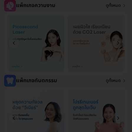
แพ็กเกจความงาม
ดูทั้งหมด
แพ็กเกจทันตกรรม
ดูทั้งหมด