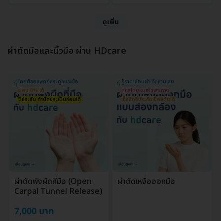
ดูเพิ่ม
ผ่าตัดมือและนิ้วมือ ผ่าน HDcare
โดยศัลยแพทย์กระดูกและข้อ
รู้ราคาก่อนผ่า ทักถามเลย
ผ่อน 0% ได้
ดูแลโดยหมอเฉพาะทาง
มีประกัน ทำนัดประเมินก่อนได้
เช็กสิทธิ์ประกันเบื้องต้นได้
ผ่าตัดพังผืดที่มือ (Open
ผ่าตัดเหงื่อออกมือ
Carpal Tunnel Release)
7,000 บาท