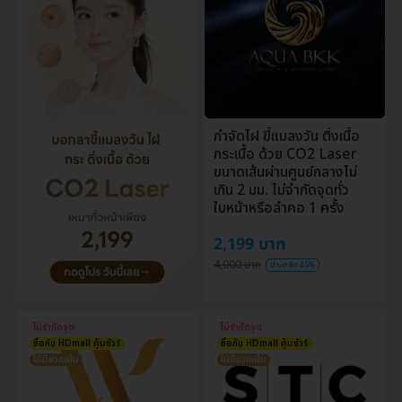
กำจัดไฝ ขี้แมลงวัน ติ่งเนื้อ
กระเนื้อ ด้วย CO2 Laser
ขนาดเส้นผ่านศูนย์กลางไม่
เกิน 2 มม. ไม่จำกัดจุดทั่ว
ใบหน้าหรือลำคอ 1 ครั้ง
2,199 บาท
4,000 บาท
ประหยัด 45%
ไม่จำกัดจุด
ไม่จำกัดจุด
ซื้อกับ HDmall คุ้มชัวร์
ซื้อกับ HDmall คุ้มชัวร์
ไม่มีบวกเพิ่ม
ไม่มีบวกเพิ่ม