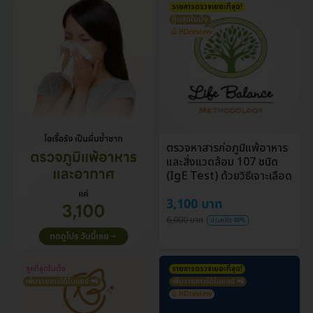
รายการตรวจเยอะที่สุด!
คุ้มสุดในเว็บ
มี HDreview
ตรวจหาสารก่อภูมิแพ้อาหาร
และสิ่งแวดล้อม 107 ชนิด
(IgE Test) ด้วยวิธีเจาะเลือด
3,100 บาท
6,000 บาท
ประหยัด 48%
ถูกที่สุดในเว็บ
รายการตรวจเยอะที่สุด!
เพิ่มรายการได้ในแอป 📲
เพิ่มรายการได้ในแอป 📲
มี HDreview