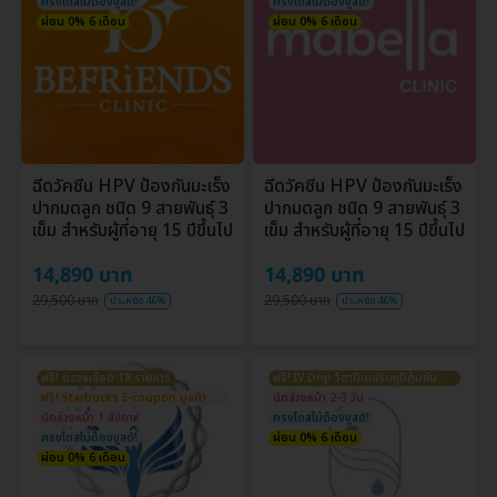
ครบโดสไม่ต้องบูสต์!
ครบโดสไม่ต้องบูสต์!
ผ่อน 0% 6 เดือน
ผ่อน 0% 6 เดือน
ฉีดวัคซีน HPV ป้องกันมะเร็ง
ฉีดวัคซีน HPV ป้องกันมะเร็ง
ปากมดลูก ชนิด 9 สายพันธุ์ 3
ปากมดลูก ชนิด 9 สายพันธุ์ 3
เข็ม สำหรับผู้ที่อายุ 15 ปีขึ้นไป
เข็ม สำหรับผู้ที่อายุ 15 ปีขึ้นไป
14,890 บาท
14,890 บาท
29,500 บาท
29,500 บาท
ประหยัด 46%
ประหยัด 46%
ฟรี! ตรวจเลือด 18 รายการ
ฟรี! IV Drip วิตามินเสริมภูมิคุ้มกัน มูลค่า 1,990 บ.
ฟรี! Starbucks E-coupon มูลค่า 300 บ.
นัดล่วงหน้า 2-3 วัน
นัดล่วงหน้า 1 สัปดาห์
ครบโดสไม่ต้องบูสต์!
ครบโดสไม่ต้องบูสต์!
ผ่อน 0% 6 เดือน
ผ่อน 0% 6 เดือน