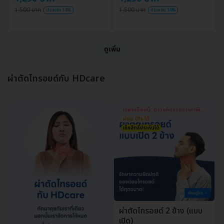
1,500 บาท
1,500 บาท
ประหยัด 14%
ประหยัด 14%
ดูเพิ่ม
ผ่าตัดไทรอยด์กับ HDcare
เฉพาะเดือนนี้: ตรวจคัดกรองราคาพิเศษ!
ผ่อน 0% ได้
เช็กสิทธิ์ประกันได้
ผ่าตัดไทรอยด์ 2 ข้าง (แบบ
เปิด)