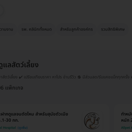
วามงาม
รพ. คลินิกทั้งหมด
สำหรับลูกค้าองค์กร
รวมสิทธิพิเศษ
ูแลสัตว์เลี้ยง
าสัตว์เลี้ยง ✔️ เปรียบเทียบราคา หาโปร อ่านรีวิว 💲 มีส่วนลด/รับแคชแบ็กทุกครั้ง ผ
06 แพ็กเกจ
ฝากดูแลจนตัดไหม สำหรับสุนัขตัวเมีย
ทำหมั
5.1-30 กก.
หนัก 
al Hospital
Allpet