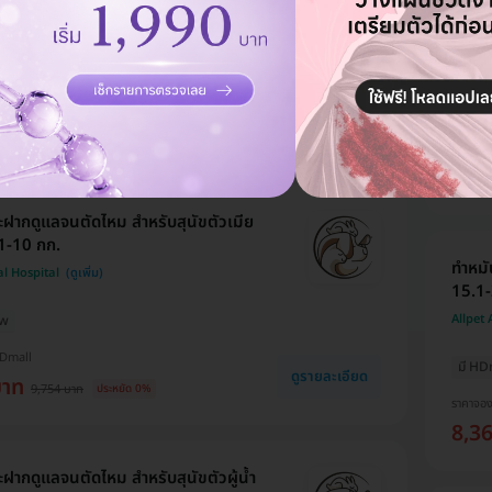
ทำหมั
al Hospital
20.1-
Allpet
ew
HDmall
มี HD
ดูรายละเอียด
บาท
9,905 บาท
ประหยัด 0%
ราคาจอ
9,4
ฝากดูแลจนตัดไหม สำหรับสุนัขตัวเมีย
.1-10 กก.
ทำหมั
al Hospital
15.1-
Allpet
ew
HDmall
มี HD
ดูรายละเอียด
บาท
9,754 บาท
ประหยัด 0%
ราคาจอ
8,3
ฝากดูแลจนตัดไหม สำหรับสุนัขตัวผู้น้ำ