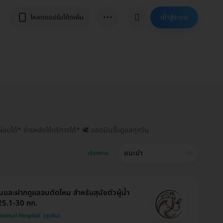
⋯
เข้าสู่ระบบ
โหลดแอปรับโค้ดเพิ่ม
่อนได้* จ่ายหลังใช้บริการได้* 🕊️ แอดมินจิ๊บดูแลทุกวัน
แนะนำ
เรียงตาม
นและฝากดูแลจนตัดไหม สำหรับสุนัขตัวผู้น้ำ
25.1-30 กก.
 Animal Hospital