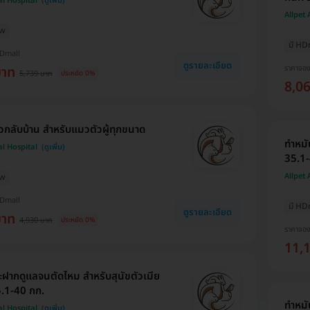
al Hospital
Allpet
ew
มี HD
HDmall
ดูรายละเอียด
ราคาจอ
บาท
5,739 บาท
ประหยัด 0%
8,0
วกลับบ้าน สำหรับแมวตัวผู้ทุกขนาด
ทำหมั
al Hospital
35.1-
Allpet
ew
HDmall
มี HD
ดูรายละเอียด
บาท
4,930 บาท
ประหยัด 0%
ราคาจอ
11,
ฝากดูแลจนตัดไหม สำหรับสุนัขตัวเมีย
5.1-40 กก.
ทำหมั
al Hospital