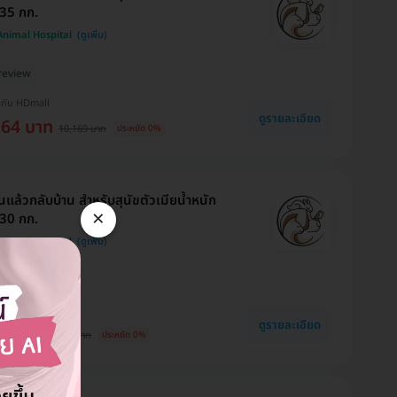
35 กก.
 Animal Hospital
review
งกับ HDmall
ดูรายละเอียด
164 บาท
10,169 บาท
ประหยัด 0%
นแล้วกลับบ้าน สำหรับสุนัขตัวเมียน้ำหนัก
×
30 กก.
 Animal Hospital
review
งกับ HDmall
ดูรายละเอียด
64 บาท
9,969 บาท
ประหยัด 0%