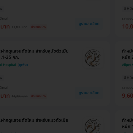
ew
มี HD
HDmall
ราคาจอ
ดูรายละเอียด
 บาท
10,
11,809 บาท
ประหยัด 0%
ฝากดูแลจนตัดไหม สำหรับสุนัขตัวเมีย
ทำหมั
0.1-25 กก.
หนัก 
al Hospital
Allpet
ew
มี HD
HDmall
ราคาจอ
ดูรายละเอียด
 บาท
9,6
11,309 บาท
ประหยัด 0%
ะฝากดูแลจนตัดไหม สำหรับแมวตัวเมีย
ทำหมั
หนัก 