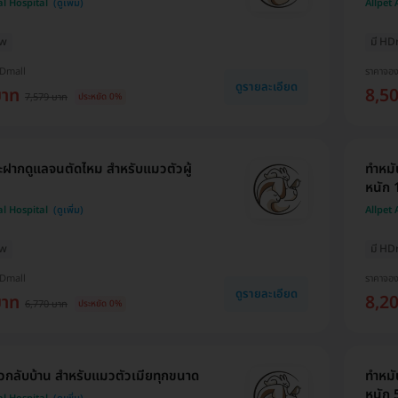
al Hospital
Allpet
ew
มี HD
HDmall
ราคาจอ
ดูรายละเอียด
บาท
8,5
7,579 บาท
ประหยัด 0%
ฝากดูแลจนตัดไหม สำหรับแมวตัวผู้
ทำหมั
หนัก 
al Hospital
Allpet
ew
มี HD
HDmall
ราคาจอ
ดูรายละเอียด
บาท
8,2
6,770 บาท
ประหยัด 0%
วกลับบ้าน สำหรับแมวตัวเมียทุกขนาด
ทำหมั
หนัก 