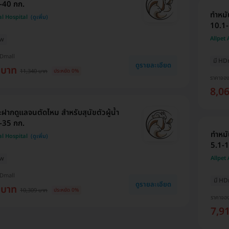
-40 กก.
ทำหมั
al Hospital
10.1-
Allpet
ew
HDmall
มี HD
ดูรายละเอียด
 บาท
11,340 บาท
ประหยัด 0%
ราคาจอ
8,0
ฝากดูแลจนตัดไหม สำหรับสุนัขตัวผู้น้ำ
-35 กก.
ทำหมั
al Hospital
5.1-1
ew
Allpet
HDmall
มี HD
ดูรายละเอียด
 บาท
10,309 บาท
ประหยัด 0%
ราคาจอ
7,9