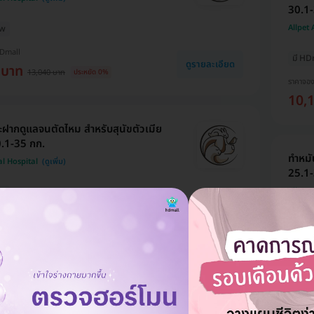
30.1-
Allpet
ew
HDmall
มี HD
ดูรายละเอียด
 บาท
13,040 บาท
ประหยัด 0%
ราคาจอ
10,
ฝากดูแลจนตัดไหม สำหรับสุนัขตัวเมีย
0.1-35 กก.
ทำหมั
al Hospital
25.1-
Allpet
ew
HDmall
มี HD
ดูรายละเอียด
 บาท
12,009 บาท
ประหยัด 0%
ราคาจอ
9,9
ฝากดูแลจนตัดไหม สำหรับสุนัขตัวเมีย
0.1-15 กก.