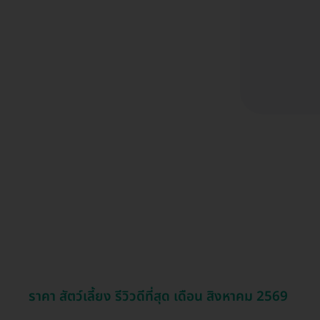
ราคา สัตว์เลี้ยง รีวิวดีที่สุด เดือน สิงหาคม 2569