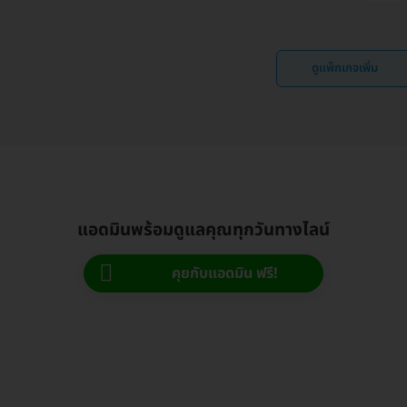
ดูแพ็กเกจเพิ่ม
แอดมินพร้อมดูแลคุณทุกวันทางไลน์
คุยกับแอดมิน ฟรี!