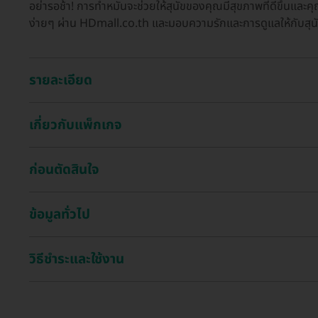
อย่ารอช้า! การทำหมันจะช่วยให้สุนัขของคุณมีสุขภาพที่ดีขึ้นแ
ง่ายๆ ผ่าน HDmall.co.th และมอบความรักและการดูแลให้กับสุนั
รายละเอียด
เกี่ยวกับแพ็กเกจ
ก่อนตัดสินใจ
ข้อมูลทั่วไป
วิธีชำระและใช้งาน