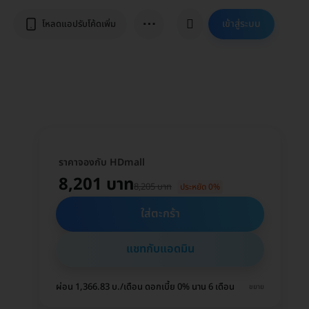
⋯
เข้าสู่ระบบ
โหลดแอปรับโค้ดเพิ่ม
ราคาจองกับ HDmall
8,201 บาท
8,205 บาท
ประหยัด 0%
ใส่ตะกร้า
แชทกับแอดมิน
ผ่อน 1,366.83 บ./เดือน ดอกเบี้ย 0% นาน 6 เดือน
ขยาย