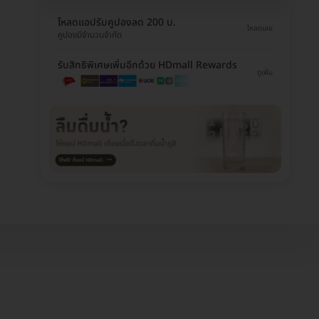
โหลดแอปรับคูปองลด 200 บ.
โหลดเลย
คูปองมีจำนวนจำกัด
รับสิทธิพิเศษเพิ่มอีกด้วย HDmall Rewards
ดูเพิ่ม