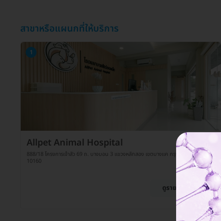
สาขาหรือแผนกที่ให้บริการ
1
Allpet Animal Hospital
888/18 โครงการเจ้าสัว 69 ถ. บางบอน 3 แขวงหลักสอง เขตบางแค กรุงเทพมหานคร
10160
ดูรายละเอียด