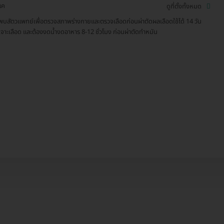
แค
ดูที่ตั้งทั้งหมด
พบสัตวแพทย์เพื่อตรวจสภาพร่างกายและตรวจเลือดก่อนผ่าตัดผลเลือดใช้ได้ 14 วัน
เจาะเลือด และต้องงดน้ำงดอาหาร 8-12 ชั่วโมง ก่อนผ่าตัดทำหมัน