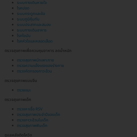
ระบบทางเดินหายใจ
โรคปอด
ระบบกระดูกและข้อ
ระบบภูมิคุ้มกัน
ระบบประสาทและสมอง
ระบบทางเดินอาหาร
โรคไขมัน
โรคหัวใจและหลอดเลือด
ตรวจสุขภาพเพื่อควบคุมอาหาร ลดน้ำหนัก
ตรวจสุขภาพนักเพาะกาย
ตรวจความแข็งแรงของร่างกาย
ตรวจคัดกรองภาวะอ้วน
ตรวจสุขภาพแบบจีน
ตรวจแมะ
ตรวจสุขภาพเด็ก
ตรวจหาเชื้อ RSV
ตรวจสุขภาพประจำปีของเด็ก
ตรวจภาวะอ้วนในเด็ก
ตรวจสุขภาพฟันเด็ก
ดูแลหลังติดโควิด