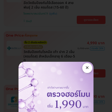
ฉีดวัคซีนป้องกันไข้เลือดออก 4 สาย
พันธุ์ 2 เข็ม ครบโดส (15-60 ปี)
โรงพยาบาลนวมินทร์ 9
ดูรายละเอียด
มีนบุรี
4,990 บาท
ซื้อ 2 เข็มประหยัดกว่า
การันตีราคาดีที่สุด
6,700 บาท
ประหยัด 26%
วัคซีนป้องกันโรคมือ เท้า ปาก 2 เข็ม
(ครบโดส) สำหรับเด็กอายุ 6 เดือน-5
ปี
×
โรงพยาบาลภัทร-ธนบุรี
ดูรายละเอียด
ปทุมธานี
4,990 บาท
ซื้อ 2 เข็มประหยัดกว่า
การันตีราคาดีที่สุด
6,700 บาท
ประหยัด 26%
วัคซีนป้องกันโรคมือ เท้า ปาก 2 เข็ม
(ครบโดส) สำหรับเด็กอายุ 6 เดือน-5