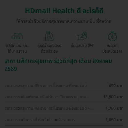
HDmall Health ดี อะไรก็ดี
ให้การเข้าถึงบริการสุขภาพและความงามเป็นเรื่องง่าย
คลินิกและ รพ.
ถูกกว่าจองตรง
ผ่อนสบาย 0%
สะดวก
ได้มาตรฐาน
ด้วยตัวเอง
ประหยัดเวลา
ราคา แพ็กเกจสุขภาพ รีวิวดีที่สุด เดือน สิงหาคม
2569
ราคา ตรวจสุขภาพ 45 รายการ โปรแกรม Basic Lab
690 บาท
ราคา ตรวจยีนแพ้ยาและยีนปรับการใช้ยาเฉพาะบุคคล
13,900 บาท
Pharmacogenetics Profile (Guideline-Based)
ราคา ตรวจสุขภาพ 49 รายการ โปรแกรม Basic Lab +
1,790 บาท
Cancer Marker (ผู้ชาย)
ราคา ตรวจคัดกรองไวรัสตับอักเสบ 4 รายการ
1,050 บาท