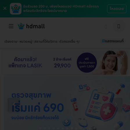
×
รับส่วนลด 200 บ. เพียงโหลดแอป HDmall ครั้งแรก
โหลดเลย
พร้อมรับสิทธิประโยชน์มากมาย
แสดงแผนที่
เรียงตาม
หมวดหมู่
สถานที่ให้บริการ
ตัวกรองอื่น ๆ