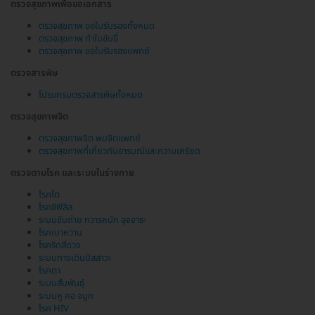
ตรวจสุขภาพเพื่อขอเอกสาร
ตรวจสุขภาพ ขอใบรับรองทั้งหมด
ตรวจสุขภาพ ทำใบขับขี่
ตรวจสุขภาพ ขอใบรับรองแพทย์
ตรวจสารพิษ
โปรแกรมตรวจสารพิษทั้งหมด
ตรวจสุขภาพจิต
ตรวจสุขภาพจิต พบจิตแพทย์
ตรวจสุขภาพที่เกี่ยวกับอารมณ์และความเครียด
ตรวจตามโรค และระบบในร่างกาย
โรคไต
โรคซิฟิลิส
ระบบขับถ่าย ทวารหนัก อุจจาระ
โรคเบาหวาน
โรคริดสีดวง
ระบบทางเดินปัสสาวะ
โรคตา
ระบบสืบพันธุ์
ระบบหู คอ จมูก
โรค HIV