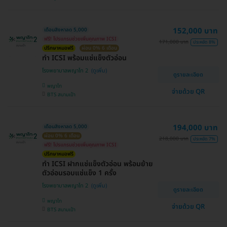
152,000 บาท
เดือนสิงหาลด 5,000
ฟรี! โปรแกรมช่วยเพิ่มคุณภาพ ICSI
171,000 บาท
ประหยัด 8%
ปรึกษาหมอฟรี
ผ่อน 0% 6 เดือน
ทำ ICSI พร้อมแช่แข็งตัวอ่อน
โรงพยาบาลพญาไท 2
ดูรายละเอียด
พญาไท
จ่ายด้วย QR
BTS สนามเป้า
194,000 บาท
เดือนสิงหาลด 5,000
ผ่อน 0% 6 เดือน
218,000 บาท
ประหยัด 7%
ฟรี! โปรแกรมช่วยเพิ่มคุณภาพ ICSI
ปรึกษาหมอฟรี
ทำ ICSI ฝากแช่แข็งตัวอ่อน พร้อมย้าย
ตัวอ่อนรอบแช่แข็ง 1 ครั้ง
โรงพยาบาลพญาไท 2
ดูรายละเอียด
พญาไท
จ่ายด้วย QR
BTS สนามเป้า