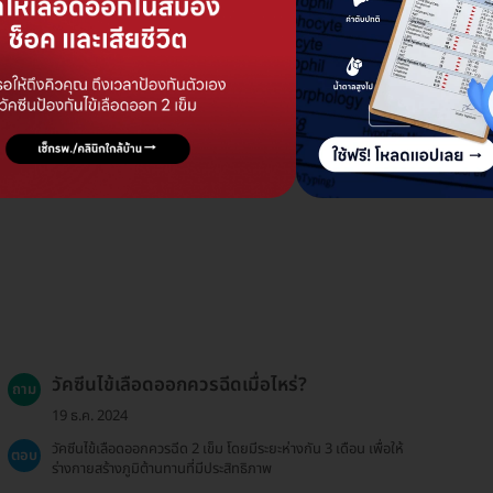
วัคซีนไข้เลือดออกควรฉีดเมื่อไหร่?
ถาม
19 ธ.ค. 2024
วัคซีนไข้เลือดออกควรฉีด 2 เข็ม โดยมีระยะห่างกัน 3 เดือน เพื่อให้
ตอบ
ร่างกายสร้างภูมิต้านทานที่มีประสิทธิภาพ