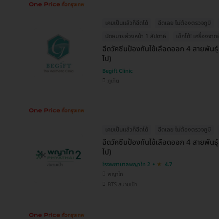
เคยเป็นแล้วก็ฉีดได้
ฉีดเลย ไม่ต้องตรวจภูมิ
นัดหมายล่วงหน้า 1 สัปดาห์
เช็กได้! เครื่องจากผ
ฉีดวัคซีนป้องกันไข้เลือดออก 4 สายพันธุ์ 
ไป)
Begift Clinic
ภูเก็ต
เคยเป็นแล้วก็ฉีดได้
ฉีดเลย ไม่ต้องตรวจภูมิ
ฉีดวัคซีนป้องกันไข้เลือดออก 4 สายพันธุ์
ไป)
โรงพยาบาลพญาไท 2
4.7
พญาไท
BTS สนามเป้า