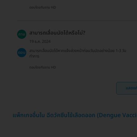
ตอบโดยทีมงาน HD
สามารถเลื่อนนัดได้หรือไม่?
ถาม
19 ธ.ค. 2024
สามารถเลื่อนนัดได้หากแจ้งล่วงหน้าก่อนวันนัดอย่างน้อย 1-3 วัน
ตอบ
ทำการ
ตอบโดยทีมงาน HD
แสดงค
แพ็กเกจอื่นใน ฉีดวัคซีนไข้เลือดออก (Dengue Vacc