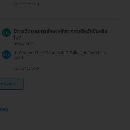
ตอบโดยทีมงาน HD
มีการติดตามการรักษาหลังจากการฉีดวัคซีนหรือ
ถาม
ไม่?
08 ก.พ. 2023
การติดตามการรักษาหลังจากการฉีดวัคซีนขึ้นอยู่กับคำแนะนำของ
ตอบ
แพทย์
ตอบโดยทีมงาน HD
ำถามเพิ่ม
ine)