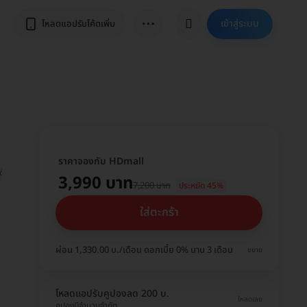
⋯
เข้าสู่ระบบ
โหลดแอปรับโค้ดเพิ่ม
ราคาจองกับ HDmall
ได้ 5+ ปี
3,990 บาท
7,200 บาท
ประหยัด 45%
ใส่ตะกร้า
ผ่อน 1,330.00 บ./เดือน ดอกเบี้ย 0% นาน 3 เดือน
ขยาย
โหลดแอปรับคูปองลด 200 บ.
โหลดเลย
คูปองมีจำนวนจำกัด