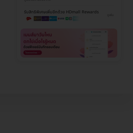
รับสิทธิพิเศษเพิ่มอีกด้วย HDmall Rewards
ดูเพิ่ม