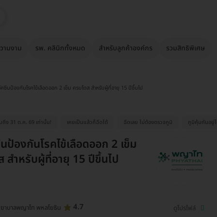
วามงาม
รพ. คลินิกทั้งหมด
สำหรับลูกค้าองค์กร
รวมสิทธิพิเศษ
ัคซีนป้องกันโรคไข้เลือดออก 2 เข็ม ครบโดส สำหรับผู้ที่อายุ 15 ปีขึ้นไป
ึง 31 ต.ค. 69 เท่านั้น!
เคยเป็นแล้วก็ฉีดได้
ฉีดเลย ไม่ต้องตรวจภูมิ
ภูมิคุ้มกันอยู่
ีนป้องกันโรคไข้เลือดออก 2 เข็ม
สำหรับผู้ที่อายุ 15 ปีขึ้นไป
4.7
พยาบาลพญาไท พหลโยธิน
ดูโปรไฟล์