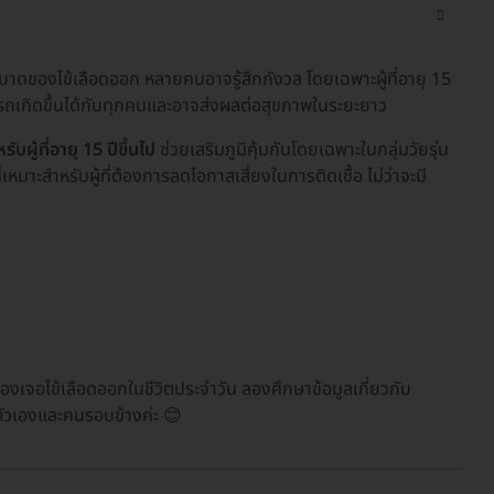
ะบาดของไข้เลือดออก หลายคนอาจรู้สึกกังวล โดยเฉพาะผู้ที่อายุ 15
มารถเกิดขึ้นได้กับทุกคนและอาจส่งผลต่อสุขภาพในระยะยาว
ผู้ที่อายุ 15 ปีขึ้นไป
ช่วยเสริมภูมิคุ้มกันโดยเฉพาะในกลุ่มวัยรุ่น
เหมาะสำหรับผู้ที่ต้องการลดโอกาสเสี่ยงในการติดเชื้อ ไม่ว่าจะมี
องเจอไข้เลือดออกในชีวิตประจำวัน ลองศึกษาข้อมูลเกี่ยวกับ
ห้ตัวเองและคนรอบข้างค่ะ 😊