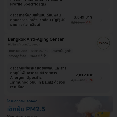
Profile Specific IgE)
ตรวจสารก่อภูมิแพ้แบบเฉียบพลัน
3,049 บาท
กลุ่มอาหารและสิ่งแวดล้อม (IgE) 40
3,080 บาท
-1%
รายการ (เจาะเลือด)
Bangkok Anti-Aging Center
ให้บริการที่ ปทุมวัน, บางนา
เดินทางสะดวก
นวัตกรรมใหม่
คนดังเป็นลูกค้า
รีวิวดีลูกค้ารัก
จองคิวได้เร็ว
ตรวจภูมิแพ้อาหารเฉียบพลัน และสาร
ก่อภูมิแพ้ในอากาศ 44 รายการ
2,812 บาท
Allergen-Specific
4,000 บาท
-30%
Immunoglobulin E (IgE) ด้วยวิธี
เจาะเลือด