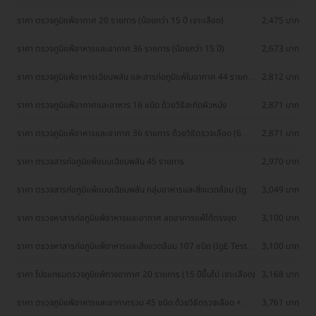
(IgE) รวม 36 ชนิด เหมาะสำหรับคนไทย (Food + Inhalation Thailand
Profile Specific IgE)
ราคา ตรวจภูมิแพ้อากาศ 20 รายการ (น้อยกว่า 15 ปี เจาะเลือด)
2,475 บาท
ราคา ตรวจภูมิแพ้อาหารและอากาศ 36 รายการ (น้อยกว่า 15 ปี)
2,673 บาท
ราคา ตรวจภูมิแพ้อาหารเฉียบพลัน และสารก่อภูมิแพ้ในอากาศ 44 รายการ
2,812 บาท
Allergen-Specific Immunoglobulin E (IgE) ด้วยวิธีเจาะเลือด
ราคา ตรวจภูมิแพ้อากาศและอาหาร 16 ชนิด ด้วยวิธีสะกิดผิวหนัง
2,871 บาท
ราคา ตรวจภูมิแพ้อาหารและอากาศ 36 รายการ ด้วยวิธีตรวจเลือด (6
2,871 บาท
เดือนขึ้นไป)
ราคา ตรวจสารก่อภูมิแพ้แบบเฉียบพลัน 45 รายการ
2,970 บาท
ราคา ตรวจสารก่อภูมิแพ้แบบเฉียบพลัน กลุ่มอาหารและสิ่งแวดล้อม (IgE)
3,049 บาท
40 รายการ (เจาะเลือด)
ราคา ตรวจหาสารก่อภูมิแพ้อาหารและอากาศ ลดอาการแพ้ได้ตรงจุด
3,100 บาท
ราคา ตรวจหาสารก่อภูมิแพ้อาหารและสิ่งแวดล้อม 107 ชนิด (IgE Test)
3,100 บาท
ด้วยวิธีเจาะเลือด
ราคา โปรแกรมตรวจภูมิแพ้ทางอากาศ 20 รายการ (15 ปีขึ้นไป เจาะเลือด)
3,168 บาท
ราคา ตรวจภูมิแพ้อาหารและอากาศรวม 45 ชนิด ด้วยวิธีตรวจเลือด +
3,761 บาท
ตรวจสุขภาพ 13 รายการ