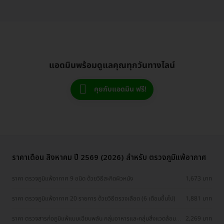
แอดมินพร้อมดูแลคุณทุกวันทางไลน์
คุยกับแอดมิน ฟรี!
ราคาเดือน สิงหาคม ปี 2569 (2026) สำหรับ ตรวจภูมิแพ้อากาศ
ราคา ตรวจภูมิแพ้อากาศ 9 ชนิด ด้วยวิธีสะกิดผิวหนัง
1,673 บาท
ราคา ตรวจภูมิแพ้อากาศ 20 รายการ ด้วยวิธีตรวจเลือด (6 เดือนขึ้นไป)
1,881 บาท
ราคา ตรวจสารก่อภูมิแพ้แบบเฉียบพลัน กลุ่มอาหารและกลุ่มสิ่งแวดล้อม
2,269 บาท