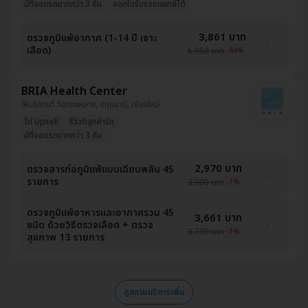
มีที่จอดรถมากกว่า 3 คัน
ออกใบรับรองแพทย์ได้
3,861 บาท
ตรวจภูมิแพ้อากาศ (1-14 ปี เจาะ
เลือด)
6,950 บาท
-44%
BRIA Health Center
ให้บริการที่ วังทองหลาง, ปทุมธานี, เชียงใหม่
ไม่ Upsell
รีวิวดีลูกค้ารัก
มีที่จอดรถมากกว่า 3 คัน
2,970 บาท
ตรวจสารก่อภูมิแพ้แบบเฉียบพลัน 45
รายการ
3,000 บาท
-1%
ตรวจภูมิแพ้อาหารและอากาศรวม 45
3,661 บาท
ชนิด ด้วยวิธีตรวจเลือด + ตรวจ
3,799 บาท
-1%
สุขภาพ 13 รายการ
ดูสถานบริการเพิ่ม