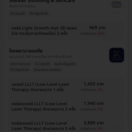
Slender Slimming & Skincare
ให้บริการที่ สายไหม
ไม่ Upsell
รีวิวดีลูกค้ารัก
969 บาท
คอร์ส Light Growth Hair 3D ลดผม
ร่วง กระตุ้นการเกิดผมใหม่ 2 ครั้ง
6,000 บาท
-84%
โรงพยาบาลเอเซีย
อยู่ นนทบุรี, ใกล้ แกรนด์โฮม สาขารัตนาธิเบศร์
เดินทางสะดวก
ไม่ Upsell
คนดังเป็นลูกค้า
รีวิวดีลูกค้ารัก
มีแพทย์ประจำคลินิก
1,455 บาท
เลเซอร์ LLLT (Low-Level Laser
Therapy) รักษาผมบาง 1 ครั้ง
1,500 บาท
-3%
1,940 บาท
คอร์สเลเซอร์ LLLT (Low-Level
Laser Therapy) รักษาผมบาง 2 ครั้ง
2,000 บาท
-3%
3,880 บาท
คอร์สเลเซอร์ LLLT (Low-Level
Laser Therapy) รักษาผมบาง 5 ครั้ง
4,000 บาท
-3%