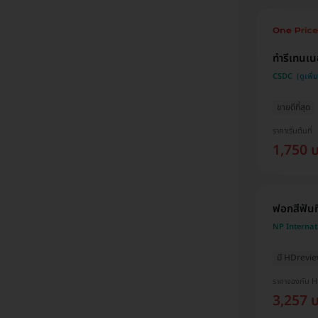
ทำรีเทนเน
CSDC
ขายดีที่สุด
ราคาเริ่มต้นที่
1,750 
ฟอกสีฟันท
NP Internati
มี HDrevi
ราคาจองกับ 
3,257 