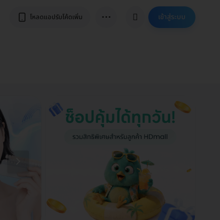
⋯
เข้าสู่ระบบ
โหลดแอปรับโค้ดเพิ่ม