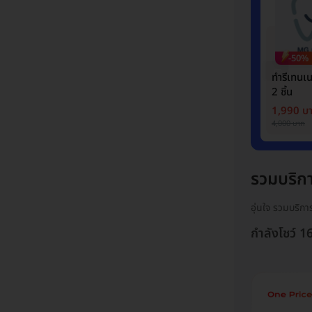
-50%
ทำรีเทนเ
2 ชิ้น
1,990 บ
4,000 บาท
รวมบริกา
อุ่นใจ รวมบริก
กำลังโชว์ 