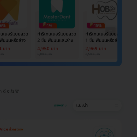
26%
-1%
-15%
เทนเนอร์แบบลวด
ทำรีเทนเนอร์แบบลวด
ทำรีเทนเนอร์แบบลวด
ท
น ฟันบนหรือล่าง
2 ชิ้น ฟันบนและล่าง
1 ชิ้น ฟันบนหรือล่าง
2
4 บาท
4,950 บาท
2,969 บาท
3
บาท
5,000 บาท
3,500 บาท
6,
ดี อะไรก็ดี
แนะนำ
เรียงตาม