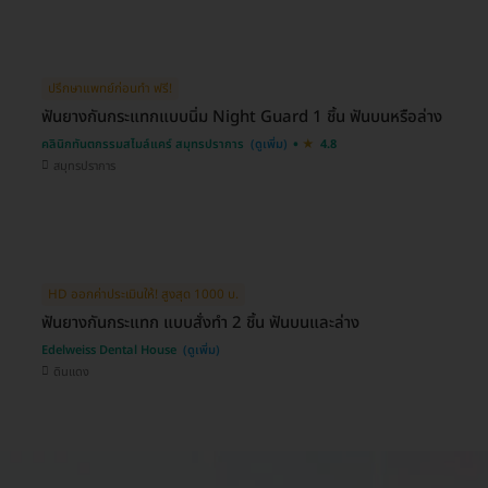
ปรึกษาแพทย์ก่อนทำ ฟรี!
ฟันยางกันกระแทกแบบนิ่ม Night Guard 1 ชิ้น ฟันบนหรือล่าง
คลินิกทันตกรรมสไมล์แคร์ สมุทรปราการ
4.8
สมุทรปราการ
HD ออกค่าประเมินให้! สูงสุด 1000 บ.
ฟันยางกันกระแทก แบบสั่งทำ 2 ชิ้น ฟันบนและล่าง
Edelweiss Dental House
ดินแดง