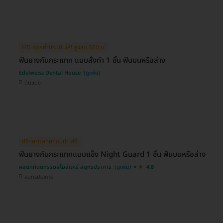
HD ออกค่าประเมินให้! สูงสุด 500 บ.
ฟันยางกันกระแทก แบบสั่งทำ 1 ชิ้น ฟันบนหรือล่าง
Edelweiss Dental House
ดินแดง
ปรึกษาแพทย์ก่อนทำ ฟรี!
ฟันยางกันกระแทกแบบแข็ง Night Guard 1 ชิ้น ฟันบนหรือล่าง
คลินิกทันตกรรมสไมล์แคร์ สมุทรปราการ
4.8
สมุทรปราการ