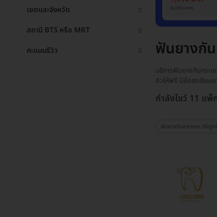
4,000 บาท
เขตและจังหวัด
สถานี BTS หรือ MRT
ฟันยางกั
คะแนนรีวิว
บริการฟันยางกันกระแท
คิวให้ฟรี มีข้อสงสัยแ
กำลังโชว์ 11 แพ็
ฟันยางกันกระแทก (Nigh