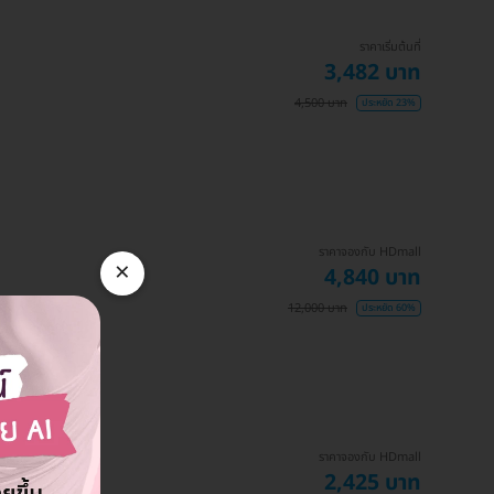
ราคาเริ่มต้นที่
3,482 บาท
4,500 บาท
ประหยัด 23%
ราคาจองกับ HDmall
×
4,840 บาท
12,000 บาท
ประหยัด 60%
ราคาจองกับ HDmall
2,425 บาท