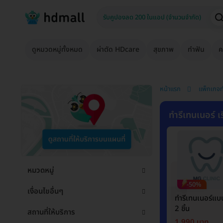
ดูหมวดหมู่ทั้งหมด
ผ่าตัด HDcare
สุขภาพ
ทำฟัน
ค
หน้าแรก
แพ็กเกจ
ทำรีเทนเนอร์ เร
หมวดหมู่
-50%
เงื่อนไขอื่นๆ
ทำรีเทนเนอร์แ
2 ชิ้น
สถานที่ให้บริการ
1,990 บาท