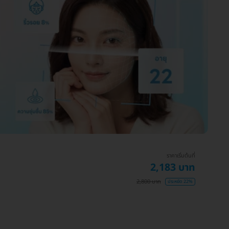
ราคาเริ่มต้นที่
2,183 บาท
2,800 บาท
ประหยัด 22%