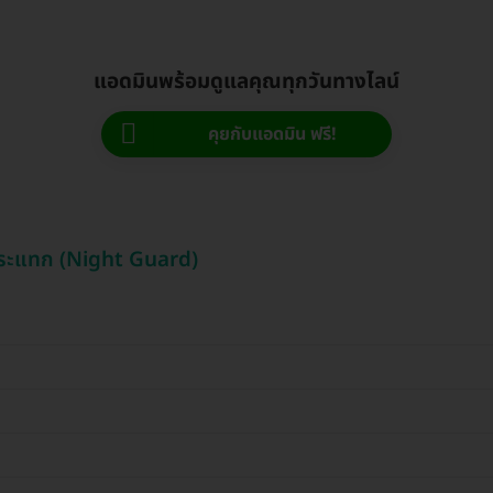
แอดมินพร้อมดูแลคุณทุกวันทางไลน์
คุยกับแอดมิน ฟรี!
นกระแทก (Night Guard)