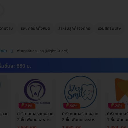
วามงาม
รพ. คลินิกทั้งหมด
สำหรับลูกค้าองค์กร
รวมสิทธิพิเศษ
ทำฟัน
ฟันยางกันกระแทก (Night Guard)
ิ่มชิ้นละ 880 บ.
-21%
-50%
-26%
บบลวด
ทำรีเทนเนอร์แบบลวด
ทำรีเทนเนอร์แบบลวด
ทำรีเทนเนอ
2 ชิ้น ฟันบนและล่าง
2 ชิ้น ฟันบนและล่าง
1 ชิ้น ฟันบน
3,860 บาท
1,990 บาท
1,484 บาท