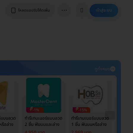
⋯
เข้าสู่ระบบ
โหลดแอปรับโค้ดเพิ่ม
ดูทั้งหมด
-1%
-15%
-34
ร์แบบลวด
ทำรีเทนเนอร์แบบลวด
ทำรีเทนเนอร์แบบลวด
ทำรีเทน
หรือล่าง
2 ชิ้น ฟันบนและล่าง
1 ชิ้น ฟันบนหรือล่าง
2 ชิ้น ฟ
4,950 บาท
2,969 บาท
3,960 