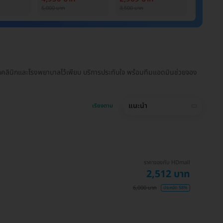
5,000 บาท
3,500 บาท
6,000 บาท
คลินิกและโรงพยาบาลไว้เพียบ บริการประทับใจ พร้อมทีมแอดมินช่วยจอง
แนะนำ
เรียงตาม
ราคาจองกับ HDmall
2,512 บาท
6,000 บาท
ประหยัด 58%