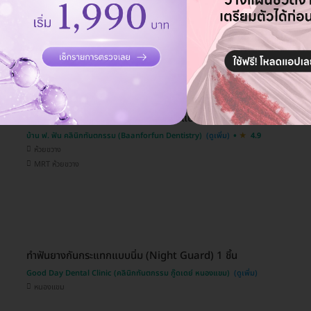
Grace Dental Clinic
4.6
ดินแดง , บางกะปิ
MRT ห้วยขวาง
ทำฟันยางกันกระแทก (Nightguard) แบบนิ่ม 1 ชิ้น
บ้าน ฟ. ฟัน คลินิกทันตกรรม (Baanforfun Dentistry)
4.9
ห้วยขวาง
MRT ห้วยขวาง
ทำฟันยางกันกระแทกแบบนิ่ม (Night Guard) 1 ชิ้น
Good Day Dental Clinic (คลินิกทันตกรรม กู๊ดเดย์ หนองแขม)
หนองแขม