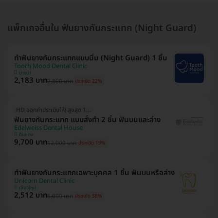
แพ็กเกจอื่นใน ฟันยางกันกระแทก (Night Guard)
ทำฟันยางกันกระแทกแบบนิ่ม (Night Guard) 1 ชิ้น
Tooth Mood Dental Clinic
บางนา
2,183 บาท
2,800 บาท
ประหยัด 22%
HD ออกค่าประเมินให้! สูงสุด 1000 บ.
ฟันยางกันกระแทก แบบสั่งทำ 2 ชิ้น ฟันบนและล่าง
Edelweiss Dental House
ดินแดง
9,700 บาท
12,000 บาท
ประหยัด 19%
ทำฟันยางกันกระแทกเฉพาะบุคคล 1 ชิ้น ฟันบนหรือล่าง
Unicorn Dental Clinic
เชียงใหม่
2,512 บาท
6,000 บาท
ประหยัด 58%