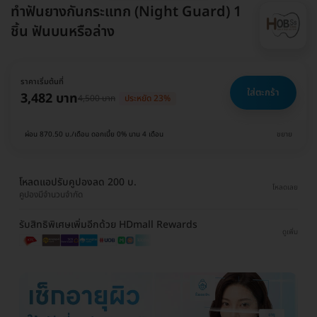
ทำฟันยางกันกระแทก (Night Guard) 1
ชิ้น ฟันบนหรือล่าง
ราคาเริ่มต้นที่
ใส่ตะกร้า
3,482 บาท
4,500 บาท
ประหยัด 23%
ผ่อน 870.50 บ./เดือน ดอกเบี้ย 0% นาน 4 เดือน
ขยาย
โหลดแอปรับคูปองลด 200 บ.
โหลดเลย
คูปองมีจำนวนจำกัด
รับสิทธิพิเศษเพิ่มอีกด้วย HDmall Rewards
ดูเพิ่ม