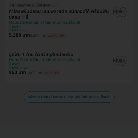
HD ออกค่าประเมินให้! สูงสุด 500 บ.
ทำโครงฟันปลอม แบบพลาสติก ชนิดถอดได้ พร้อมฟัน
ปลอม 1 ซี่
Hobs Dental Clinic (คลินิกทันตกรรมฮ๊อปส์)
บางซื่อ
MRT เตาปูน
5,388 บาท
6,000 บาท
ประหยัด 10%
อุดฟัน 1 ด้าน ด้วยวัสดุสีเหมือนฟัน
Hobs Dental Clinic (คลินิกทันตกรรมฮ๊อปส์)
บางซื่อ
MRT เตาปูน
960 บาท
1,000 บาท
ประหยัด 4%
หน้ารวม Hobs Dental Clinic (คลินิกทันตกรรมฮ๊อปส์)