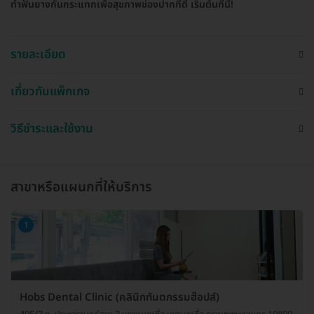
ทำฟันยางกันกระแทกเพื่อสุขภาพช่องปากที่ดี เริ่มต้นที่นี่!
รายละเอียด
เกี่ยวกับแพ็กเกจ
วิธีชำระและใช้งาน
สาขาหรือแผนกที่ให้บริการ
1
Hobs Dental Clinic (คลินิกทันตกรรมฮ๊อปส์)