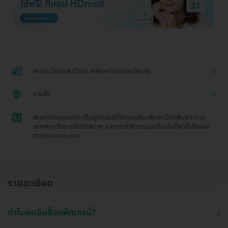
Hobs Dental Clinic (คลินิกทันตกรรมฮ๊อปส์)
บางซื่อ
1
ฟันยางกันกระแทก เป็นอุปกรณ์ที่ใช้ครอบฟันเพื่อปกป้องฟันจากการ
แตกหักหรือการกัดริมฝีปาก จากการทำกิจกรรมหรือเล่นกีฬาที่เสี่ยงต่อ
การกระทบกระแทก
รายละเอียด
ทำไมคนอื่นซื้อแพ็กเกจนี้?