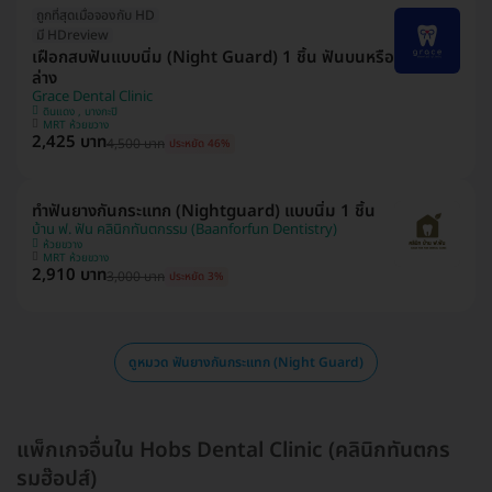
ถูกที่สุดเมื่อจองกับ HD
มี HDreview
เฝือกสบฟันแบบนิ่ม (Night Guard) 1 ชิ้น ฟันบนหรือ
ล่าง
Grace Dental Clinic
ดินแดง , บางกะปิ
MRT ห้วยขวาง
2,425 บาท
4,500 บาท
ประหยัด 46%
ทำฟันยางกันกระแทก (Nightguard) แบบนิ่ม 1 ชิ้น
บ้าน ฟ. ฟัน คลินิกทันตกรรม (Baanforfun Dentistry)
ห้วยขวาง
MRT ห้วยขวาง
2,910 บาท
3,000 บาท
ประหยัด 3%
ดูหมวด ฟันยางกันกระแทก (Night Guard)
แพ็กเกจอื่นใน Hobs Dental Clinic (คลินิกทันตกร
รมฮ๊อปส์)