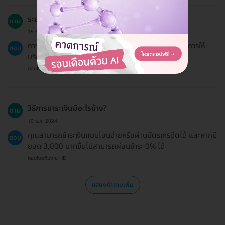
ระยะเวลาการทำฟันยางกันกระแทกนานเท่าไร?
ถาม
19 ธ.ค. 2024
การทำฟันยางกันกระแทกใช้เวลาประมาณ 15-30 นาทีในการให้
ตอบ
บริการ
ตอบโดยทีมงาน HD
วิธีการชำระเงินมีอะไรบ้าง?
ถาม
19 ธ.ค. 2024
คุณสามารถชำระเงินแบบโอนจ่ายหรือผ่านบัตรเครดิตได้ และหากมี
ตอบ
ยอด 3,000 บาทขึ้นไปสามารถผ่อนชำระ 0% ได้
ตอบโดยทีมงาน HD
แสดงคำถามเพิ่ม