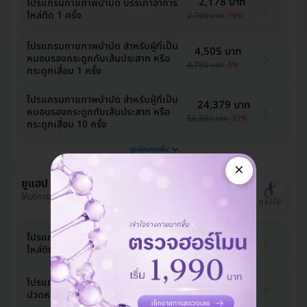
2,178 บาท
โปรแกรมกายภาพบำบัด บรรเทาอาการ
ไหล่ติด 1 ครั้ง
2,700 บาท
-19%
โปรแกรมกายภาพบำบัด สำหรับผู้ที่เป็น
4,505 บาท
หมอนรองกระดูกทับเส้นประสาท หรือ
4,750 บาท
-5%
กระดูกเสื่อม 1 ครั้ง
โปรแกรมกายภาพบำบัด สำหรับผู้ที่เป็น
24,379 บาท
หมอนรองกระดูกทับเส้นประสาท หรือ
56,500 บาท
-57%
กระดูกเสื่อม 10 ครั้ง
ดูแพ็กเกจเพิ่ม
×
ยูแฮป คลินิกกายภาพบำบัด
ให้บริการที่ นนทบุรี
1,584 บาท
โปรแกรมกายภาพบำบัด บรรเทาอาการ
ไหล่ติด
1,630 บาท
-3%
1,683 บาท
โปรแกรมกายภาพบำบัด บรรเทาอาการ
ปวดหลังเรื้อรัง
1,780 บาท
-5%