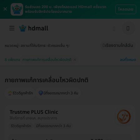
×
รับส่วนลด 200 บ. เพียงโหลดแอป HDmall ครั้งแรก
โหลดเลย
พร้อมรับสิทธิประโยชน์มากมาย
เรียงตามใกล้ฉัน
หมวดหมู่
สถานที่ให้บริการ
ตัวกรองอื่น ๆ
ลบทั้งหมด
8 แพ็กเกจ
กายภาพแก้การเคลื่อนไหวผิดปกติ
กายภาพแก้การเคลื่อนไหวผิดปกติ
รีวิวดีลูกค้ารัก
มีที่จอดรถมากกว่า 3 คัน
Trustme PLUS Clinic
ให้บริการที่ บางแค, สมุทรปราการ
รีวิวดีลูกค้ารัก
มีที่จอดรถมากกว่า 3 คัน