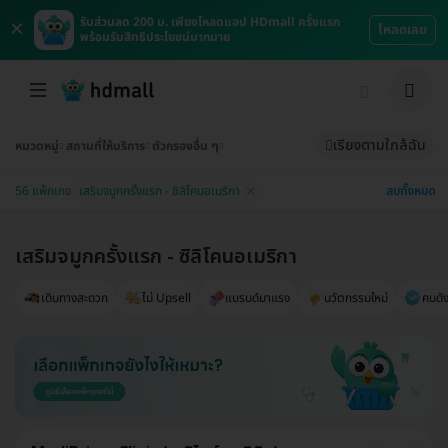
×
รับส่วนลด 200 บ. เพียงโหลดแอป HDmall ครั้งแรก
โหลดเลย
พร้อมรับสิทธิประโยชน์มากมาย
เรียงตามใกล้ฉัน
หมวดหมู่
สถานที่ให้บริการ
ตัวกรองอื่น ๆ
ลบทั้งหมด
56 แพ็กเกจ
เสริมจมูกครั้งแรก - ซิลิโคนอเมริกา
เสริมจมูกครั้งแรก - ซิลิโคนอเมริกา
เดินทางสะดวก
ไม่ Upsell
แบรนด์มาแรง
นวัตกรรมใหม่
คนดัง