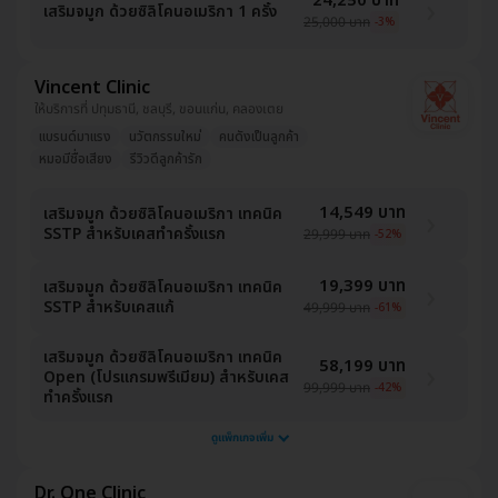
24,250 บาท
เสริมจมูก ด้วยซิลิโคนอเมริกา 1 ครั้ง
25,000 บาท
-3%
Vincent Clinic
ให้บริการที่ ปทุมธานี, ชลบุรี, ขอนแก่น, คลองเตย
แบรนด์มาแรง
นวัตกรรมใหม่
คนดังเป็นลูกค้า
หมอมีชื่อเสียง
รีวิวดีลูกค้ารัก
14,549 บาท
เสริมจมูก ด้วยซิลิโคนอเมริกา เทคนิค
SSTP สำหรับเคสทำครั้งแรก
29,999 บาท
-52%
19,399 บาท
เสริมจมูก ด้วยซิลิโคนอเมริกา เทคนิค
SSTP สำหรับเคสแก้
49,999 บาท
-61%
เสริมจมูก ด้วยซิลิโคนอเมริกา เทคนิค
58,199 บาท
Open (โปรแกรมพรีเมียม) สำหรับเคส
99,999 บาท
-42%
ทำครั้งแรก
ดูแพ็กเกจเพิ่ม
Dr. One Clinic