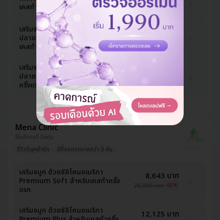
เคสทำครั้งแรก
25,000 บาท
-23%
เสริมจมูก ด้วยซิลิโคนอเมริกา และรอง
29,003 บาท
ปลายด้วยกระดูกอ่อนหลังหู สำหรับ
35,000 บาท
-17%
เคสทำครั้งแรก
เสริมจมูก ด้วยซิลิโคนอเมริกา และรอง
29,003 บาท
ปลายด้วยเนื้อเยื่อเทียม สำหรับเคสทำ
35,000 บาท
-17%
ครั้งแรก
ดูแพ็กเกจเพิ่ม
Mena Clinic
ให้บริการที่ บึงกุ่ม
รีวิวดีลูกค้ารัก
มีที่จอดรถมากกว่า 3 คัน
เสริมจมูก ด้วยซิลิโคนอเมริกา
8,643 บาท
Premium Soft สำหรับเคสทำครั้ง
25,000 บาท
-65%
แรก
เสริมจมูก ด้วยซิลิโคนอเมริกา
12,125 บาท
Premium Plus สำหรับเคสทำครั้ง