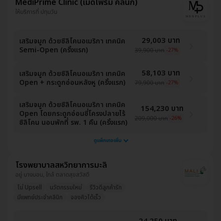
MediPrime Clinic (เมดิไพร์ม คลินิก)
ให้บริการที่ ปทุมวัน
29,003 บาท
เสริมจมูก ด้วยซิลิโคนอเมริกา เทคนิค
Semi-Open (ครั้งแรก)
39,900 บาท
-27%
58,103 บาท
เสริมจมูก ด้วยซิลิโคนอเมริกา เทคนิค
Open + กระดูกอ่อนหลังหู (ครั้งแรก)
79,900 บาท
-27%
เสริมจมูก ด้วยซิลิโคนอเมริกา เทคนิค
154,230 บาท
Open โดยกระดูกอ่อนซี่โครงปลายไร้
209,000 บาท
-26%
ซิลิโคน นอนพักที่ รพ. 1 คืน (ครั้งแรก)
ดูแพ็กเกจเพิ่ม
โรงพยาบาลสหวิทยาการมะลิ
อยู่ บางบอน, ใกล้ ตลาดสุขสวัสดี
ไม่ Upsell
นวัตกรรมใหม่
รีวิวดีลูกค้ารัก
มีแพทย์ประจำคลินิก
จองคิวได้เร็ว