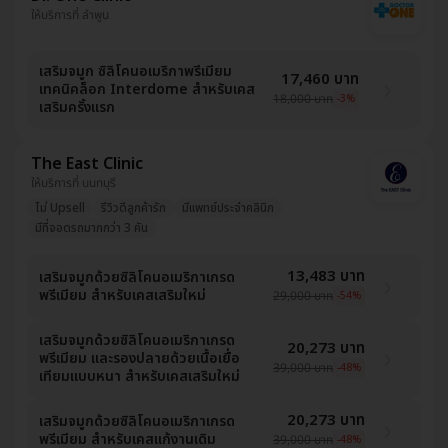
ให้บริการที่ ลำพูน
เสริมจมูก ซิลิโคนอเมริกาพรีเมียม
17,460 บาท
เทคนิคล็อก Interdome สำหรับเคส
18,000 บาท
-3%
เสริมครั้งแรก
The East Clinic
ให้บริการที่ นนทบุรี
ไม่ Upsell
รีวิวดีลูกค้ารัก
มีแพทย์ประจำคลินิก
มีที่จอดรถมากกว่า 3 คัน
13,483 บาท
เสริมจมูกด้วยซิลิโคนอเมริกาเกรด
พรีเมียม สำหรับเคสเสริมใหม่
29,000 บาท
-54%
เสริมจมูกด้วยซิลิโคนอเมริกาเกรด
20,273 บาท
พรีเมียม และรองปลายด้วยเนื้อเยื่อ
39,000 บาท
-48%
เทียมแบบหนา สำหรับเคสเสริมใหม่
20,273 บาท
เสริมจมูกด้วยซิลิโคนอเมริกาเกรด
พรีเมียม สำหรับเคสแก้งานเดิม
39,000 บาท
-48%