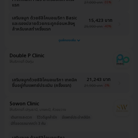
27,000 บาท
-55%
แรก
เสริมจมูก ด้วยซิลิโคนอเมริกา Basic
15,423 บาท
และรองปลายด้วยกระดูกอ่อนหลังหู
25,900 บาท
-40%
สำหรับเคสทำครั้งแรก
ดูแพ็กเกจเพิ่ม
Double P Clinic
ให้บริการที่ บึงกุ่ม
21,243 บาท
เสริมจมูกด้วยซิลิโคนอเมริกา เทคนิค
ขึ้นอยู่กับแพทย์ประเมิน (ครั้งแรก)
21,900 บาท
-3%
Sowon Clinic
ให้บริการที่ ปทุมธานี, บางกะปิ, ห้วยขวาง
เดินทางสะดวก
รีวิวดีลูกค้ารัก
มีแพทย์ประจำคลินิก
มีที่จอดรถมากกว่า 3 คัน
เสริมจมูก ด้วยซิลิโคนอเมริกา