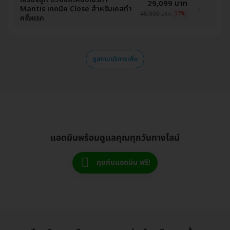
29,099 บาท
Mantis เทคนิค Close สำหรับเคสทำ
45,999 บาท
-37%
ครั้งแรก
ดูสถานบริการเพิ่ม
แอดมินพร้อมดูแลคุณทุกวันทางไลน์
คุยกับแอดมิน ฟรี!