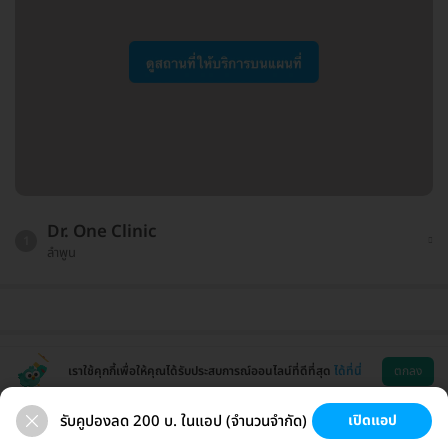
Dr. One Clinic
1
ลำพูน
เราใช้คุกกี้เพื่อให้คุณได้รับประสบการณ์ออนไลน์ที่ดีที่สุด
ได้ที่นี่
ตกลง
รับคูปองลด 200 บ. ในแอป (จำนวนจำกัด)
เปิดแอป
สุขภาพ
ทำฟัน
ความงาม
ผ่าตัด
ช่วยเหลือ
โหลดแอพ