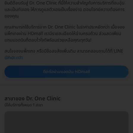
ยินดีต้อนรับสู่ Dr. One Clinic ที่นี่ให้ความสำคัญกับการบริการที่อบอุ่น
และเป็นกันเอง ให้การดูแลตัวเองเป็นเรื่องง่าย ตอบโจทย์ความต้องการ
ของคุณ
คุณสามารถใช้บริการจาก Dr. One Clinic ในราคาประหยัดกว่า เมื่อจอง
แพ็กเกจผ่าน HDmall เรามีรายละเอียดให้อ่านครบถ้วน ส่วนลดเพียบ
แถมแอดมินก็ตอบไวใจดีพร้อมช่วยเหลือคุณทุกวัน!
สนใจจองแพ็กเกจ หรือมีข้อสงสัยเพิ่มเติม สามารถสอบถามได้ที่ LINE
@hdcoth
ติดต่อผ่านแอดมิน HDmall
สาขาของ Dr. One Clinic
มีให้บริการทั้งหมด 1 สาขา