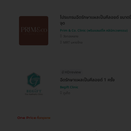
โปรแกรมฉีดรักษาแผลเป็นคีลอยด์ ขนาดขึ้
จุด
Prim & Co. Clinic (พริมแอนด์โค คลินิกเวชกรรม)
วังทองหลาง
MRT มหาดไทย
มี HDreview
ฉีดรักษาแผลเป็นคีลอยด์ 1 ครั้ง
Begift Clinic
ภูเก็ต