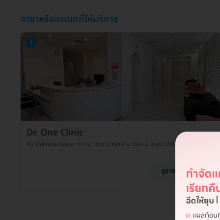
สาขาหรือแผนกที่ให้บริการ
1
Dr. One Clinic
ตึก Wellness Center 97 หมู่ 13 ต. มะเขือแจ้ อ. เมือง จ. ลำพูน 51000
ดูรายละเอียด