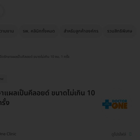
วามงาม
รพ. คลินิกทั้งหมด
สำหรับลูกค้าองค์กร
รวมสิทธิพิเศษ
ฉีดรักษาแผลเป็นคีลอยด์ ขนาดไม่เกิน 10 ซม. 1 ครั้ง
ew
ษาแผลเป็นคีลอยด์ ขนาดไม่เกิน 10
รั้ง
One Clinic
ดูโปรไฟล์