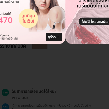
รวมรูปรีวิว รักษาคีลอยด์ยัง
ไงดีที่คุณหมอแนะนำ?
อ่านรีวิว →
ฉันสามารถเลื่อนนัดได้ไหม?
ถาม
19 ธ.ค. 2024
ได้ค่ะ หากคุณต้องการเลื่อนนัด กรุณาแจ้งล่วงหน้าก่อนวันนัดอย่าง
ตอบ