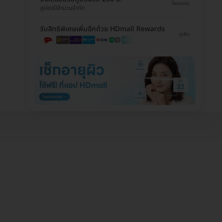
โหลดเลย
คูปองมีจำนวนจำกัด
รับสิทธิพิเศษเพิ่มอีกด้วย HDmall Rewards
ดูเพิ่ม