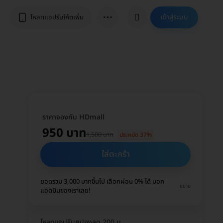
⋯
เข้าสู่ระบบ
โหลดแอปรับโค้ดเพิ่ม
ราคาจองกับ HDmall
950 บาท
1,500 บาท
ประหยัด 37%
ใส่ตะกร้า
ยอดรวม 3,000 บาทขึ้นไป เลือกผ่อน 0% ได้ บอก
ขยาย
แอดมินของเราเลย!
โหลดแอปรับคูปองลด 200 บ.