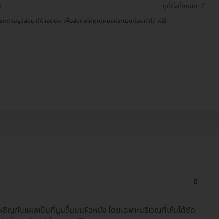
น
ดูที่ตั้งทั้งหมด
รถถ่ายรูปส่งมาให้แอดมิน เพื่อส่งต่อให้คุณหมอประเมินก่อนทำได้ ฟรี!
เผชิญกับแผลเป็นที่นูนขึ้นบนผิวหนัง โดยเฉพาะบริเวณที่เห็นได้ชัด