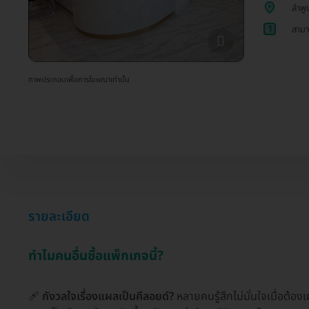
ลำพู
1
สามา
ภาพประกอบเพื่อการโฆษณาเท่านั้น
รายละเอียด
ทำไมคนอื่นซื้อแพ็กเกจนี้?
🩹
กังวลใจเรื่องแผลเป็นคีลอยด์?
หลายคนรู้สึกไม่มั่นใจเมื่อต้อง