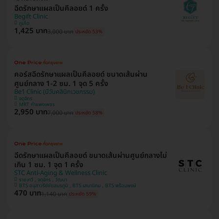
ฉีดรักษาแผลเป็นคีลอยด์ 1 ครั้ง
Begift Clinic
ภูเก็ต
1,425 บาท
3,000 บาท
ประหยัด 53%
คอร์สฉีดรักษาแผลเป็นคีลอยด์ ขนาดเส้นผ่าน
ศูนย์กลาง 1-2 ซม. 1 จุด 5 ครั้ง
Be1 Clinic (บีวันคลินิกเวชกรรม)
จตุจักร
MRT กำแพงเพชร
2,950 บาท
7,000 บาท
ประหยัด 58%
ฉีดรักษาแผลเป็นคีลอยด์ ขนาดเส้นผ่านศูนย์กลางไม่
เกิน 1 ซม. 1 จุด 1 ครั้ง
STC Anti-Aging & Wellness Clinic
ราชเทวี , จตุจักร , วัฒนา
BTS อนุสาวรีย์ชัยสมรภูมิ , BTS เสนานิคม , BTS พร้อมพงษ์
470 บาท
1,140 บาท
ประหยัด 59%