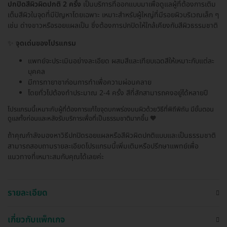
ปกปิดสีผิวผิดปกติ 2 ครั้ง
เป็นบริการที่ออกแบบมาเพื่อดูแลผู้ที่ต้องการเติม
เต็มสีผิวในจุดที่มีปัญหาโดยเฉพาะ เหมาะสำหรับผู้ใหญ่ที่มีรอยผิวบริเวณเล็ก ๆ
เช่น ด่างขาวหรือรอยแผลเป็น ซึ่งต้องการปกปิดให้ใกล้เคียงกับสีผิวธรรมชาติ
✨
จุดเด่นของโปรแกรม
แพทย์จะประเมินอย่างละเอียด ผสมสีและเทียบเฉดสีให้เหมาะกับแต่ละ
บุคคล
มีการทายาชาก่อนการทำเพื่อความผ่อนคลาย
โดยทั่วไปต้องทำประมาณ 2-4 ครั้ง สีที่สักสามารถคงอยู่ได้หลายปี
โปรแกรมนี้เหมาะกับผู้ที่ต้องการแก้ไขจุดบกพร่องบนผิวด้วยวิธีที่พิถีพิถัน มีขั้นตอน
ดูแลทั้งก่อนและหลังรับบริการเพื่อที่เป็นธรรมชาติมากขึ้น 🧡
ถ้าคุณกำลังมองหาวิธีปกปิดรอยแผลหรือสีผิวผิดปกติแบบและเป็นธรรมชาติ
สามารถสอบถามรายละเอียดโปรแกรมนี้เพิ่มเติมหรือปรึกษาแพทย์เพื่อ
แนวทางที่เหมาะสมกับคุณได้เลยค่ะ
รายละเอียด
เกี่ยวกับแพ็กเกจ