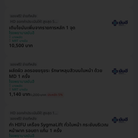
จองฟรี! จ่ายทีหลัง
HD ออกค่าประเมินให้! สูงสุด 500 บ.
เติมไขมันเพิ่มจากรายการหลัก 1 จุด
โรงพยาบาลยันฮี
บางพลัด
MRT บางอ้อ
10,500 บาท
จองฟรี! จ่ายทีหลัง
ผลัดผิว ลดรอยขรุขระ รักษาหลุมสิวบนใบหน้า ด้วย
MD 1 ครั้ง
โรงพยาบาลยันฮี
บางพลัด
MRT บางอ้อ
1,140 บาท
1,200 บาท
ประหยัด 5%
HD ออกค่าประเมินให้! สูงสุด 1000 บ.
จองฟรี! จ่ายทีหลัง
ทำ HIFU เครื่อง SygmaLift ทั่วใบหน้า กระชับบริเวณ
หน้าผาก รอบตา แก้ม 1 ครั้ง
โรงพยาบาลยันฮี