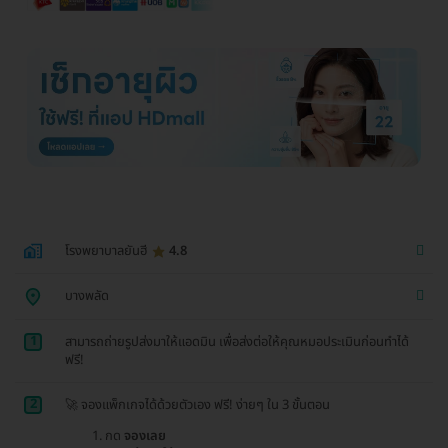
โรงพยาบาลยันฮี
4.8
บางพลัด
1
สามารถถ่ายรูปส่งมาให้แอดมิน เพื่อส่งต่อให้คุณหมอประเมินก่อนทำได้
ฟรี!
2
🚀 จองแพ็กเกจได้ด้วยตัวเอง ฟรี! ง่ายๆ ใน 3 ขั้นตอน
กด
จองเลย