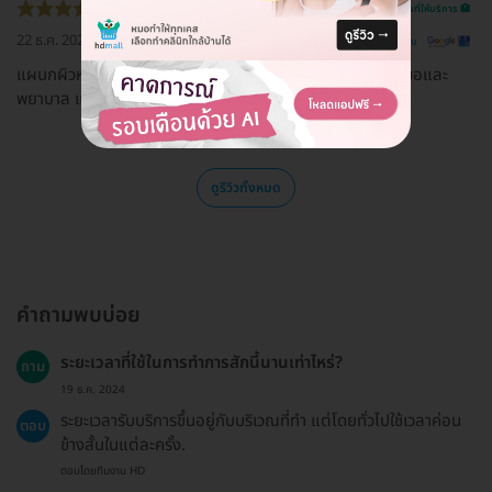
รีวิวสถานที่ให้บริการ 🏥
22 ธ.ค. 2022
ดูรีวิวต้นฉบับ
แผนกผิวหนัง Skin and laser center บริการดีมากค่ะ คุณหมอและ
พยาบาล แนะนำค่ะ
ดูรีวิวทั้งหมด
คำถามพบบ่อย
ระยะเวลาที่ใช้ในการทำการสักนี้นานเท่าไหร่?
ถาม
19 ธ.ค. 2024
ระยะเวลารับบริการขึ้นอยู่กับบริเวณที่ทำ แต่โดยทั่วไปใช้เวลาค่อน
ตอบ
ข้างสั้นในแต่ละครั้ง.
ตอบโดยทีมงาน HD