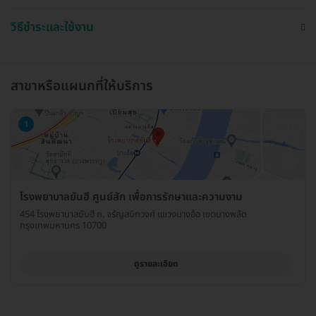
วิธีชำระและใช้งาน
สาขาหรือแผนกที่ให้บริการ
1
โรงพยาบาลยันฮี ศูนย์สัก เพื่อการรักษาและความงาม
454 โรงพยาบาลยันฮี ถ. จรัญสนิทวงศ์ แขวงบางอ้อ เขตบางพลัด
กรุงเทพมหานคร 10700
ดูรายละเอียด