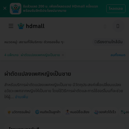
×
รับส่วนลด 200 บ. เพียงโหลดแอป HDmall ครั้งแรก
โหลดเลย
พร้อมรับสิทธิประโยชน์มากมาย
เรียงตามใกล้ฉัน
หมวดหมู่
สถานที่ให้บริการ
ตัวกรองอื่น ๆ
ลบทั้งหมด
4 แพ็กเกจ
ผ่าตัดแปลงเพศหญิงเป็นชาย
ผ่าตัดแปลงเพศหญิงเป็นชาย
สำหรับบริการผ่าตัดแปลงเพศหญิงเป็นชาย มีวัตถุประสงค์เพื่อเปลี่ยนแปลง
อวัยวะเพศจากหญิงให้เป็นชาย โดยใช้วิธีการผ่าตัดและการใช้ฮอร์โมนที่จะช่วย
ให้ผู้...
อ่านเพิ่ม
นวัตกรรมใหม่
คนดังเป็นลูกค้า
หมอมีชื่อเสียง
จองคิวได้เร็ว
ออ