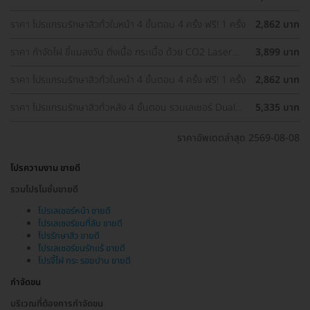
ราคา โปรแกรมรักษาสิวทั่วใบหน้า 4 ขั้นตอน 4 ครั้ง ฟรี! 1 ครั้ง
2,862 บาท
ราคา กำจัดไฝ ขี้แมลงวัน ติ่งเนื้อ กระเนื้อ ด้วย CO2 Laser
3,899 บาท
ขนาดเส้นผ่านศูนย์กลางไม่เกิน 2 มม. ไม่จำกัดจุดทั่วใบหน้าและ
ลำคอ 1 ครั้ง
ราคา โปรแกรมรักษาสิวทั่วใบหน้า 4 ขั้นตอน 4 ครั้ง ฟรี! 1 ครั้ง
2,862 บาท
ราคา โปรแกรมรักษาสิวทั่วหลัง 4 ขั้นตอน รวมเลเซอร์ Dual
5,335 บาท
Yellow ทั่วใบหน้า
ราคาอัพเดตล่าสุด 2569-08-08
โปรความงาม ขายดี
รวมโปรโมชั่นขายดี
โปรเลเซอร์หน้า ขายดี
โปรเลเซอร์ขนที่ลับ ขายดี
โปรรักษาสิว ขายดี
โปรเลเซอร์ขนรักแร้ ขายดี
โปรจี้ไฝ กระ รอยปาน ขายดี
กำจัดขน
บริเวณที่ต้องการกำจัดขน