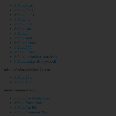
กำจัดขนหนวด
กำจัดขนทั้งตัว
กำจัดขนใบหน้า
กำจัดขนเครา
กำจัดขนที่หลัง
กำจัดขนแขน
กำจัดขนขา
กำจัดขนรักแร้
กำจัดขนหน้าท้อง
กำจัดขนบิกินี
กำจัดขนหน้าอก
กำจัดขนบราซิลเลียน (Brazilian)
กำจัดขนฮอลลีวูด (Hollywood)
แพ็กเกจกำจัดขนสำหรับหญิง-ชาย
กำจัดขนผู้ชาย
กำจัดขนผู้หญิง
เลือกตามเทคนิคกำจัดขน
กำจัดขนด้วย Diode Laser
กำจัดขนด้วยวิธีแว็กซ์
กำจัดขนด้วย IPL
กำจัดขนด้วยเลเซอร์ YAG