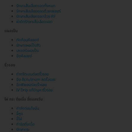
รักษาเส้นเลือดขอดทั้งหมด
รักษาเส้นเลือดขอดด้วยเลเซอร์
รักษาเส้นเลือดขอดด้วย RF
ผ่าตัดรักษาเส้นเลือดขอด
แผลเป็น
ตัดก้อนคีลอยด์
รักษาแผลเป็นสิว
เลเซอร์แผลเป็น
ฉีดคีลอยด์
ริ้วรอย
ทำทรีตเมนต์ลดริ้วรอย
ฉีด Botulinum ลดริ้วรอย
ฉีดฟิลเลอร์ลดริ้วรอย
IV Drip แก้ปัญหาริ้วรอย
ไฝ กระ ติ่งเนื้อ ขี้แมลงวัน
กำจัดต่อมไขมัน
จี้หูด
จี้ไฝ
กำจัดติ่งเนื้อ
รักษากระ