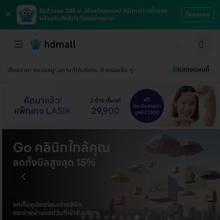
×
รับส่วนลด 200 บ. เพียงโหลดแอป HDmall ครั้งแรก
โหลดเลย
พร้อมรับสิทธิประโยชน์มากมาย
แสดงแผนที่
เรียงตาม
หมวดหมู่
สถานที่ให้บริการ
ตัวกรองอื่น ๆ