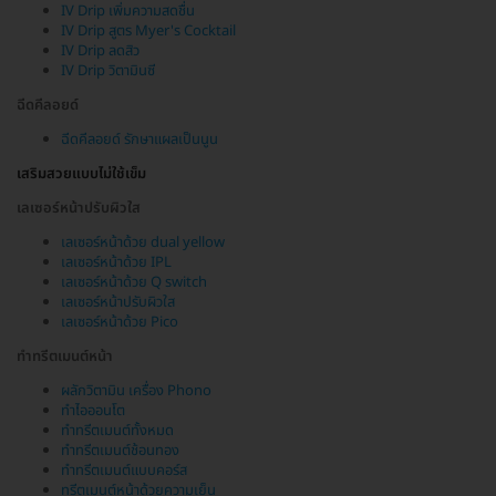
IV Drip เพิ่มความสดชื่น
IV Drip สูตร Myer's Cocktail
IV Drip ลดสิว
IV Drip วิตามินซี
ฉีดคีลอยด์
ฉีดคีลอยด์ รักษาแผลเป็นนูน
เสริมสวยแบบไม่ใช้เข็ม
เลเซอร์หน้าปรับผิวใส
เลเซอร์หน้าด้วย dual yellow
เลเซอร์หน้าด้วย IPL
เลเซอร์หน้าด้วย Q switch
เลเซอร์หน้าปรับผิวใส
เลเซอร์หน้าด้วย Pico
ทำทรีตเมนต์หน้า
ผลักวิตามิน เครื่อง Phono
ทำไอออนโต
ทำทรีตเมนต์ทั้งหมด
ทำทรีตเมนต์ช้อนทอง
ทำทรีตเมนต์แบบคอร์ส
ทรีตเมนต์หน้าด้วยความเย็น