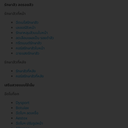
รักษาสิว ลดรอยสิว
รักษาสิวที่หน้า
ฉีดเมโสรักษาสิว
เลเซอร์สิวหน้า
รักษาหลุมสิวบนใบหน้า
ลดเลือนแผลเป็น รอยดำสิว
ทรีตเมนต์รักษาสิว
คอร์สรักษาสิวใบหน้า
ฉายแสงรักษาสิว
รักษาสิวที่หลัง
รักษาสิวที่หลัง
คอร์สรักษาสิวที่หลัง
เสริมสวยแบบใช้เข็ม
ฉีดโบท็อก
Dysport
Botulax
ฉีดโบฯ ลดเหงื่อ
Aestox
ฉีดโบฯ ปรับรูปหน้า