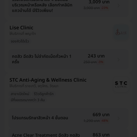
3,009 บาท
บริเวณหน้าหรือหลัง เลือกทำคลินิก
3,900 บาท
-23%
แถวบ้านได้ มีรีวิวเพียบ!
Lise Clinic
ให้บริการที่ พญาไท
จองคิวได้เร็ว
243 บาท
กดสิว ฉีดสิว ไม่จำกัดเม็ดทั่วหน้า 1
ครั้ง
250 บาท
-3%
STC Anti-Aging & Wellness Clinic
ให้บริการที่ ราชเทวี, จตุจักร, วัฒนา
สาขาเปิดใหม่
รีวิวดีลูกค้ารัก
มีที่จอดรถมากกว่า 3 คัน
669 บาท
โปรแกรมรักษาสิวหน้า 4 ขั้นตอน
1,290 บาท
-48%
863 บาท
Acne Clear Treatment ฉีดสิว กดสิว