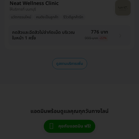
Neat Wellness Clinic
ให้บริการที่ นนทบุรี
นวัตกรรมใหม่
คนดังเป็นลูกค้า
รีวิวดีลูกค้ารัก
776 บาท
กดสิวและฉีดสิวไม่จำกัดเม็ด บริเวณ
ใบหน้า 1 ครั้ง
999 บาท
-22%
ดูสถานบริการเพิ่ม
แอดมินพร้อมดูแลคุณทุกวันทางไลน์
คุยกับแอดมิน ฟรี!