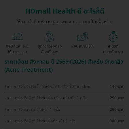
HDmall Health ดี อะไรก็ดี
ให้การเข้าถึงบริการสุขภาพและความงามเป็นเรื่องง่าย
คลินิกและ รพ.
ถูกกว่าจองตรง
ผ่อนสบาย 0%
สะดวก
ได้มาตรฐาน
ด้วยตัวเอง
ประหยัดเวลา
ราคาเดือน สิงหาคม ปี 2569 (2026) สำหรับ รักษาสิว
(Acne Treatment)
ราคา กดสิวไม่จำกัดเม็ดทั่วใบหน้า 1 ครั้ง ที่ Sirin Clinic
146 บาท
ราคา กดสิว ฉีดสิว ไม่จำกัดเม็ด บริเวณใบหน้า 1 ครั้ง
290 บาท
ราคา กดสิวบริเวณทั่วใบหน้า 1 ครั้ง
290 บาท
ราคา กดสิว ฉีดสิว ไม่จำกัดเม็ดทั่วหน้า 1 ครั้ง
340 บาท