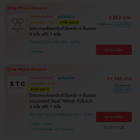
2,862 บาท
สิทธิ์มีจำนวนจำกัด
ถูกที่สุดในเว็บ!
ตกแค่ครั้งละ 518.-
4 ครั้ง แถม 1!
3,900 บาท
ประหยัด 27%
โปรแกรมรักษาสิวทั่วใบหน้า 4 ขั้นตอน
4 ครั้ง ฟรี! 1 ครั้ง
Pleased Clinic พลีส คลินิก
ดูรายละเอียด
พระโขนง
11,140 บาท
สิทธิ์มีจำนวนจำกัด
ถูกที่สุดในเว็บ!
ตกแค่ครั้งละ 2,180.-
15,600 บาท
4 ครั้ง แถม 1!
ประหยัด 25%
โปรแกรมรักษาสิวทั่วใบหน้า 4 ขั้นตอน
รวมเลเซอร์ Dual Yellow ทั่วใบหน้า
4 ครั้ง ฟรี! 1 ครั้ง
STC Anti-Aging & Wellness Clinic
ดูรายละเอียด
วัฒนา , จตุจักร
จ่ายด้วย QR
BTS พร้อมพงษ์ , BTS เสนานิคม