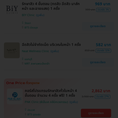
รักษาสิว 4 ขั้นตอน (กดสิว ฉีดสิว มาส์ก
969 บาท
หน้า และฉายแสง) 1 ครั้ง
999 บาท
ประหยัด 3%
BIY Clinic
วัฒนา
ดูรายละเอียด
BTS อ่อนนุช
ฉีดสิวไม่จำกัดเม็ด บริเวณใบหน้า 1 ครั้ง
582 บาท
850 บาท
ประหยัด 32%
Neat Wellness Clinic
นนทบุรี
ดูรายละเอียด
MRT สะพานพระนั่งเกล้า
คอร์สโปรแกรมรักษาสิวทั่วใบหน้า 4
2,862 บาท
ขั้นตอน จำนวน 4 ครั้ง ฟรี! 1 ครั้ง
3,900 บาท
ประหยัด 27%
PNK Clinic (พีเอ็นเค คลีนิคเวชกรรม)
ประเวศ
ดูรายละเอียด
BTS อุดมสุข