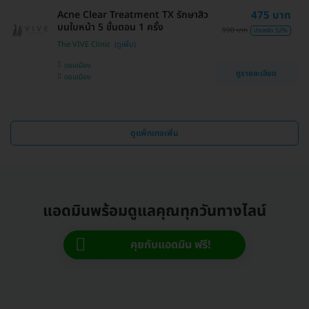
Acne Clear Treatment TX รักษาสิว
475 บาท
บนใบหน้า 5 ขั้นตอน 1 ครั้ง
990 บาท
ประหยัด 52%
The VIVE Clinic
ดอนเมือง
ดูรายละเอียด
ดอนเมือง
ดูแพ็กเกจเพิ่ม
แอดมินพร้อมดูแลคุณทุกวันทางไลน์
คุยกับแอดมิน ฟรี!