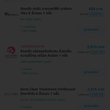
รักษาสิว กดสิว ฉายแสงสีฟ้า มาส์กชา
484 บาท
เขียว 6 ขั้นตอน 1 ครั้ง
499 บาท
ประหยัด 3%
Hormiga
บางกอกน้อย
ดูรายละเอียด
MRT บางยี่ขัน
2,910 บาท
ถูกที่สุดเมื่อจองกับ HD
รักษาสิว ขจัดรอยสิวอักเสบ ด้วยคลื่น
4,000 บาท
ประหยัด 27%
ความถี่วิทยุ เครื่อง AcGen 1 ครั้ง
คลินิกหมอปรางทิพย์
ห้วยขวาง
ดูรายละเอียด
MRT ห้วยขวาง
Acne Clear Treatment ทำทรีตเมนต์
2,415 บาท
รักษาสิวใน 6 ขั้นตอน 1 ครั้ง
5,000 บาท
ประหยัด 52%
Doctor Tony Medical Center
ดูรายละเอียด
ลาดพร้าว