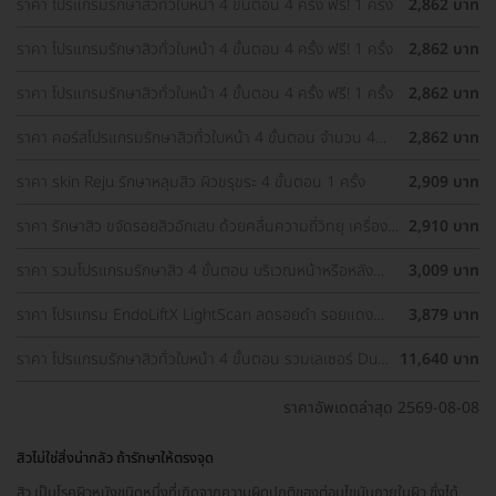
ราคา โปรแกรมรักษาสิวทั่วใบหน้า 4 ขั้นตอน 4 ครั้ง ฟรี! 1 ครั้ง
2,862 บาท
ราคา โปรแกรมรักษาสิวทั่วใบหน้า 4 ขั้นตอน 4 ครั้ง ฟรี! 1 ครั้ง
2,862 บาท
ราคา โปรแกรมรักษาสิวทั่วใบหน้า 4 ขั้นตอน 4 ครั้ง ฟรี! 1 ครั้ง
2,862 บาท
ราคา คอร์สโปรแกรมรักษาสิวทั่วใบหน้า 4 ขั้นตอน จำนวน 4
2,862 บาท
ครั้ง ฟรี! 1 ครั้ง
ราคา skin Reju รักษาหลุมสิว ผิวขรุขระ 4 ขั้นตอน 1 ครั้ง
2,909 บาท
ราคา รักษาสิว ขจัดรอยสิวอักเสบ ด้วยคลื่นความถี่วิทยุ เครื่อง
2,910 บาท
AcGen 1 ครั้ง
ราคา รวมโปรแกรมรักษาสิว 4 ขั้นตอน บริเวณหน้าหรือหลัง
3,009 บาท
เลือกทำคลินิกแถวบ้านได้ มีรีวิวเพียบ!
ราคา โปรแกรม EndoLiftX LightScan ลดรอยดำ รอยแดง
3,879 บาท
รอยแผลเป็นจากสิว (ทั่วหน้าไม่รวมคอ)
ราคา โปรแกรมรักษาสิวทั่วใบหน้า 4 ขั้นตอน รวมเลเซอร์ Dual
11,640 บาท
Yellow ทั่วใบหน้า 4 ครั้ง ฟรี! 1 ครั้ง
ราคาอัพเดตล่าสุด 2569-08-08
สิวไม่ใช่สิ่งน่ากลัว ถ้ารักษาให้ตรงจุด
สิว เป็นโรคผิวหนังชนิดหนึ่งที่เกิดจากความผิดปกติของต่อมไขมันภายในผิว ซึ่งได้