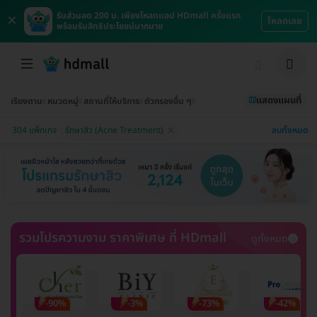
×
รับส่วนลด 200 บ. เพียงโหลดแอป HDmall ครั้งแรก
โหลดเลย
พร้อมรับสิทธิประโยชน์มากมาย
แสดงแผนที่
เรียงตาม
หมวดหมู่
สถานที่ให้บริการ
ตัวกรองอื่น ๆ
ลบทั้งหมด
304 แพ็กเกจ
รักษาสิว (Acne Treatment)
รวมโปรความงาม ราคาพิเศษ ที่ HDmall
ดูทั้งหมด
-90%
-3%
-73%
-42%