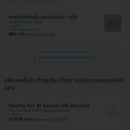
กดสิวไม่จำกัดเม็ด บริเวณใบหน้า 1 ครั้ง
Neat Wellness Clinic
นนทบุรี
MRT สะพานพระนั่งเกล้า
485 บาท
750 บาท
ประหยัด 35%
ดูหมวด รักษาสิว (Acne Treatment)
แพ็กเกจอื่นใน Priscilla Clinic (คลินิกเวชกรรมพริสซิ
ลลา)
โปรแกรม Torr RF ยกกระชับ 600 ช็อต (หน้า)
Priscilla Clinic (คลินิกเวชกรรมพริสซิลลา)
ลาดพร้าว
12,609 บาท
20,000 บาท
ประหยัด 37%