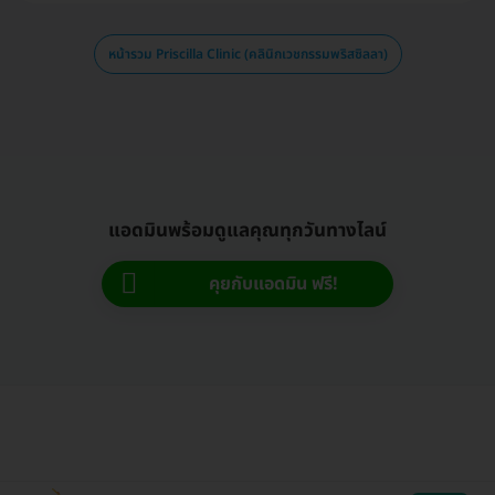
หน้ารวม Priscilla Clinic (คลินิกเวชกรรมพริสซิลลา)
แอดมินพร้อมดูแลคุณทุกวันทางไลน์
คุยกับแอดมิน ฟรี!