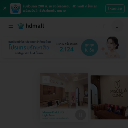
×
รับส่วนลด 200 บ. เพียงโหลดแอป HDmall ครั้งแรก
โหลดเลย
พร้อมรับสิทธิประโยชน์มากมาย