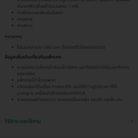
เป็นจากสิว (ทั่วหน้าไม่รวมคอ) 1 ครั้ง
ค่าปรึกษาและประเมินใบหน้า
ค่าแพทย์
ค่าบริการ
หมายเหตุ
ไม่รวมแปะยาชา 500 บาท (โดยปกติไม่ต้องแปะยาชา)
ข้อมูลเพิ่มเติมเกี่ยวกับแพ็กเกจ
ควรนัดหมายล่วงหน้าก่อนเข้าบริการ และติดต่อทำนัดในเวลาทำการ
ของคลินิก
แพ็กเกจนี้ทำโดยแพทย์
คลินิกเลือกใช้เครื่อง EndoLiftX และใช้หัว LightScan ที่ได้
มาตรฐาน เครื่องนำเข้าจากประเทศอิตาลี
ช่วยลดรอยดำรอยแดง รอยแผลเป็นจากสิว หลุมสิว และฝ้า กระ
วิธีชำระและใช้งาน