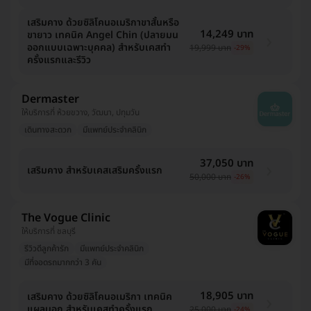
เสริมคาง ด้วยซิลิโคนอเมริกาขาสั้นหรือ
14,249 บาท
ขายาว เทคนิค Angel Chin (ปลายมน
ออกแบบเฉพาะบุคคล) สำหรับเคสทำ
19,999 บาท
-29%
ครั้งแรกและรีวิว
Dermaster
ให้บริการที่ ห้วยขวาง, วัฒนา, ปทุมวัน
เดินทางสะดวก
มีแพทย์ประจำคลินิก
37,050 บาท
เสริมคาง สำหรับเคสเสริมครั้งแรก
50,000 บาท
-26%
The Vogue Clinic
ให้บริการที่ ชลบุรี
รีวิวดีลูกค้ารัก
มีแพทย์ประจำคลินิก
มีที่จอดรถมากกว่า 3 คัน
18,905 บาท
เสริมคาง ด้วยซิลิโคนอเมริกา เทคนิค
แผลนอก สำหรับเคสทำครั้งแรก
25,000 บาท
-24%