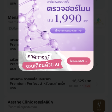
27,999 บาท
-32%
แรก
Mena Clinic
ให้บริการที่ บึงกุ่ม
รีวิวดีลูกค้ารัก
มีที่จอดรถมากกว่า 3 คัน
เสริมคาง ด้วยซิลิโคนอเมริกา
8,465 บาท
Premium Soft สำหรับเคสทำครั้ง
25,000 บาท
-66%
แรก
เสริมคาง ด้วยซิลิโคนอเมริกา
11,875 บาท
Premium Plus สำหรับเคสทำครั้ง
27,000 บาท
-56%
แรก
เสริมคาง ด้วยซิลิโคนอเมริกา
16,625 บาท
Premium Perfect สำหรับเคสทำครั้ง
30,000 บาท
-45%
แรก
Aesthe Clinic เอสเธ่คลินิก
ให้บริการที่ สมุทรสงคราม