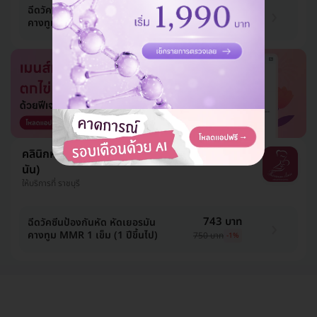
693 บาท
ฉีดวัคซีนป้องกันหัด หัดเยอรมัน
คางทูม MMR 1 เข็ม (1 ปีขึ้นไป)
800 บาท
-13%
คลินิกหมอถิรนัน (คลินิกเวชกรรมหมอถิร
นัน)
ให้บริการที่ ราชบุรี
743 บาท
ฉีดวัคซีนป้องกันหัด หัดเยอรมัน
คางทูม MMR 1 เข็ม (1 ปีขึ้นไป)
750 บาท
-1%