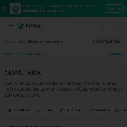
×
รับส่วนลด 200 บ. เพียงโหลดแอป HDmall ครั้งแรก
โหลดเลย
พร้อมรับสิทธิประโยชน์มากมาย
เรียงตามใกล้ฉัน
หมวดหมู่
สถานที่ให้บริการ
ตัวกรองอื่น ๆ
ลบทั้งหมด
4 แพ็กเกจ
ฉีดวัคซีน MMR
ฉีดวัคซีน MMR
วัคซีน MMR เป็นวัคซีนป้องกันโรคหัด (Measles) โรคคางทูม (Mumps)
และโรค Rubella หรือ German Measles ซึ่งเป็นโรคติดเชื้อไวรัส โดยจะถูก
ฉีดให้กับเด็ก...
อ่านเพิ่ม
เดินทางสะดวก
ไม่ Upsell
แบรนด์มาแรง
รีวิวดีลูกค้ารัก
มีแพท