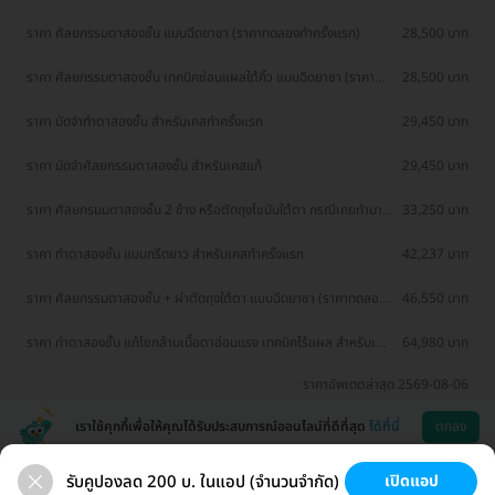
สำหรับเคสทำครั้งแรก
ราคา ศัลยกรรมตาสองชั้น แบบฉีดยาชา (ราคาทดลองทำครั้งแรก)
28,500 บาท
ราคา ศัลยกรรมตาสองชั้น เทคนิคซ่อนแผลใต้คิ้ว แบบฉีดยาชา (ราคา
28,500 บาท
ทดลองทำครั้งแรก)
ราคา มัดจำทำตาสองชั้น สำหรับเคสทำครั้งแรก
29,450 บาท
ราคา มัดจำศัลยกรรมตาสองชั้น สำหรับเคสแก้
29,450 บาท
ราคา ศัลยกรมมตาสองชั้น 2 ข้าง หรือตัดถุงไขมันใต้ตา กรณีเคยทำมา
33,250 บาท
แล้ว
ราคา ทำตาสองชั้น แบบกรีดยาว สำหรับเคสทำครั้งแรก
42,237 บาท
ราคา ศัลยกรรมตาสองชั้น + ผ่าตัดถุงใต้ตา แบบฉีดยาชา (ราคาทดลอง
46,550 บาท
ทำครั้งแรก)
ราคา ทำตาสองชั้น แก้ไขกล้ามเนื้อตาอ่อนแรง เทคนิคไร้แผล สำหรับเคส
64,980 บาท
ทำครั้งแรก
ราคาอัพเดตล่าสุด 2569-08-06
เราใช้คุกกี้เพื่อให้คุณได้รับประสบการณ์ออนไลน์ที่ดีที่สุด
ได้ที่นี่
ตกลง
รับคูปองลด 200 บ. ในแอป (จำนวนจำกัด)
เปิดแอป