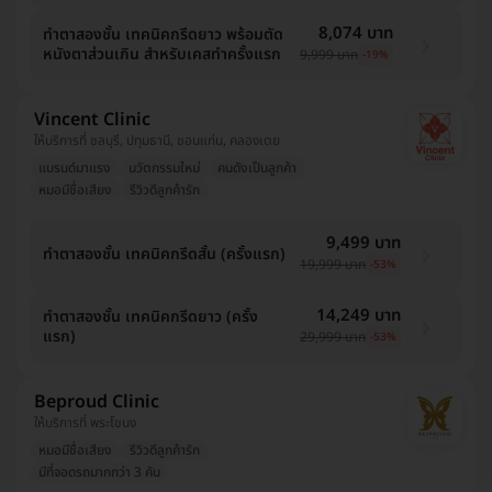
8,074 บาท
ทำตาสองชั้น เทคนิคกรีดยาว พร้อมตัด
หนังตาส่วนเกิน สำหรับเคสทำครั้งแรก
9,999 บาท
-19%
Vincent Clinic
ให้บริการที่ ชลบุรี, ปทุมธานี, ขอนแก่น, คลองเตย
แบรนด์มาแรง
นวัตกรรมใหม่
คนดังเป็นลูกค้า
หมอมีชื่อเสียง
รีวิวดีลูกค้ารัก
9,499 บาท
ทำตาสองชั้น เทคนิคกรีดสั้น (ครั้งแรก)
19,999 บาท
-53%
14,249 บาท
ทำตาสองชั้น เทคนิคกรีดยาว (ครั้ง
แรก)
29,999 บาท
-53%
Beproud Clinic
ให้บริการที่ พระโขนง
หมอมีชื่อเสียง
รีวิวดีลูกค้ารัก
มีที่จอดรถมากกว่า 3 คัน