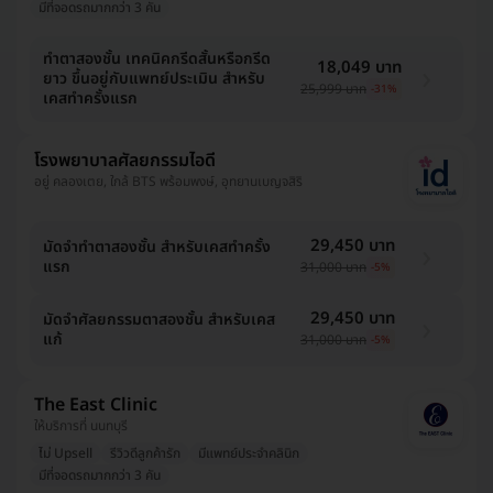
มีที่จอดรถมากกว่า 3 คัน
ทำตาสองชั้น เทคนิคกรีดสั้นหรือกรีด
18,049 บาท
ยาว ขึ้นอยู่กับแพทย์ประเมิน สำหรับ
25,999 บาท
-31%
เคสทำครั้งแรก
โรงพยาบาลศัลยกรรมไอดี
อยู่ คลองเตย, ใกล้ BTS พร้อมพงษ์, อุทยานเบญจสิริ
29,450 บาท
มัดจำทำตาสองชั้น สำหรับเคสทำครั้ง
แรก
31,000 บาท
-5%
29,450 บาท
มัดจำศัลยกรรมตาสองชั้น สำหรับเคส
แก้
31,000 บาท
-5%
The East Clinic
ให้บริการที่ นนทบุรี
ไม่ Upsell
รีวิวดีลูกค้ารัก
มีแพทย์ประจำคลินิก
มีที่จอดรถมากกว่า 3 คัน