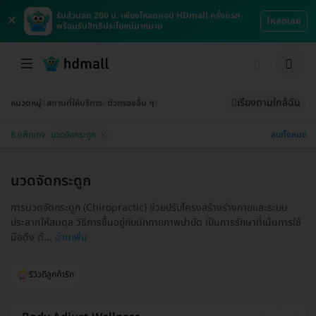
×
รับส่วนลด 200 บ. เพียงโหลดแอป HDmall ครั้งแรก
โหลดเลย
พร้อมรับสิทธิประโยชน์มากมาย
เรียงตามใกล้ฉัน
หมวดหมู่
สถานที่ให้บริการ
ตัวกรองอื่น ๆ
ลบทั้งหมด
8 แพ็กเกจ
นวดจัดกระดูก
นวดจัดกระดูก
การนวดจัดกระดูก (Chiropractic) ช่วยปรับโครงสร้างร่างกายและระบบ
ประสาทให้สมดุล วิธีการขึ้นอยู่กับนักกายภาพบำบัด เป็นการรักษาที่เน้นการใช้
มือดึง ดั...
อ่านเพิ่ม
รีวิวดีลูกค้ารัก