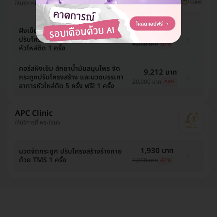
ให้บริการที่ บางเขน
ฝังเข็ม สักยาน้ำมันสมุนไพร จัดกระดูก
1,960 บาท
ปรับโครงสร้าง และนวดบรรเทาอาการ
4,000 บาท
-51%
หัวไหล่ติด 1 ครั้ง
คอร์สฝังเข็ม สักยาน้ำมันสมุนไพร จัด
9,212 บาท
กระดูกปรับโครงสร้าง และนวดบรรเทา
20,000 บาท
-54%
อาการหัวไหล่ติด 5 ครั้ง ฟรี! 1 ครั้ง
APC Clinic
ให้บริการที่ พระโขนง
1,930 บาท
นวดจัดกระดูก ปรับโครงสร้างร่างกาย
ด้วย TMS 1 ครั้ง
5,000 บาท
-61%