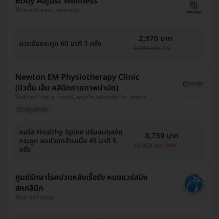
Body Adjust Wellness
ให้บริการที่ สาทร, ทุ่งมหาเมฆ
2,970 บาท
นวดจัดกระดูก 60 นาที 1 ครั้ง
3,000 บาท
-1%
Newton EM Physiotherapy Clinic
(นิวตั้น เอ็ม คลินิกกายภาพบำบัด)
ให้บริการที่ วัฒนา, นนทบุรี, พญาไท, บริการถึงบ้าน, จตุจักร
รีวิวดีลูกค้ารัก
คอร์ส Healthy Spine ปรับสมดุลจัด
8,730 บาท
กระดูก ลดปวดกล้ามเนื้อ 45 นาที 5
13,000 บาท
-33%
ครั้ง
ศูนย์รักษาโรคปวดหลังเรื้อรัง หมอแวร์สมิง
สหคลินิก
ให้บริการที่ สงขลา