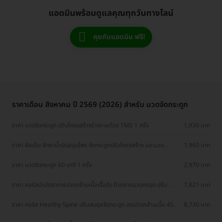
แอดมินพร้อมดูแลคุณทุกวันทางไลน์
คุยกับแอดมิน ฟรี!
ราคาเดือน สิงหาคม ปี 2569 (2026) สำหรับ นวดจัดกระดูก
ราคา นวดจัดกระดูก ปรับโครงสร้างร่างกายด้วย TMS 1 ครั้ง
1,930 บาท
ราคา ฝังเข็ม สักยาน้ำมันสมุนไพร จัดกระดูกปรับโครงสร้าง และนวด
1,960 บาท
บรรเทาอาการหัวไหล่ติด 1 ครั้ง
ราคา นวดจัดกระดูก 60 นาที 1 ครั้ง
2,970 บาท
ราคา คอร์สบำบัดอาการปวดกล้ามเนื้อเรื้อรัง ด้วยการนวดกดจุด ปรับ
7,821 บาท
โครงสร้างร่างกาย และครอบแก้วกรอกเลือดเฉพาะบุคคล 6 ครั้ง ที่ ศูนย์
รักษาโรคปวดหลังเรื้อรัง หมอแวร์สมิงสหคลินิก
ราคา คอร์ส Healthy Spine ปรับสมดุลจัดกระดูก ลดปวดกล้ามเนื้อ 45
8,730 บาท
นาที 5 ครั้ง