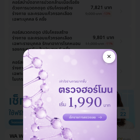
คอร์สบำบัดอาการปวดกล้ามเนื้อเรื้อรัง
7,821 บาท
ด้วยการนวดกดจุด ปรับโครงสร้าง
ร่างกาย และครอบแก้วกรอกเลือด
9,000 บาท
-13%
เฉพาะบุคคล 6 ครั้ง
คอร์สนวดกดจุด ปรับโครงสร้าง
9,801 บาท
ร่างกาย และครอบแก้วกรอกเลือด
เฉพาะรายบุคคล รักษาอาการโรคหมอน
11,000 บาท
-11%
รองกระดูกทับเส้นประสาท 6 ครั้ง
×
คอร์สนวดกดจุด ปรับโครงสร้าง
11,291 บาท
ร่างกาย และครอบแก้วกรอกเลือด
เฉพาะบุคคล เพื่อบรรเทาอาการปวด
12,000 บาท
-6%
ไมเกรน 6 ครั้ง
WA Wellness Clinic