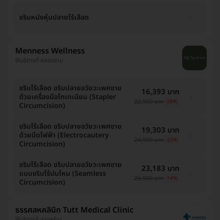
ขริบหนังหุ้มปลายไร้เลือด
Menness Wellness
ให้บริการที่ คลองสาน
ขริบไร้เลือด ขริบปลายอวัยวะเพศชาย
16,393 บาท
ด้วยเครื่องมือไทเทเนียม (Stapler
22,900 บาท
-28%
Circumcision)
ขริบไร้เลือด ขริบปลายอวัยวะเพศชาย
19,303 บาท
ด้วยมีดไฟฟ้า (Electrocautery
24,900 บาท
-22%
Circumcision)
ขริบไร้เลือด ขริบปลายอวัยวะเพศชาย
23,183 บาท
แบบขริบไร้ปมไหม (Seamless
26,900 บาท
-14%
Circumcision)
ธรรศสหคลินิก Tutt Medical Clinic
ให้บริการที่ ลาดพร้าว