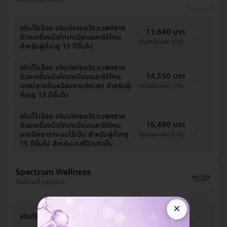
ขริบไร้เลือด ขริบปลายอวัยวะเพศชาย
11,640 บาท
ด้วยเครื่องมือไทเทเนียมและซิลิโคน
15,000 บาท
-22%
สำหรับผู้ที่อายุ 15 ปีขึ้นไป
ขริบไร้เลือด ขริบปลายอวัยวะเพศชาย
14,550 บาท
ด้วยเครื่องมือไทเทเนียมและซิลิโคน
เคสปลายตีบหรือปลายอักเสบ สำหรับผู้
18,000 บาท
-19%
ที่อายุ 15 ปีขึ้นไป
ขริบไร้เลือด ขริบปลายอวัยวะเพศชาย
16,490 บาท
ด้วยเครื่องมือไทเทเนียมและซิลิโคน
เทคนิคยาชาแบบไร้เข็ม สำหรับผู้ที่อายุ
22,500 บาท
-27%
15 ปีขึ้นไป สำหรับเคสรีวิวเท่านั้น
Spectrum Wellness
ให้บริการที่ คลองเตย
×
16,393 บาท
ขริบไร้เลือดเครื่องไทเทเนียม
19,900 บาท
-18%