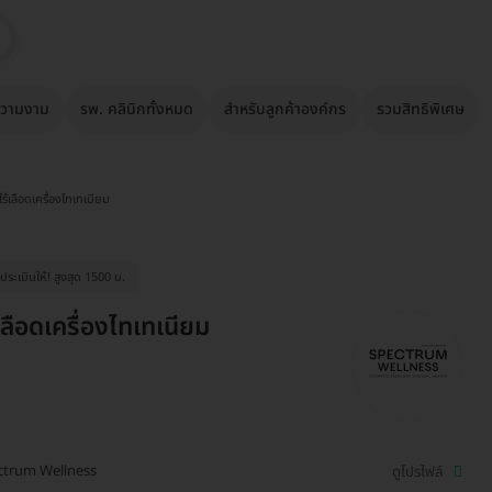
วามงาม
รพ. คลินิกทั้งหมด
สำหรับลูกค้าองค์กร
รวมสิทธิพิเศษ
ไร้เลือดเครื่องไทเทเนียม
ระเมินให้! สูงสุด 1500 บ.
เลือดเครื่องไทเทเนียม
ctrum Wellness
ดูโปรไฟล์