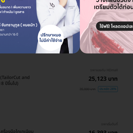
ราคาเริ่มต้นที่
ครื่องมือไทเทเนียม พร้อม
25,123 บาท
ar Shock Wave
25,900 บาท
ประหยัด 3%
ราคาจองกับ HDmall
 (TailorCut and
25,123 บาท
 ปีขึ้นไป)
35,000 บาท
ประหยัด 28%
ราคาเริ่มต้นที่
ครื่องมือไทเทเนียม
16,393 บาท