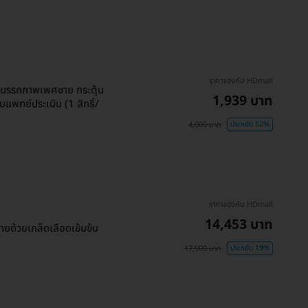
ราคาจองกับ HDmall
มรรถภาพเพศชาย กระตุ้น
1,939 บาท
บแพทย์ประเมิน (1 สิทธิ์/
4,000 บาท
ประหยัด 52%
ราคาจองกับ HDmall
14,453 บาท
ด้วยเกล็ดเลือดเข้มข้น
17,900 บาท
ประหยัด 19%