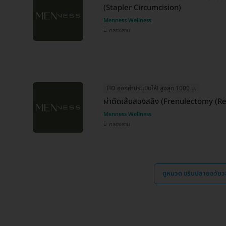
(Stapler Circumcision)
Menness Wellness
คลองสาน
HD ออกค่าประเมินให้! สูงสุด 1000 บ.
ผ่าตัดเส้นสองสลึง (Frenulectomy (
Menness Wellness
คลองสาน
ดูหมวด ขริบปลายอวัย