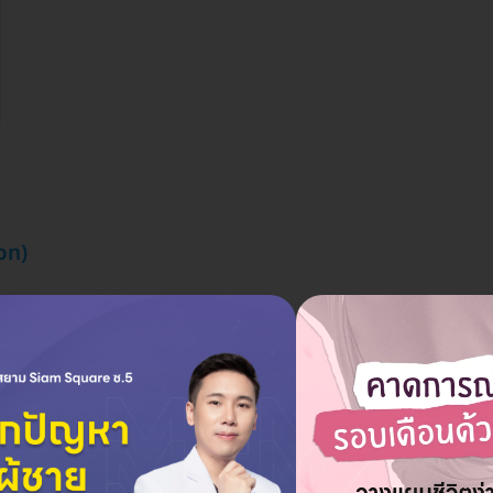
on)
ราคาเริ่มต้นที่
12,609 บาท
เครื่องมือไทเทเนียม
12,999 บาท
ประหยัด 3%