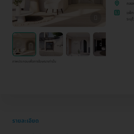
คลอ
1
แพ็ก
ระบุไ
ภาพประกอบเพื่อการโฆษณาเท่านั้น
รายละเอียด