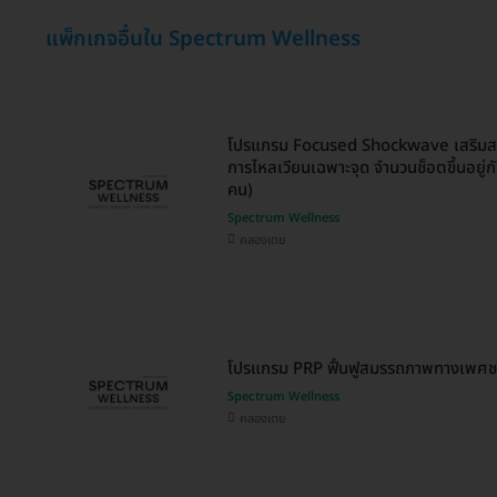
แพ็กเกจอื่นใน Spectrum Wellness
โปรแกรม Focused Shockwave เสริมส
การไหลเวียนเฉพาะจุด จำนวนช็อตขึ้นอยู่กั
คน)
Spectrum Wellness
คลองเตย
โปรแกรม PRP ฟื้นฟูสมรรถภาพทางเพศชาย
Spectrum Wellness
คลองเตย