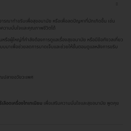
ณาทำขริบเพื่อสุขอนามัย หรือเพื่อลดปัญหาที่มักเกิดขึ้น เช่น
่อความมั่นใจและคุณภาพชีวิตได้
นหรือผู้ใหญ่ที่กำลังต้องการดูแลเรื่องสุขอนามัย หรือมีข้อกังวลเกี่ยว
ออกแบบมาเพื่อช่วยลดการบาดเจ็บและช่วยให้ขั้นตอนดูแลหลังการขริบ
เวณปลายอวัยวะเพศ
้เลือดเครื่องไทเทเนียม
เพื่อเสริมความมั่นใจและสุขอนามัย พูดคุย