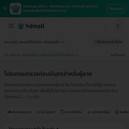
×
รับส่วนลด 200 บ. เพียงโหลดแอป HDmall ครั้งแรก
โหลดเลย
พร้อมรับสิทธิประโยชน์มากมาย
เรียงตามใกล้ฉัน
หมวดหมู่
สถานที่ให้บริการ
ตัวกรองอื่น ๆ
ลบทั้งหมด
23 แพ็กเกจ
โปรแกรมตรวจก่อนมีบุตรสำหรับผู้ชาย
โปรแกรมตรวจก่อนมีบุตรสำหรับผู้ชาย
โปรแกรมตรวจก่อนมีบุตรสำหรับผู้ชาย คือ โปรแกรมที่ช่วยให้ผู้ชายตรวจ
สุขภาพก่อนที่จะมีบุตร เพื่อให้มั่นใจว่าสามารถมีบุตรได้อย่างปลอดภัย โดย
โปรแกรมนี...
อ่านเพิ่ม
เดินทางสะดวก
ไม่ Upsell
สาขาเปิดใหม่
นวัตกรรมใหม่
คนดังเ