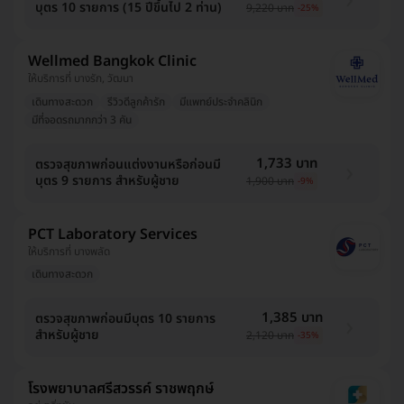
บุตร 10 รายการ (15 ปีขึ้นไป 2 ท่าน)
9,220 บาท
-25%
Wellmed Bangkok Clinic
ให้บริการที่ บางรัก, วัฒนา
เดินทางสะดวก
รีวิวดีลูกค้ารัก
มีแพทย์ประจำคลินิก
มีที่จอดรถมากกว่า 3 คัน
1,733 บาท
ตรวจสุขภาพก่อนแต่งงานหรือก่อนมี
บุตร 9 รายการ สำหรับผู้ชาย
1,900 บาท
-9%
PCT Laboratory Services
ให้บริการที่ บางพลัด
เดินทางสะดวก
1,385 บาท
ตรวจสุขภาพก่อนมีบุตร 10 รายการ
สำหรับผู้ชาย
2,120 บาท
-35%
โรงพยาบาลศรีสวรรค์ ราชพฤกษ์