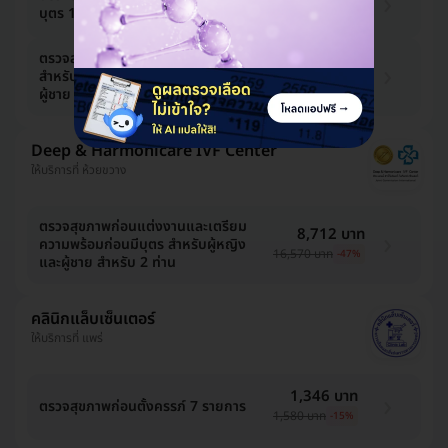
บุตร 10 รายการ สำหรับผู้ชาย
2,000 บาท
-1%
ตรวจสุขภาพก่อนแต่งงาน 11 รายการ
4,158 บาท
สำหรับผู้หญิง และ 10 รายการ สำหรับ
4,200 บาท
-1%
ผู้ชาย
Deep & Harmonicare IVF Center
ให้บริการที่ ห้วยขวาง
ตรวจสุขภาพก่อนแต่งงานและเตรียม
8,712 บาท
ความพร้อมก่อนมีบุตร สำหรับผู้หญิง
16,570 บาท
-47%
และผู้ชาย สำหรับ 2 ท่าน
คลินิกแล็บเซ็นเตอร์
ให้บริการที่ แพร่
1,346 บาท
ตรวจสุขภาพก่อนตั้งครรภ์ 7 รายการ
1,580 บาท
-15%