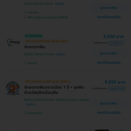
Smart Dental Clinic
ดูรายละเอียด
คลองเตย
แชทกับแอดมิน
MRT ศูนย์การประชุมแห่งชาติสิริกิติ์
3,920 บาท
มี HDreview
HD ออกค่าประเมินให้! สูงสุด 500 บ.
4,000 บาท
ประหยัด 2%
รักษารากฟัน
ดูรายละเอียด
Deezy Dental Home
แชทกับแอดมิน
ปทุมธานี
9,505 บาท
HD ออกค่าประเมินให้! สูงสุด 1500 บ.
รักษารากฟันกรามน้อย 1 ซี่ + อุดฟัน
12,500 บาท
ประหยัด 24%
ด้วยวัสดุสีเหมือนฟัน
Walnut Dental Clinic (คลินิกทันตกรรม วอลนัท)
ดูรายละเอียด
แชทกับแอดมิน
สมุทรปราการ