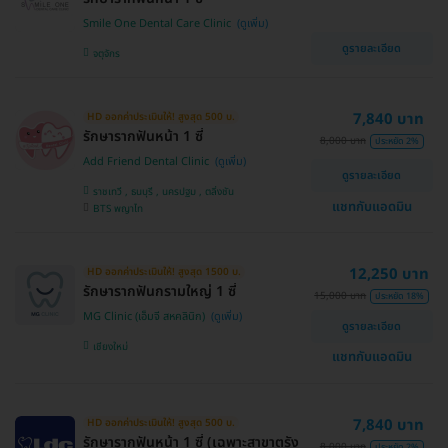
Smile One Dental Care Clinic
ดูรายละเอียด
จตุจักร
7,840 บาท
HD ออกค่าประเมินให้! สูงสุด 500 บ.
รักษารากฟันหน้า 1 ซี่
8,000 บาท
ประหยัด 2%
Add Friend Dental Clinic
ดูรายละเอียด
ราชเทวี , ธนบุรี , นครปฐม , ตลิ่งชัน
แชทกับแอดมิน
BTS พญาไท
12,250 บาท
HD ออกค่าประเมินให้! สูงสุด 1500 บ.
รักษารากฟันกรามใหญ่ 1 ซี่
15,000 บาท
ประหยัด 18%
MG Clinic (เอ็มจี สหคลินิก)
ดูรายละเอียด
เชียงใหม่
แชทกับแอดมิน
7,840 บาท
HD ออกค่าประเมินให้! สูงสุด 500 บ.
รักษารากฟันหน้า 1 ซี่ (เฉพาะสาขาตรัง
8,000 บาท
ประหยัด 2%