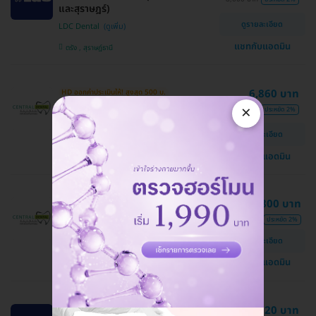
และสุราษฎร์)
ดูรายละเอียด
LDC Dental
แชทกับแอดมิน
ตรัง , สุราษฎ์ธานี
6,860 บาท
HD ออกค่าประเมินให้! สูงสุด 500 บ.
ถูกที่สุดเมื่อจองกับ HD
×
7,000 บาท
ประหยัด 2%
รักษารากฟันกรามน้อย 1 ซี่
ดูรายละเอียด
คลินิกกลางเมืองทันตกรรม
แชทกับแอดมิน
ขอนแก่น
9,800 บาท
ปรึกษาแพทย์ก่อนทำ ฟรี!
รักษารากฟันกรามใหญ่ 1 ซี่
10,000 บาท
ประหยัด 2%
คลินิกกลางเมืองทันตกรรม
ดูรายละเอียด
ขอนแก่น
แชทกับแอดมิน
8,820 บาท
HD ออกค่าประเมินให้! สูงสุด 500 บ.