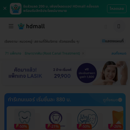
×
รับส่วนลด 200 บ. เพียงโหลดแอป HDmall ครั้งแรก
โหลดเลย
พร้อมรับสิทธิประโยชน์มากมาย
แสดงแผนที่
เรียงตาม
หมวดหมู่
สถานที่ให้บริการ
ตัวกรองอื่น ๆ
ลบทั้งหมด
71 แพ็กเกจ
รักษารากฟัน (Root Canal Treatment)
ทำรีเทนเนอร์ เริ่มชิ้นละ 880 บ.
ดูทั้งหมด
-50%
-21%
-50%
-26%