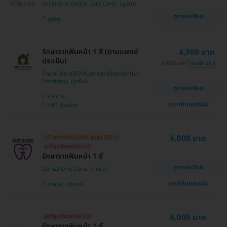
Smile One Dental Care Clinic
ดูรายละเอียด
จตุจักร
รักษารากฟันหน้า 1 ซี่ (ตามแพทย์
4,900 บาท
ประเมิน)
5,000 บาท
ประหยัด 2%
บ้าน ฟ. ฟัน คลินิกทันตกรรม (Baanforfun
Dentistry)
ดูรายละเอียด
ห้วยขวาง
แชทกับแอดมิน
MRT ห้วยขวาง
6,000 บาท
HD ออกค่าประเมินให้! สูงสุด 500 บ.
ถูกที่สุดเมื่อจองกับ HD
รักษารากฟันหน้า 1 ซี่
ดูรายละเอียด
Dental One Clinic
แชทกับแอดมิน
บางเขน , ปทุมธานี
6,000 บาท
ถูกที่สุดเมื่อจองกับ HD
รักษารากฟันหน้า 1 ซี่