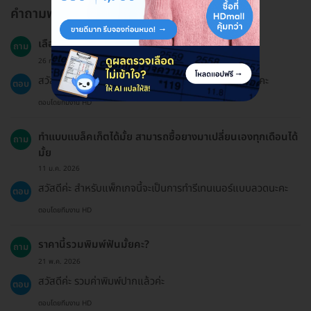
คำถามพบบ่อย
เลือกสีได้ใช่มั้ยคะ
ถาม
26 ก.พ. 2026
สวัสดีค่ะ สามารถเลือกสีตามที่คลินิกมีให้บริการได้เลยนะคะ
ตอบ
ตอบโดยทีมงาน HD
ทำแบบแบล็คเก็ตได้มั้ย สามารถซื้อยางมาเปลี่ยนเองทุกเดือนได้
ถาม
มั้ย
11 ม.ค. 2026
สวัสดีค่ะ สำหรับแพ็กเกจนี้จะเป็นการทำรีเทนเนอร์แบบลวดนะคะ
ตอบ
ตอบโดยทีมงาน HD
ราคานี้รวมพิมพ์ฟันมั้ยคะ?
ถาม
21 พ.ค. 2026
สวัสดีค่ะ รวมค่าพิมพ์ปากแล้วค่ะ
ตอบ
ตอบโดยทีมงาน HD