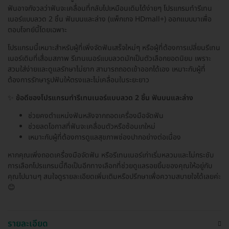
ฟันอาจกังวลว่าฟันจะเคลื่อนที่กลับไปเหมือนเดิมได้ง่ายๆ โปรแกรมทำรีเทน
เนอร์แบบลวด 2 ชิ้น ฟันบนและล่าง (แพ็กเกจ HDmall+) ออกแบบมาเพื่อ
ตอบโจทย์นี้โดยเฉพาะ
โปรแกรมนี้เหมาะสำหรับผู้ที่เพิ่งจัดฟันเสร็จใหม่ๆ หรือผู้ที่ต้องการเปลี่ยนรีเทน
เนอร์เดิมที่เสื่อมสภาพ รีเทนเนอร์แบบลวดมักเป็นตัวเลือกยอดนิยม เพราะ
สวมใส่ง่ายและดูแลรักษาไม่ยาก สามารถถอดเข้าออกได้เอง เหมาะกับผู้ที่
ต้องการรักษารูปฟันให้ตรงและไม่เคลื่อนในระยะยาว
✨
ข้อดีของโปรแกรมทำรีเทนเนอร์แบบลวด 2 ชิ้น ฟันบนและล่าง
ช่วยคงตำแหน่งฟันหลังจากถอดเครื่องมือจัดฟัน
ช่วยลดโอกาสที่ฟันจะเคลื่อนตัวหรือซ้อนเกใหม่
เหมาะกับผู้ที่ต้องการดูแลสุขภาพช่องปากอย่างต่อเนื่อง
หากคุณเพิ่งถอดเครื่องมือจัดฟัน หรือรีเทนเนอร์เก่าเริ่มหลวมและไม่กระชับ
การเลือกโปรแกรมนี้ถือเป็นอีกทางเลือกที่ช่วยดูแลรอยยิ้มของคุณให้อยู่กับ
คุณไปนานๆ สนใจดูรายละเอียดเพิ่มเติมหรือปรึกษาเพื่อความสบายใจได้เลยค่ะ
😊
รายละเอียด