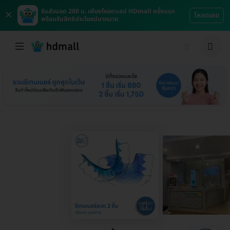
×
รับส่วนลด 200 บ. เพียงโหลดแอป HDmall ครั้งแรก
โหลดเลย
พร้อมรับสิทธิประโยชน์มากมาย