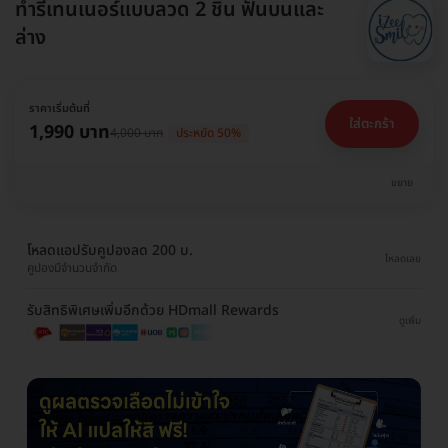
ทำรีเทนเนอร์แบบลวด 2 ชิ้น ฟันบนและ
ล่าง
ราคาเริ่มต้นที่
ใส่ตะกร้า
1,990 บาท
4,000 บาท
ประหยัด 50%
ขยาย
โหลดแอปรับคูปองลด 200 บ.
โหลดเลย
คูปองมีจำนวนจำกัด
รับสิทธิพิเศษเพิ่มอีกด้วย HDmall Rewards
ดูเพิ่ม