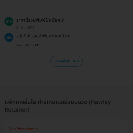
ราคานี้รวมพิมพ์ฟันมั้ยคะ?
ถาม
21 พ.ค. 2026
สวัสดีค่ะ รวมค่าพิมพ์ปากแล้วค่ะ
ตอบ
ตอบโดยทีมงาน HD
แสดงคำถามเพิ่ม
แพ็กเกจอื่นใน ทำรีเทนเนอร์แบบลวด (Hawley
Retainer)