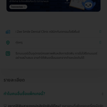
i Zee Smile Dental Clinic คลินิกทันตกรรมไอซีสไมล์
ทุ่งครุ
1
รีเทนเนอร์เป็นอุปกรณ์คงสภาพฟันหลังการจัดฟัน การไม่ใส่รีเทนเนอร์
อย่างสม่ำเสมอ อาจทำให้ฟันเคลื่อนออกจากตำแหน่งเดิมได้
รายละเอียด
ทำไมคนอื่นซื้อแพ็กเกจนี้?
🦷
อยากให้ฟันสวยคงรูปหลังจัดฟันใช่ไหม?
หลายคนที่เพิ่งถอดเครื่องมือจัด