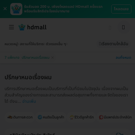
×
รับส่วนลด 200 บ. เพียงโหลดแอป HDmall ครั้งแรก
โหลดเลย
พร้อมรับสิทธิประโยชน์มากมาย
เรียงตามใกล้ฉัน
หมวดหมู่
สถานที่ให้บริการ
ตัวกรองอื่น ๆ
ลบทั้งหมด
7 แพ็กเกจ
ปรึกษาหมอเรื่องผม
ปรึกษาหมอเรื่องผม
บริการปรึกษาหมอเรื่องผมเป็นบริการที่เป็นที่นิยมในปัจจุบัน เนื่องจากผมเป็น
ส่วนสำคัญของร่างกายและสามารถส่งผลต่อสุขภาพทั้งกายและจิตใจของเรา
ได้ ดังน...
อ่านเพิ่ม
เดินทางสะดวก
คนดังเป็นลูกค้า
รีวิวดีลูกค้ารัก
มีแพทย์ประจำคลินิก