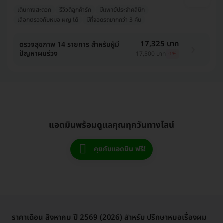
เดินทางสะดวก
รีวิวดีลูกค้ารัก
มีแพทย์ประจำคลินิก
เลือกตรวจกับหมอ ผญ ได้
มีที่จอดรถมากกว่า 3 คัน
17,325 บาท
ตรวจสุขภาพ 14 รายการ สำหรับผู้มี
ปัญหาผมร่วง
17,500 บาท
-1%
แอดมินพร้อมดูแลคุณทุกวันทางไลน์
คุยกับแอดมิน ฟรี!
ราคาเดือน สิงหาคม ปี 2569 (2026) สำหรับ ปรึกษาหมอเรื่องผม