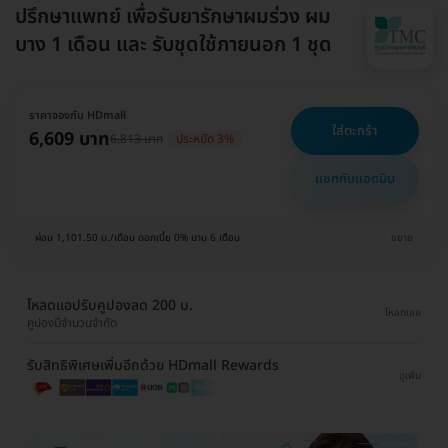
ปรึกษาแพทย์ เพื่อรับยารักษาผมร่วง ผม
บาง 1 เดือน และ รับชุดใช้ภายนอก 1 ชุด
ราคาจองกับ HDmall
ใส่ตะกร้า
6,609 บาท
6,813 บาท
ประหยัด 3%
แชทกับแอดมิน
ผ่อน 1,101.50 บ./เดือน ดอกเบี้ย 0% นาน 6 เดือน
ขยาย
โหลดแอปรับคูปองลด 200 บ.
โหลดเลย
คูปองมีจำนวนจำกัด
รับสิทธิพิเศษเพิ่มอีกด้วย HDmall Rewards
ดูเพิ่ม