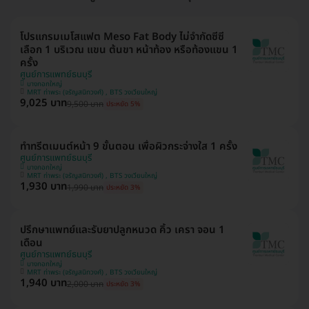
โปรแกรมเมโสแฟต Meso Fat Body ไม่จำกัดซีซี
เลือก 1 บริเวณ แขน ต้นขา หน้าท้อง หรือท้องแขน 1
ครั้ง
ศูนย์การแพทย์ธนบุรี
บางกอกใหญ่
MRT ท่าพระ (จรัญสนิทวงศ์) , BTS วงเวียนใหญ่
9,025 บาท
9,500 บาท
ประหยัด 5%
ทำทรีตเมนต์หน้า 9 ขั้นตอน เพื่อผิวกระจ่างใส 1 ครั้ง
ศูนย์การแพทย์ธนบุรี
บางกอกใหญ่
MRT ท่าพระ (จรัญสนิทวงศ์) , BTS วงเวียนใหญ่
1,930 บาท
1,990 บาท
ประหยัด 3%
ปรึกษาแพทย์และรับยาปลูกหนวด คิ้ว เครา จอน 1
เดือน
ศูนย์การแพทย์ธนบุรี
บางกอกใหญ่
MRT ท่าพระ (จรัญสนิทวงศ์) , BTS วงเวียนใหญ่
1,940 บาท
2,000 บาท
ประหยัด 3%