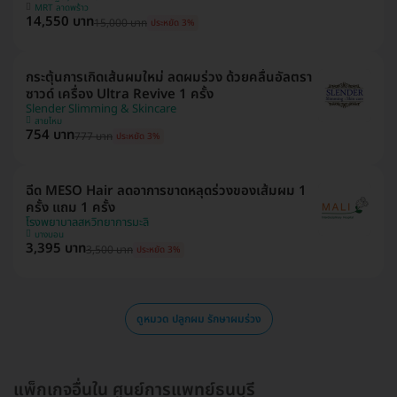
MRT ลาดพร้าว
14,550 บาท
15,000 บาท
ประหยัด 3%
กระตุ้นการเกิดเส้นผมใหม่ ลดผมร่วง ด้วยคลื่นอัลตรา
ซาวด์ เครื่อง Ultra Revive 1 ครั้ง
Slender Slimming & Skincare
สายไหม
754 บาท
777 บาท
ประหยัด 3%
ฉีด MESO Hair ลดอาการขาดหลุดร่วงของเส้มผม 1
ครั้ง แถม 1 ครั้ง
โรงพยาบาลสหวิทยาการมะลิ
บางบอน
3,395 บาท
3,500 บาท
ประหยัด 3%
ดูหมวด ปลูกผม รักษาผมร่วง
แพ็กเกจอื่นใน ศูนย์การแพทย์ธนบุรี