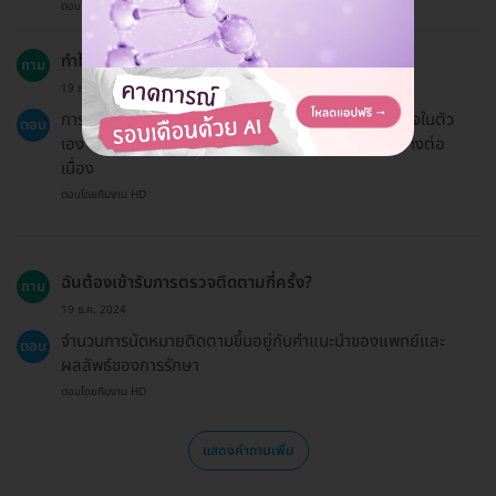
ตอบโดยทีมงาน HD
ทำไมฉันควรเลือกทำการรักษาผมร่วง?
ถาม
19 ธ.ค. 2024
การรักษาผมร่วงช่วยปรับปรุงคุณภาพชีวิตและความมั่นใจในตัว
ตอบ
เอง โดยเฉพาะสำหรับผู้ที่มีปัญหาผมบางหรือผมร่วงอย่างต่อ
เนื่อง
ตอบโดยทีมงาน HD
ฉันต้องเข้ารับการตรวจติดตามกี่ครั้ง?
ถาม
19 ธ.ค. 2024
จำนวนการนัดหมายติดตามขึ้นอยู่กับคำแนะนำของแพทย์และ
ตอบ
ผลลัพธ์ของการรักษา
ตอบโดยทีมงาน HD
แสดงคำถามเพิ่ม