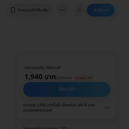
⋯
เข้าสู่ระบบ
โหลดแอปรับโค้ดเพิ่ม
ราคาจองกับ HDmall
1,940 บาท
2,000 บาท
ประหยัด 3%
ใส่ตะกร้า
ยอดรวม 3,000 บาทขึ้นไป เลือกผ่อน 0% ได้ บอก
ขยาย
แอดมินของเราเลย!
โหลดแอปรับคูปองลด 200 บ.