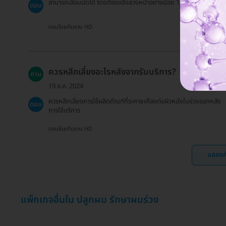
สามารถเลื่อนนัดได้ โดยต้องแจ้งล่วงหน้าอย่างน้อย 1-3 วันทำการ
ตอบ
ตอบโดยทีมงาน HD
ควรหลีกเลี่ยงอะไรหลังจากรับบริการ?
ถาม
19 ธ.ค. 2024
ควรหลีกเลี่ยงการใช้ผลิตภัณฑ์ที่ระคายเคืองต่อผิวหนังในช่วงแรกหลัง
ตอบ
การใช้บริการ
ตอบโดยทีมงาน HD
แสดงค
แพ็กเกจอื่นใน ปลูกผม รักษาผมร่วง