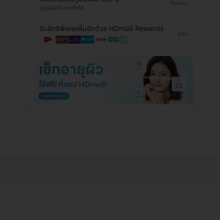
โหลดเลย
คูปองมีจำนวนจำกัด
รับสิทธิพิเศษเพิ่มอีกด้วย HDmall Rewards
ดูเพิ่ม