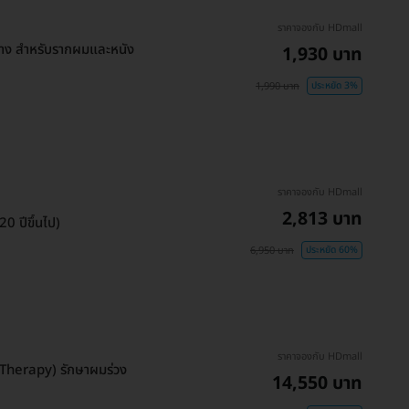
ราคาจองกับ HDmall
าง สำหรับรากผมและหนัง
1,930 บาท
1,990 บาท
ประหยัด 3%
ราคาจองกับ HDmall
2,813 บาท
0 ปีขึ้นไป)
6,950 บาท
ประหยัด 60%
ราคาจองกับ HDmall
 Therapy) รักษาผมร่วง
14,550 บาท