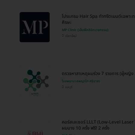
โปรแกรม Hair Spa ทำทรีตเมนต์เฉพาะท
ศีรษะ
MP Clinic (เอ็มพีคลินิกเวชกรรม)
เชียงใหม่
ตรวจหาสาเหตุผมร่วง 7 รายการ (ผู้หญิง 2
โรงพยาบาลพญาไท ศรีราชา
ชลบุรี
คอร์สเลเซอร์ LLLT (Low-Level Laser
ผมบาง 10 ครั้ง ฟรี! 2 ครั้ง