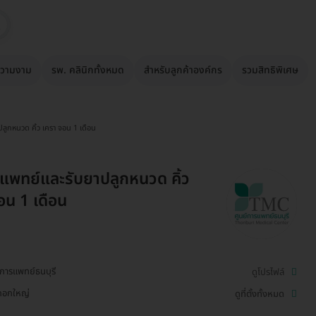
วามงาม
รพ. คลินิกทั้งหมด
สำหรับลูกค้าองค์กร
รวมสิทธิพิเศษ
ลูกหนวด คิ้ว เครา จอน 1 เดือน
แพทย์และรับยาปลูกหนวด คิ้ว
อน 1 เดือน
์การแพทย์ธนบุรี
ดูโปรไฟล์
กอกใหญ่
ดูที่ตั้งทั้งหมด