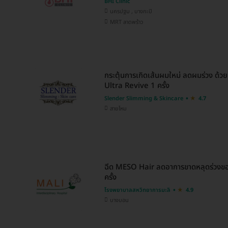
BHI Clinic
นครปฐม , บางกะปิ
MRT ลาดพร้าว
กระตุ้นการเกิดเส้นผมใหม่ ลดผมร่วง ด้วยค
Ultra Revive 1 ครั้ง
Slender Slimming & Skincare
4.7
สายไหม
ฉีด MESO Hair ลดอาการขาดหลุดร่วงของ
ครั้ง
โรงพยาบาลสหวิทยาการมะลิ
4.9
บางบอน