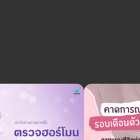
สามารถขอรับใบเสร็จได้หรือไม่?
ถาม
09 ต.ค. 2024