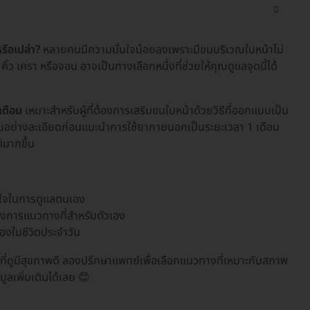
รือเปล่า?
หลายคนมีความมั่นใจน้อยลงเพราะมีขนบริเวณใบหน้าไม่
ว เครา หรือจอน อาจเป็นทางเลือกหนึ่งที่ช่วยให้คุณดูแลจุดนี้ได้
เดือน
เหมาะสำหรับผู้ที่ต้องการเสริมขนใบหน้าด้วยวิธีที่ออกแบบเป็น
ย่างละเอียดก่อนแนะนำการใช้ยาภายนอกเป็นระยะเวลา 1 เดือน
ิมากขึ้น
นใจในการดูแลตนเอง
องการแนวทางที่สำหรับตัวเอง
องในชีวิตประจำวัน
ที่ดูมีสุขภาพดี ลองปรึกษาแพทย์เพื่อเลือกแนวทางที่เหมาะกับสภาพ
ูลเพิ่มเติมได้เลย 😊