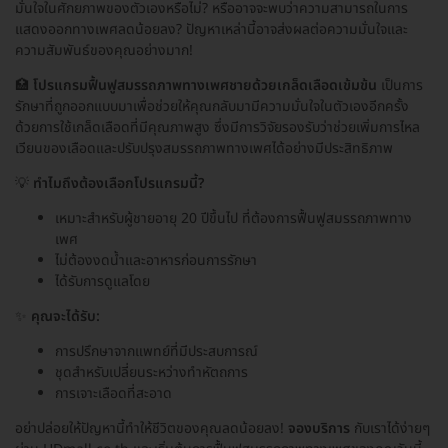
มั่นใจในศักยภาพของตัวเองหรือไม่? หรืออาจจะพบว่าความสามารถในการ
แสดงออกทางเพศลดน้อยลง? ปัญหาเหล่านี้อาจส่งผลต่อความมั่นใจและ
ความสัมพันธ์ของคุณอย่างมาก!
🏥
โปรแกรมฟื้นฟูสมรรถภาพทางเพศชายด้วยเกล็ดเลือดเข้มข้น
เป็นการ
รักษาที่ถูกออกแบบมาเพื่อช่วยให้คุณกลับมามีความมั่นใจในตัวเองอีกครั้ง
ด้วยการใช้เกล็ดเลือดที่มีคุณภาพสูง ซึ่งมีการวิจัยรองรับว่าช่วยเพิ่มการไหล
เวียนของเลือดและปรับปรุงสมรรถภาพทางเพศได้อย่างมีประสิทธิภาพ
💡
ทำไมถึงต้องเลือกโปรแกรมนี้?
เหมาะสำหรับผู้ชายอายุ 20 ปีขึ้นไป ที่ต้องการฟื้นฟูสมรรถภาพทาง
เพศ
ไม่ต้องงดน้ำและอาหารก่อนการรักษา
ได้รับการดูแลโดย
✨
คุณจะได้รับ:
การปรึกษาจากแพทย์ที่มีประสบการณ์
ชุดสำหรับเปลี่ยนระหว่างทำหัตถการ
การเจาะเลือดที่สะอาด
อย่าปล่อยให้ปัญหานี้ทำให้ชีวิตของคุณลดน้อยลง!
จองบริการ
กับเราได้ง่ายๆ