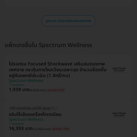
ดูหมวด รักษาหย่อนสมรรถภาพ
แพ็กเกจอื่นใน Spectrum Wellness
โปรแกรม Focused Shockwave เสริมสมรรถภาพ
เพศชาย กระตุ้นการไหลเวียนเฉพาะจุด จำนวนช็อตขึ้น
อยู่กับแพทย์ประเมิน (1 สิทธิ์/คน)
Spectrum Wellness
คลองเตย
1,939 บาท
4,000 บาท
ประหยัด 52%
HD ออกค่าประเมินให้! สูงสุด 1500 บ.
ขริบไร้เลือดเครื่องไทเทเนียม
Spectrum Wellness
คลองเตย
16,393 บาท
19,900 บาท
ประหยัด 18%