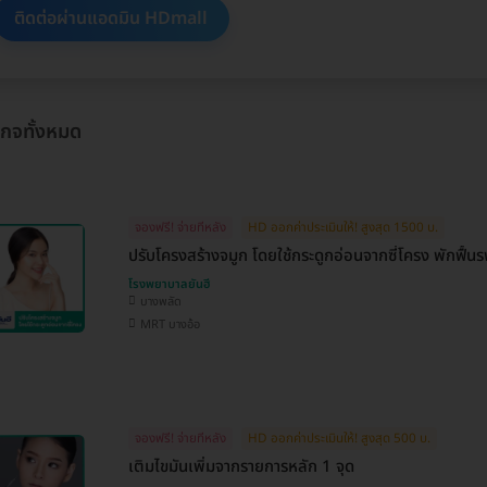
ติดต่อผ่านแอดมิน HDmall
เกจทั้งหมด
จองฟรี! จ่ายทีหลัง
HD ออกค่าประเมินให้! สูงสุด 1500 บ.
ปรับโครงสร้างจมูก โดยใช้กระดูกอ่อนจากซี่โครง พักฟื้นร
โรงพยาบาลยันฮี
บางพลัด
MRT บางอ้อ
จองฟรี! จ่ายทีหลัง
HD ออกค่าประเมินให้! สูงสุด 500 บ.
เติมไขมันเพิ่มจากรายการหลัก 1 จุด