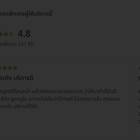
ของแพ็กเกจผู้ให้บริการนี้
4.8
ฉลี่ยจาก 241 รีวิว
เก่ง บริการดี
ขูดซิลิโคนหน้า แล้วมีคนบอกมาเยอะมาก ว่าให้มาทำที่ยันฮี
เสิร์ช google มาเจอโปรใน HDmall ไปลองมาแล้ว คุณหมอ
มากค่ะ บริการก็ดีค่ะ