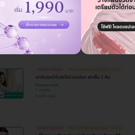
จองฟรี! จ่ายทีหลัง
HD ออกค่าประเมินให้! สูงสุด 1500 บ.
โปรแกรมดูดไขมันและกระชับผิวหนัง ด้วยเครื่อง PAL แ
ล่าง 1 ครั้ง
โรงพยาบาลยันฮี
บางพลัด
MRT บางอ้อ
จองฟรี! จ่ายทีหลัง
HD ออกค่าประเมินให้! สูงสุด 1500 บ.
ผ่าตัดถุงน้ำในรังไข่ผ่านกล้อง พักฟื้น 2 คืน
โรงพยาบาลยันฮี
บางพลัด
MRT บางอ้อ
จองฟรี! จ่ายทีหลัง
HD ออกค่าประเมินให้! สูงสุด 1500 บ.