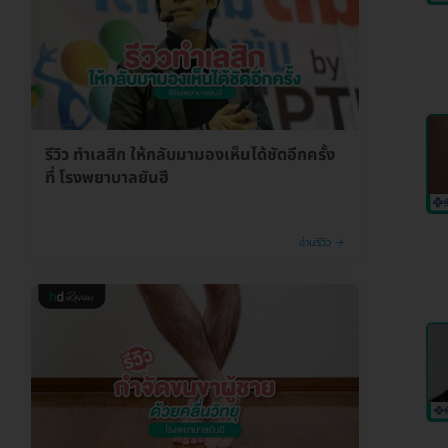
รีวิว ทำเลสิก ให้กลับมามองเห็นได้ชัดอีกครั้ง
ที่ โรงพยาบาลยันฮี
อ่านรีวิว →