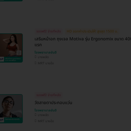
จองฟรี! จ่ายทีหลัง
HD ออกค่าประเมินให้! สูงสุด 1500 บ.
เสริมหน้าอก ถุงเจล Motiva รุ่น Ergonomix ขนาด 400 ซ
แรก
โรงพยาบาลยันฮี
บางพลัด
MRT บางอ้อ
จองฟรี! จ่ายทีหลัง
วัดสายตาประกอบแว่น
โรงพยาบาลยันฮี
บางพลัด
MRT บางอ้อ