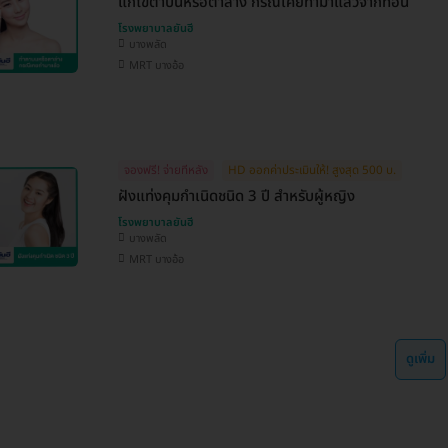
แก้ไขตาบนหรือตาล่าง กรณีเคยทำมาแล้วจากที่อื่น
โรงพยาบาลยันฮี
บางพลัด
MRT บางอ้อ
จองฟรี! จ่ายทีหลัง
HD ออกค่าประเมินให้! สูงสุด 500 บ.
ฝังแท่งคุมกำเนิดชนิด 3 ปี สำหรับผู้หญิง
โรงพยาบาลยันฮี
บางพลัด
MRT บางอ้อ
ดูเพิ่ม