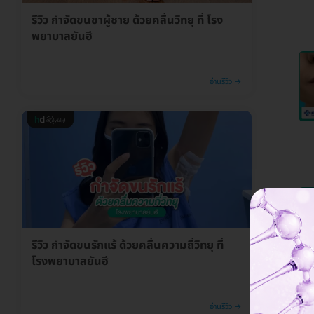
รีวิว กำจัดขนขาผู้ชาย ด้วยคลื่นวิทยุ ที่ โรง
พยาบาลยันฮี
อ่านรีวิว →
รีวิว กำจัดขนรักแร้ ด้วยคลื่นความถี่วิทยุ ที่
โรงพยาบาลยันฮี
อ่านรีวิว →