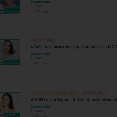
โรงพยาบาลยันฮี
บางพลัด
MRT บางอ้อ
จองฟรี! จ่ายทีหลัง
ผลัดผิว ลดรอยขรุขระ รักษาหลุมสิวบนใบหน้า ด้วย MD 1 
โรงพยาบาลยันฮี
บางพลัด
MRT บางอ้อ
HD ออกค่าประเมินให้! สูงสุด 1000 บ.
จองฟรี! จ่ายทีหลัง
ทำ HIFU เครื่อง SygmaLift ทั่วใบหน้า กระชับบริเวณหน
โรงพยาบาลยันฮี
บางพลัด
MRT บางอ้อ