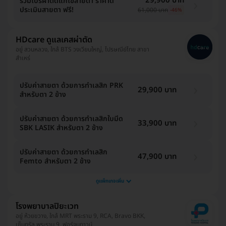
29,900 บาท
รวมโปรผ่าตัดแก้ไขสายตา ราคาดี
ประเมินสายตา ฟรี!
61,000 บาท
-46%
HDcare ดูแลเคสผ่าตัด
อยู่ สวนหลวง, ใกล้ BTS วงเวียนใหญ่, ไปรษณีย์ไทย สาขา
สำเหร่
ปรับค่าสายตา ด้วยการทำเลสิก PRK
29,900 บาท
สำหรับตา 2 ข้าง
ปรับค่าสายตา ด้วยการทำเลสิกใบมีด
33,900 บาท
SBK LASIK สำหรับตา 2 ข้าง
ปรับค่าสายตา ด้วยการทำเลสิก
47,900 บาท
Femto สำหรับตา 2 ข้าง
ดูแพ็กเกจเพิ่ม
โรงพยาบาลปิยะเวท
อยู่ ห้วยขวาง, ใกล้ MRT พระราม 9, RCA, Bravo BKK,
เซ็นทรัล พระราม 9, ฟอร์จูนทาวน์