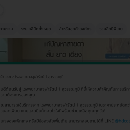
วามงาม
รพ. คลินิกทั้งหมด
สำหรับลูกค้าองค์กร
รวมสิทธิพิเศษ
น้าแรก
> โรงพยาบาลจุฬารัตน์ 1 สุวรรณภูมิ
ินดีต้อนรับสู่ โรงพยาบาลจุฬารัตน์ 1 สุวรรณภูมิ ที่นี่ให้ความสำคัญกับการบริก
ความต้องการของคุณ
ุณสามารถใช้บริการจาก โรงพยาบาลจุฬารัตน์ 1 สุวรรณภูมิ ในราคาประหยัดกว่
่วนลดเพียบ แถมแอดมินก็ตอบไวใจดีพร้อมช่วยเหลือคุณทุกวัน!
นใจจองแพ็กเกจ หรือมีข้อสงสัยเพิ่มเติม สามารถสอบถามได้ที่ LINE
@hdco