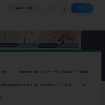
⋯
เข้าสู่ระบบ
โหลดแอปรับโค้ดเพิ่ม
ารที่อบอุ่นและเป็นกันเอง ให้การดูแลตัวเองเป็นเรื่องง่าย ตอบโจทย์
า เมื่อจองแพ็กเกจผ่าน HDmall เรามีรายละเอียดให้อ่านครบถ้วน
th