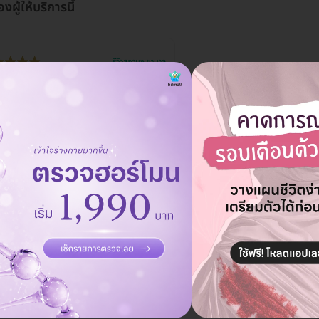
องผู้ให้บริการนี้
รีวิวสถานพยาบาล
ที่ไปโรงพยาบาลมาจุฬารัตน์1 บริการ
ี่สุดให้คะแนน10000000%
ธ.ค. 2022
แหล่งข้อมูล