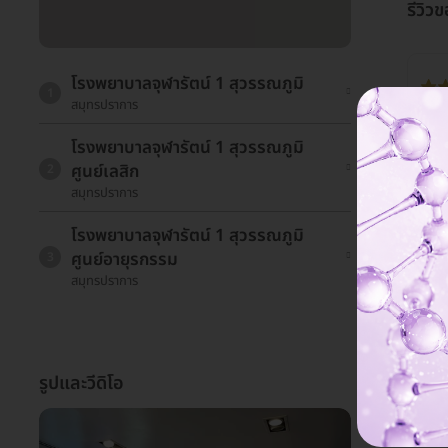
รีวิวข
โรงพยาบาลจุฬารัตน์ 1 สุวรรณภูมิ
1
สมุทรปราการ
เท่า
โรงพยาบาลจุฬารัตน์ 1 สุวรรณภูมิ
ดีท
ศูนย์เลสิก
2
สมุทรปราการ
23 
โรงพยาบาลจุฬารัตน์ 1 สุวรรณภูมิ
ศูนย์อายุรกรรม
3
สมุทรปราการ
รูปและวีดิโอ