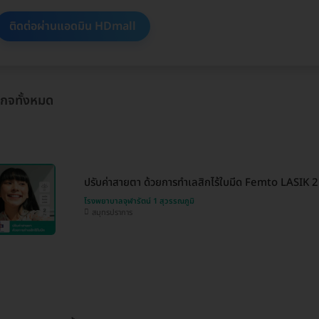
ติดต่อผ่านแอดมิน HDmall
เกจทั้งหมด
ปรับค่าสายตา ด้วยการทำเลสิกไร้ใบมีด Femto LASIK 2 ข้
โรงพยาบาลจุฬารัตน์ 1 สุวรรณภูมิ
สมุทรปราการ