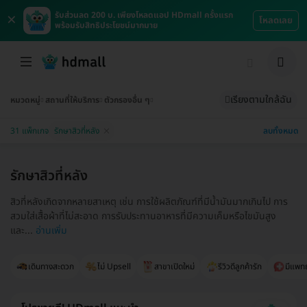
×
รับส่วนลด 200 บ. เพียงโหลดแอป HDmall ครั้งแรก
โหลดเลย
พร้อมรับสิทธิประโยชน์มากมาย
เรียงตามใกล้ฉัน
หมวดหมู่
สถานที่ให้บริการ
ตัวกรองอื่น ๆ
ลบทั้งหมด
31 แพ็กเกจ
รักษาสิวที่หลัง
รักษาสิวที่หลัง
สิวที่หลังเกิดจากหลายสาเหตุ เช่น การใช้ผลิตภัณฑ์ที่มีน้ำมันมากเกินไป การ
สวมใส่เสื้อผ้าที่ไม่สะอาด การรับประทานอาหารที่มีความเค็มหรือไขมันสูง
และ...
อ่านเพิ่ม
เดินทางสะดวก
ไม่ Upsell
สาขาเปิดใหม่
รีวิวดีลูกค้ารัก
มีแพทย