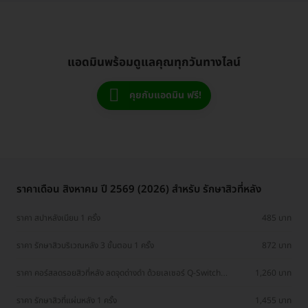
แอดมินพร้อมดูแลคุณทุกวันทางไลน์
คุยกับแอดมิน ฟรี!
ราคาเดือน สิงหาคม ปี 2569 (2026) สำหรับ รักษาสิวที่หลัง
ราคา สปาหลังเนียน 1 ครั้ง
485 บาท
ราคา รักษาสิวบริเวณหลัง 3 ขั้นตอน 1 ครั้ง
872 บาท
ราคา คอร์สลดรอยสิวที่หลัง ลดจุดด่างดำ ด้วยเลเซอร์ Q-Switch
1,260 บาท
Nd:YAG 3 ครั้ง
ราคา รักษาสิวที่แผ่นหลัง 1 ครั้ง
1,455 บาท