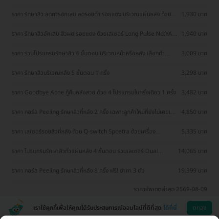
ราคา รักษาสิว ลดการอักเสบ ลดรอยดำ รอยแดง บริเวณแผ่นหลัง ด้วย
1,930 บาท
การฉายแสง LED และมาส์กหลัง 1 ครั้ง
ราคา รักษาสิวอักเสบ สิวผด รอยแดง ด้วยเลเซอร์ Long Pulse Nd:YAG
1,940 บาท
ทั่วแผ่นหลัง 1 ครั้ง
ราคา รวมโปรแกรมรักษาสิว 4 ขั้นตอน บริเวณหน้าหรือหลัง เลือกทำ
3,009 บาท
คลินิกแถวบ้านได้ มีรีวิวเพียบ!
ราคา รักษาสิวบริเวณหลัง 5 ขั้นตอน 1 ครั้ง
3,298 บาท
ราคา Goodbye Acne กู้คืนหลังสวย ด้วย 4 โปรแกรมในครั้งเดียว 1 ครั้ง
3,482 บาท
ราคา คอร์ส Peeling รักษาสิวที่หลัง 2 ครั้ง เฉพาะลูกค้าใหม่ที่ยังไม่เคยเข้า
4,850 บาท
มารับบริการที่คลินิก
ราคา เลเซอร์รอยสิวที่หลัง ด้วย Q-switch Spcetra ด้วยเครื่อง
5,335 บาท
Spectra 1 ครั้ง
ราคา โปรแกรมรักษาสิวทั่วแผ่นหลัง 4 ขั้นตอน รวมเลเซอร์ Dual
14,065 บาท
Yellow ทั่วใบหน้า 2 ครั้ง ฟรี! 1 ครั้ง
ราคา คอร์ส Peeling รักษาสิวที่หลัง 8 ครั้ง ฟรี! ยาทา 3 ตัว
19,399 บาท
ราคาอัพเดตล่าสุด 2569-08-09
เราใช้คุกกี้เพื่อให้คุณได้รับประสบการณ์ออนไลน์ที่ดีที่สุด
ได้ที่นี่
ตกลง