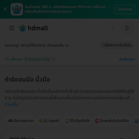
×
รับส่วนลด 200 บ. เพียงโหลดแอป HDmall ครั้งแรก
โหลดเลย
พร้อมรับสิทธิประโยชน์มากมาย
เรียงตามใกล้ฉัน
หมวดหมู่
สถานที่ให้บริการ
ตัวกรองอื่น ๆ
ลบทั้งหมด
10 แพ็กเกจ
กำจัดขนมือ นิ้วมือ
กำจัดขนมือ นิ้วมือ
บริการกำจัดขนมือ นิ้วมือเป็นบริการที่สร้างความสะอาดและปลอดภัยให้กับผู้ใช้
งาน ในปัจจุบันมีบริการเช่นนี้เพิ่มมากขึ้นเนื่องจากความต้องการของผู้คนที...
อ่านเพิ่ม
เดินทางสะดวก
ไม่ Upsell
รีวิวดีลูกค้ารัก
มีแพทย์ประจำคลินิก