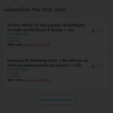
แพ็กเกจอื่นใน The VIVE Clinic
Perfect White TX ทรีตเมนต์หน้า ปรับผิวให้ดูขาว
กระจ่างใส ลดเลือนริ้วรอย 8 ขั้นตอน 1 ครั้ง
The VIVE Clinic
ดอนเมือง
ดอนเมือง
766 บาท
1,500 บาท
ประหยัด 49%
โปรแกรมเมโส Melasma Clear 1 ซีซี ลดฝ้า กระ จุด
ด่างดำ และลดผิวหมองคล้ำ บริเวณใบหน้า 1 ครั้ง
The VIVE Clinic
ดอนเมือง
ดอนเมือง
941 บาท
1,990 บาท
ประหยัด 53%
หน้ารวม The VIVE Clinic