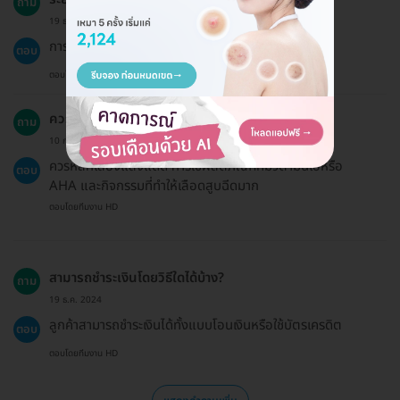
ถาม
19 ธ.ค. 2024
การรักษาสิวใช้เวลาประมาณ 30-45 นาที
ตอบ
ตอบโดยทีมงาน HD
ควรหลีกเลี่ยงอะไรบ้างหลังการรักษา?
ถาม
10 ก.พ. 2024
ควรหลีกเลี่ยงแสงแดด การใช้ผลิตภัณฑ์ที่มีวิตามินเอหรือ
ตอบ
AHA และกิจกรรมที่ทำให้เลือดสูบฉีดมาก
ตอบโดยทีมงาน HD
สามารถชำระเงินโดยวิธีใดได้บ้าง?
ถาม
19 ธ.ค. 2024
ลูกค้าสามารถชำระเงินได้ทั้งแบบโอนเงินหรือใช้บัตรเครดิต
ตอบ
ตอบโดยทีมงาน HD