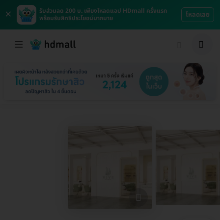
×
รับส่วนลด 200 บ. เพียงโหลดแอป HDmall ครั้งแรก
โหลดเลย
พร้อมรับสิทธิประโยชน์มากมาย