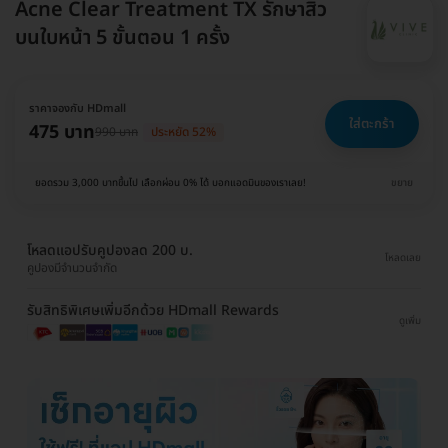
Acne Clear Treatment TX รักษาสิว
บนใบหน้า 5 ขั้นตอน 1 ครั้ง
ราคาจองกับ HDmall
ใส่ตะกร้า
475 บาท
990 บาท
ประหยัด 52%
ยอดรวม 3,000 บาทขึ้นไป เลือกผ่อน 0% ได้ บอกแอดมินของเราเลย!
ขยาย
โหลดแอปรับคูปองลด 200 บ.
โหลดเลย
คูปองมีจำนวนจำกัด
รับสิทธิพิเศษเพิ่มอีกด้วย HDmall Rewards
ดูเพิ่ม