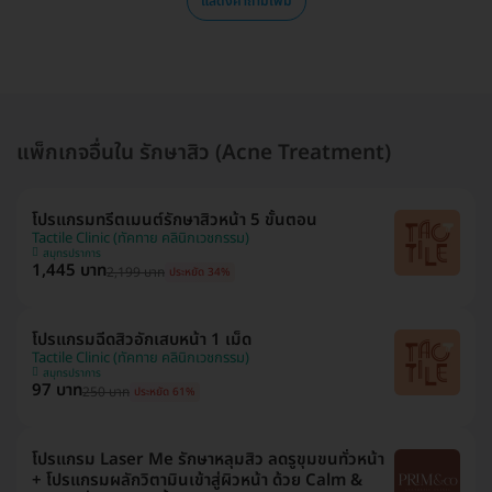
แสดงคำถามเพิ่ม
แพ็กเกจอื่นใน รักษาสิว (Acne Treatment)
โปรแกรมทรีตเมนต์รักษาสิวหน้า 5 ขั้นตอน
Tactile Clinic (ทัคทาย คลินิกเวชกรรม)
สมุทรปราการ
1,445 บาท
2,199 บาท
ประหยัด 34%
โปรแกรมฉีดสิวอักเสบหน้า 1 เม็ด
Tactile Clinic (ทัคทาย คลินิกเวชกรรม)
สมุทรปราการ
97 บาท
250 บาท
ประหยัด 61%
โปรแกรม Laser Me รักษาหลุมสิว ลดรูขุมขนทั่วหน้า
+ โปรแกรมผลักวิตามินเข้าสู่ผิวหน้า ด้วย Calm &