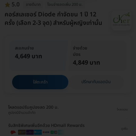
5.0
ขายดีมาก
โอนจ่ายลดเพิ่ม 200 บ.
คอร์สเลเซอร์ Diode กำจัดขน 1 ปี 12
ครั้ง (เลือก 2-3 จุด) สำหรับผู้หญิงเท่านั้น
สเแกนจ่าย
จ่ายด้วย
บัตร
4,649 บาท
4,849 บาท
ปรึกษากับแอดมิน
ใส่ตะกร้า
โหลดแอปรับคูปองลด 200 บ.
โหลดเลย
คูปองมีจำนวนจำกัด
รับสิทธิพิเศษเพิ่มอีกด้วย HDmall Rewards
ดูเพิ่ม