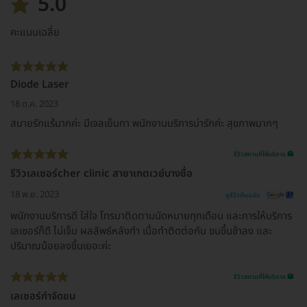
5.0
คะแนนเฉลี่ย
Diode Laser
18 ต.ค. 2023
สบายรักแร้มากค่ะ มีเจลเย็นทา พนักงานบริการน่ารักค่ะ สุขภาพมากๆ
รีวิวสถานที่ให้บริการ 🏥
รีวิวเลเซอร์cher clinic สาขาเกตเวย์บางซื่อ
18 พ.ย. 2023
ดูรีวิวต้นฉบับ
พนักงานบริการดี ใส่ใจ โทรมาติดตามนัดหมายทุกเดือน และการให้บริการ
เลเซอร์ก็ดี ไม่เจ็บ ผลลัพธ์หลังทำ เมื่อทำติดต่อกัน ขนขึ้นช้าลง และ
ปริมาณน้อยลงขึ้นเยอะค่ะ
รีวิวสถานที่ให้บริการ 🏥
เลเซอร์กำจัดขน