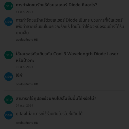
การกำจัดขนรักแร้ด้วยเลเซอร์ Diode คืออะไร?
ถาม
11 ต.ค. 2023
การกำจัดขนรักแร้ด้วยเลเซอร์ Diode เป็นกระบวนการที่ใช้เลเซอร์
ตอบ
เพื่อทำลายเส้นขนในบริเวณรักแร้ โดยไม่ทำให้ผิวหนังรอบข้างได้รับ
บาดเจ็บ
ตอบโดยทีมงาน HD
ใช้เลเซอร์ตัวเดียวกับ Cool 3 Wavelength Diode Laser
ถาม
หรือป่าวคะ
02 ส.ค. 2023
ใช่ค่ะ
ตอบ
ตอบโดยทีมงาน HD
สามารถใช้คูปองร่วมกับโปรโมชั่นอื่นได้หรือไม่?
ถาม
04 ก.ย. 2024
คูปองไม่สามารถใช้ร่วมกับโปรโมชั่นอื่นได้
ตอบ
ตอบโดยทีมงาน HD