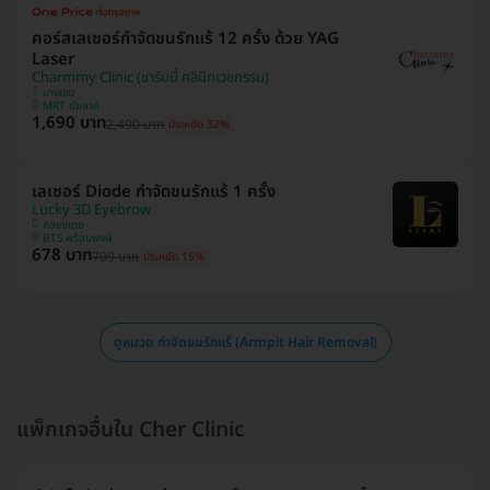
คอร์สเลเซอร์กำจัดขนรักแร้ 12 ครั้ง ด้วย YAG
Laser
Charmmy Clinic (ชาร์มมี่ คลินิกเวชกรรม)
บางเขน
MRT มัยลาภ
1,690 บาท
2,490 บาท
ประหยัด 32%
เลเซอร์ Diode กำจัดขนรักแร้ 1 ครั้ง
Lucky 3D Eyebrow
คลองเตย
BTS พร้อมพงษ์
678 บาท
799 บาท
ประหยัด 15%
ดูหมวด กำจัดขนรักแร้ (Armpit Hair Removal)
แพ็กเกจอื่นใน Cher Clinic