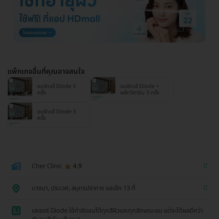
แพ็กเกจอื่นที่คุณอาจสนใจ
ขนรักแร้ Diode 5
ขนรักแร้ Diode +
ครั้ง
ผลักวิตามิน 3 ครั้ง
ขนรักแร้ Diode 3
ครั้ง
Cher Clinic
4.9
บางนา, ประเวศ, สมุทรปราการ และอีก 13 ที่
1
เลเซอร์ Diode ใช้กำจัดขนได้ทุกสีผิวและทุกลักษณะขน แต่จะได้ผลดีกว่า