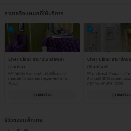
สาขาหรือแผนกที่ให้บริการ
1
2
Cher Clinic สาขาเซ็นทรัลพลา
Cher Clinic สาขาซีคอ
ซา บางนา
ศรีนครินทร์
589/46 ชั้น 9 อาคารเซ็นทรัลซิตี้ทาวเวอร์
55 ศูนย์การค้าซีคอนสแควร์ ศรี
บางนาเหนือ เขตบางนา กรุงเทพมหานคร
ห้องเลขที่ 3012 แขวงหนองบ
10260
กรุงเทพมหานคร 10250
ดูรายละเอียด
ดูรายละเอียด
รีวิวของแพ็กเกจ