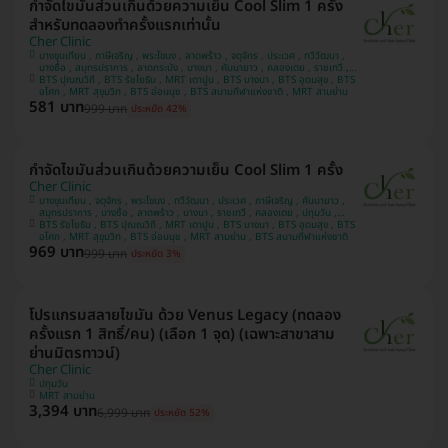
กำจัดไขมันส่วนเกินด้วยความเย็น Cool Slim 1 ครั้ง
สำหรับทดลองทำครั้งแรกเท่านั้น
Cher Clinic
บางขุนเทียน , ภาษีเจริญ , พระโขนง , ลาดพร้าว , จตุจักร , ประเวศ , ทวีวัฒนา ,
บางซื่อ , สมุทรปราการ , ลาดกระบัง , บางนา , คันนายาว , คลองเตย , ราชเทวี ,
BTS ปุณณวิถี , BTS รัชโยธิน , MRT เตาปูน , BTS บางนา , BTS อุดมสุข , BTS
ปทุมวัน , บางแค
อโศก , MRT สุขุมวิท , BTS อ่อนนุช , BTS สนามกีฬาแห่งชาติ , MRT สามย่าน
581 บาท
999 บาท
ประหยัด 42%
กำจัดไขมันส่วนเกินด้วยความเย็น Cool Slim 1 ครั้ง
Cher Clinic
บางขุนเทียน , จตุจักร , พระโขนง , ทวีวัฒนา , ประเวศ , ภาษีเจริญ , คันนายาว ,
สมุทรปราการ , บางซื่อ , ลาดพร้าว , บางนา , ราชเทวี , คลองเตย , ปทุมวัน ,
BTS รัชโยธิน , BTS ปุณณวิถี , MRT เตาปูน , BTS บางนา , BTS อุดมสุข , BTS
ลาดกระบัง , บางแค
อโศก , MRT สุขุมวิท , BTS อ่อนนุช , MRT สามย่าน , BTS สนามกีฬาแห่งชาติ
969 บาท
999 บาท
ประหยัด 3%
โปรแกรมสลายไขมัน ด้วย Venus Legacy (ทดลอง
ครั้งแรก 1 สิทธิ์/คน) (เลือก 1 จุด) (เฉพาะสาขาสาม
ย่านมิตรทาวน์)
Cher Clinic
ปทุมวัน
MRT สามย่าน
3,394 บาท
6,999 บาท
ประหยัด 52%