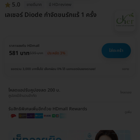
5.0
ขายดีมาก
มี HDreview
เลเซอร์ Diode กำจัดขนรักแร้ 1 ครั้ง
ราคาจองกับ HDmall
ใส่ตะกร้า
581 บาท
599 บาท
ประหยัด 3%
ยอดรวม 3,000 บาทขึ้นไป เลือกผ่อน 0% ได้ บอกแอดมินของเราเลย!
ขยาย
โหลดแอปรับคูปองลด 200 บ.
โหลดเลย
คูปองมีจำนวนจำกัด
รับสิทธิพิเศษเพิ่มอีกด้วย HDmall Rewards
ดูเพิ่ม