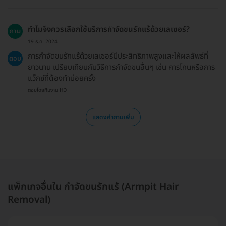
ทำไมจึงควรเลือกใช้บริการกำจัดขนรักแร้ด้วยเลเซอร์?
ถาม
19 ธ.ค. 2024
การกำจัดขนรักแร้ด้วยเลเซอร์มีประสิทธิภาพสูงและให้ผลลัพธ์ที่
ตอบ
ยาวนาน เปรียบเทียบกับวิธีการกำจัดขนอื่นๆ เช่น การโกนหรือการ
แว็กซ์ที่ต้องทำบ่อยครั้ง
ตอบโดยทีมงาน HD
แสดงคำถามเพิ่ม
แพ็กเกจอื่นใน กำจัดขนรักแร้ (Armpit Hair
Removal)